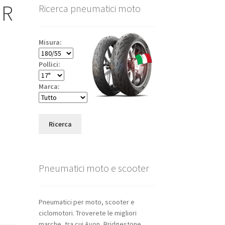
 R
Ricerca pneumatici moto
Misura:
Pollici:
Marca:
Ricerca
Pneumatici moto e scooter
Pneumatici per moto, scooter e
ciclomotori. Troverete le migliori
marche, tra cui Avon, Bridgestone,