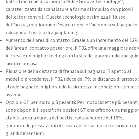
battistrada che incorpora la Pulse Groove Technology™,
caratterizzata da scanalature a forma di impulso con piccoli
deflettori centrali. Questa tecnologia ottimizza il flusso
dell’acqua, migliorando l’evacuazione e l’aderenza sul bagnato,
riducendo il rischio di aquaplaning. ​
Aumento dell’area di contatto: Grazie a un incremento del 13%
dell’area di contatto posteriore, il T32 offre una maggiore ade
in curva e un miglior feeling con la strada, garantendo una guid
sicura e precisa. ​
Riduzione della distanza di frenata sul bagnato: Rispetto al
modello precedente, il T32 riduce del 7% la distanza di arresto 
strade bagnate, migliorando la sicurezza in condizioni climati
avverse. ​
Opzioni GT per moto più pesanti: Per motociclette più pesanti
sono disponibili specifiche opzioni GT che offrono una maggio
stabilità e una durata del battistrada superiore del 10%,
garantendo prestazioni ottimali anche su moto da turismo di
grandi dimensioni. ​