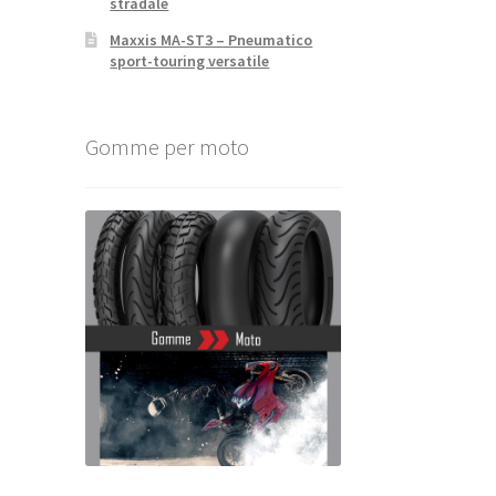
stradale
Maxxis MA-ST3 – Pneumatico
sport-touring versatile
Gomme per moto