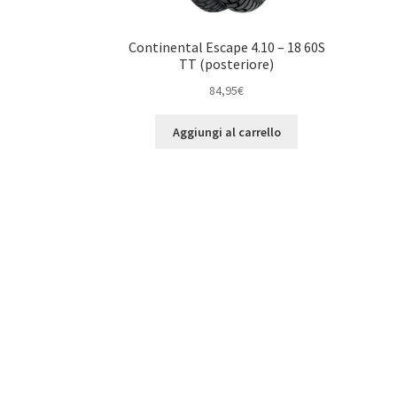
Continental Escape 4.10 – 18 60S
TT (posteriore)
84,95
€
Aggiungi al carrello