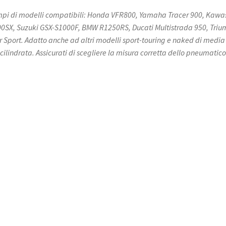
pi di modelli compatibili: Honda VFR800, Yamaha Tracer 900, Kawa
0SX, Suzuki GSX-S1000F, BMW R1250RS, Ducati Multistrada 950, Tri
r Sport. Adatto anche ad altri modelli sport-touring e naked di media
 cilindrata. Assicurati di scegliere la misura corretta dello pneumatico.