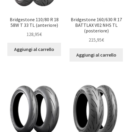
Bridgestone 110/80 R 18
Bridgestone 160/630 R 17
58W T 33 TL (anteriore)
BATTLAX V02 NHS TL
(posteriore)
128,95
€
215,95
€
Aggiungi al carrello
Aggiungi al carrello