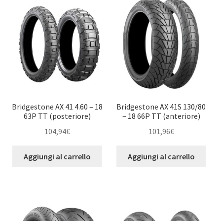
Bridgestone AX 41 4.60 – 18
Bridgestone AX 41S 130/80
63P TT (posteriore)
– 18 66P TT (anteriore)
104,94
€
101,96
€
Aggiungi al carrello
Aggiungi al carrello