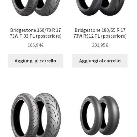
Bridgestone 160/70 R 17
Bridgestone 180/55 R 17
73W T 33 TL (posteriore)
73W RS12 TL (posteriore)
166,94
€
201,95
€
Aggiungi al carrello
Aggiungi al carrello