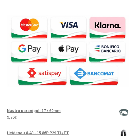
Nastro paranippli 17 / 60mm
9,76
€
Heidenau 6.40 - 15 86P P29 TL/TT