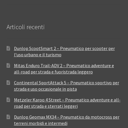
Articoli recenti
Dunlop ScootSmart 2 – Pneumatico per scooter per
l’uso urbano e il turismo
Mitas Enduro Trail-ADV 2 – Pneumatico adventure e
all-road per strada e fuoristrada leggero
Continental SportAttack 5 – Pneumatico sportivo per
strada e uso occasionale in pista
Metzeler Karoo 4 Street – Pneumatico adventure e all-
road per strada e sterrati leggeri
Dunlop Geomax MX34 – Pneumatico da motocross per
terreni morbidi e intermedi