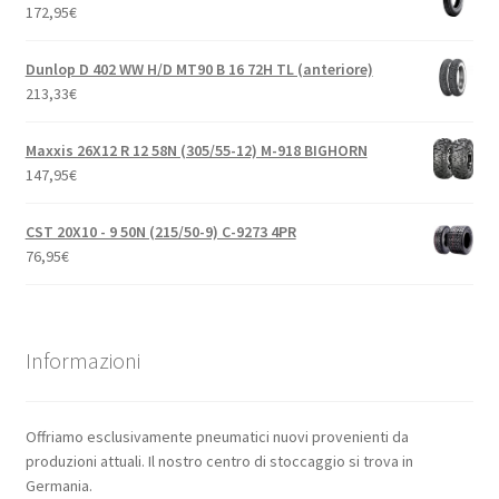
172,95
€
Dunlop D 402 WW H/D MT90 B 16 72H TL (anteriore)
213,33
€
Maxxis 26X12 R 12 58N (305/55-12) M-918 BIGHORN
147,95
€
CST 20X10 - 9 50N (215/50-9) C-9273 4PR
76,95
€
Informazioni
Offriamo esclusivamente pneumatici nuovi provenienti da
produzioni attuali. Il nostro centro di stoccaggio si trova in
Germania.