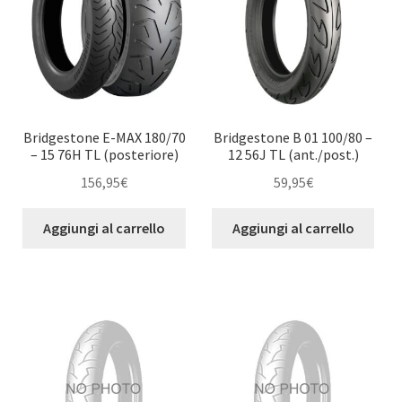
Bridgestone E-MAX 180/70
Bridgestone B 01 100/80 –
– 15 76H TL (posteriore)
12 56J TL (ant./post.)
156,95
€
59,95
€
Aggiungi al carrello
Aggiungi al carrello