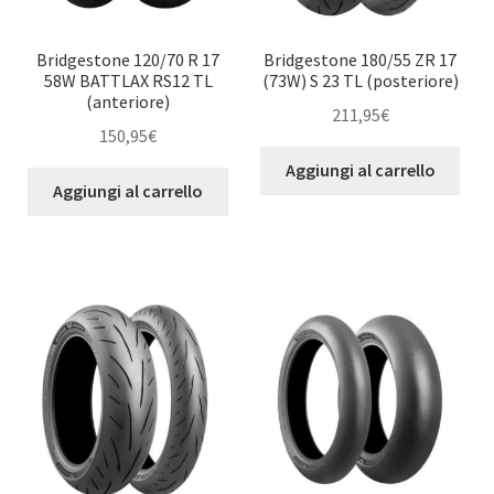
Bridgestone 120/70 R 17
Bridgestone 180/55 ZR 17
58W BATTLAX RS12 TL
(73W) S 23 TL (posteriore)
(anteriore)
211,95
€
150,95
€
Aggiungi al carrello
Aggiungi al carrello