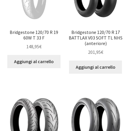
Bridgestone 120/70 R 19
Bridgestone 120/70 R 17
60W T 33 F
BATTLAX V03 SOFT TL NHS
(anteriore)
148,95
€
201,95
€
Aggiungi al carrello
Aggiungi al carrello