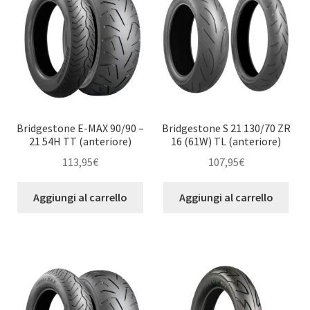
Bridgestone E-MAX 90/90 –
Bridgestone S 21 130/70 ZR
21 54H TT (anteriore)
16 (61W) TL (anteriore)
113,95
€
107,95
€
Aggiungi al carrello
Aggiungi al carrello