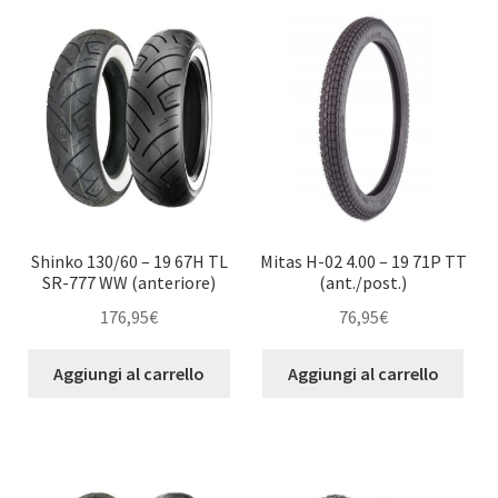
Shinko 130/60 – 19 67H TL
Mitas H-02 4.00 – 19 71P TT
SR-777 WW (anteriore)
(ant./post.)
176,95
€
76,95
€
Aggiungi al carrello
Aggiungi al carrello