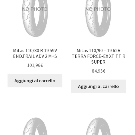
Mitas 110/80 R 19 59V
Mitas 110/90 – 19 62R
END.TRAIL ADV 2 M+S
TERRA FORCE-EX XT TT R
SUPER
101,96
€
84,95
€
Aggiungi al carrello
Aggiungi al carrello