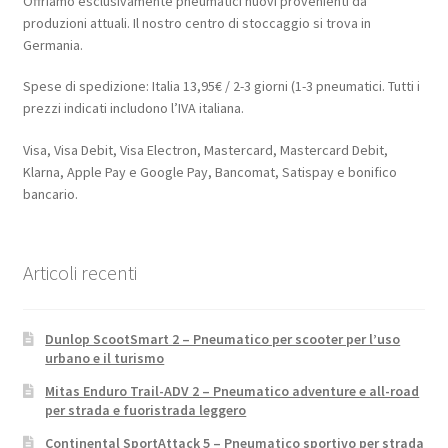
Offriamo esclusivamente pneumatici nuovi provenienti da
produzioni attuali. Il nostro centro di stoccaggio si trova in
Germania.
Spese di spedizione: Italia 13,95€ / 2-3 giorni (1-3 pneumatici. Tutti i
prezzi indicati includono l’IVA italiana.
Visa, Visa Debit, Visa Electron, Mastercard, Mastercard Debit,
Klarna, Apple Pay e Google Pay, Bancomat, Satispay e bonifico
bancario.
Articoli recenti
Dunlop ScootSmart 2 – Pneumatico per scooter per l’uso
urbano e il turismo
Mitas Enduro Trail-ADV 2 – Pneumatico adventure e all-road
per strada e fuoristrada leggero
Continental SportAttack 5 – Pneumatico sportivo per strada