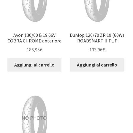
Avon 130/60 B 19 66V
Dunlop 120/70 ZR 19 (60W)
COBRA CHROME anteriore
ROADSMART II TL F
186,95
€
133,96
€
Aggiungi al carrello
Aggiungi al carrello