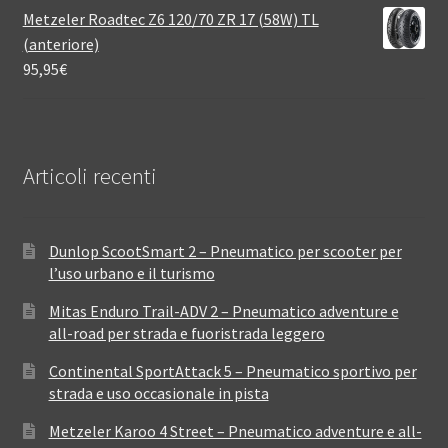
Metzeler Roadtec Z6 120/70 ZR 17 (58W) TL
(anteriore)
95,95
€
Articoli recenti
Dunlop ScootSmart 2 – Pneumatico per scooter per
l’uso urbano e il turismo
Mitas Enduro Trail-ADV 2 – Pneumatico adventure e
all-road per strada e fuoristrada leggero
Continental SportAttack 5 – Pneumatico sportivo per
strada e uso occasionale in pista
Metzeler Karoo 4 Street – Pneumatico adventure e all-