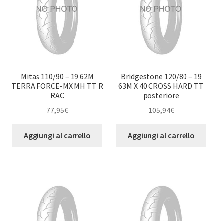
Mitas 110/90 – 19 62M
Bridgestone 120/80 – 19
TERRA FORCE-MX MH TT R
63M X 40 CROSS HARD TT
RAC
posteriore
77,95
€
105,94
€
Aggiungi al carrello
Aggiungi al carrello