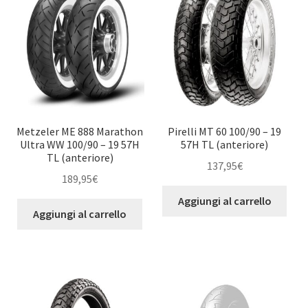
Metzeler ME 888 Marathon
Pirelli MT 60 100/90 – 19
Ultra WW 100/90 – 19 57H
57H TL (anteriore)
TL (anteriore)
137,95
€
189,95
€
Aggiungi al carrello
Aggiungi al carrello