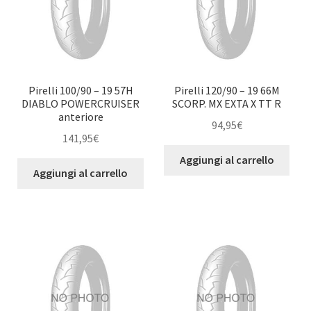
Pirelli 100/90 – 19 57H
Pirelli 120/90 – 19 66M
DIABLO POWERCRUISER
SCORP. MX EXTA X TT R
anteriore
94,95
€
141,95
€
Aggiungi al carrello
Aggiungi al carrello