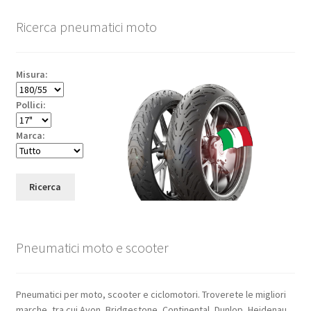
Ricerca pneumatici moto
Misura:
Pollici:
Marca:
Ricerca
Pneumatici moto e scooter
Pneumatici per moto, scooter e ciclomotori. Troverete le migliori
marche, tra cui Avon, Bridgestone, Continental, Dunlop, Heidenau,