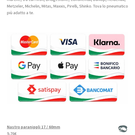
Metzeler, Michelin, Mitas, Maxxis, Pirelli, Shinko. Tova lo pneumatico
più adatto a te.
Nastro paranippli 17 / 60mm
9,76
€