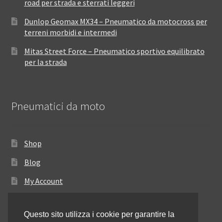
road per strada e sterrati leggeri
Dunlop Geomax MX34 – Pneumatico da motocross per
terreni morbidi e intermedi
Mitas Street Force – Pneumatico sportivo equilibrato
per la strada
Pneumatici da moto
Shop
Blog
My Account
Come ordinare
Questo sito utilizza i cookie per garantire la
Resi e rimborsi