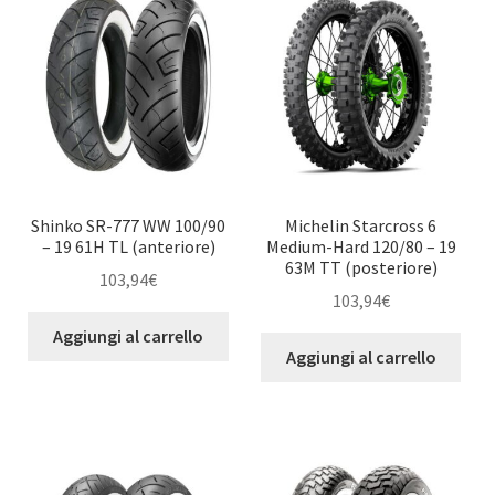
Shinko SR-777 WW 100/90
Michelin Starcross 6
– 19 61H TL (anteriore)
Medium-Hard 120/80 – 19
63M TT (posteriore)
103,94
€
103,94
€
Aggiungi al carrello
Aggiungi al carrello