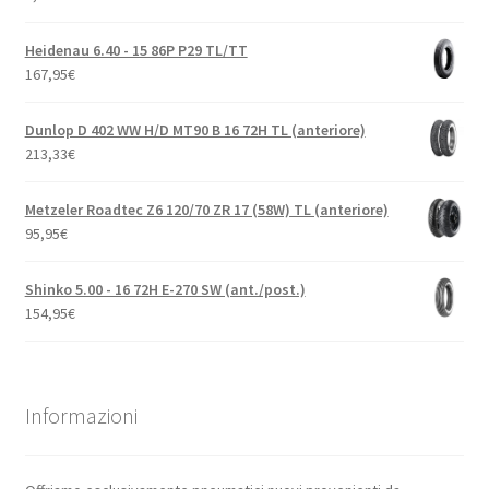
Heidenau 6.40 - 15 86P P29 TL/TT
167,95
€
Dunlop D 402 WW H/D MT90 B 16 72H TL (anteriore)
213,33
€
Metzeler Roadtec Z6 120/70 ZR 17 (58W) TL (anteriore)
95,95
€
Shinko 5.00 - 16 72H E-270 SW (ant./post.)
154,95
€
Informazioni