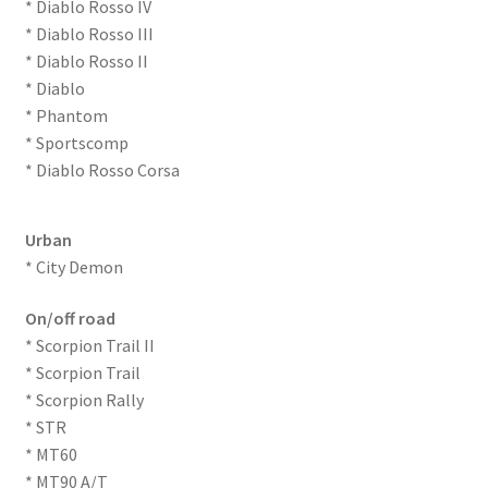
* Diablo Rosso IV
* Diablo Rosso III
* Diablo Rosso II
* Diablo
* Phantom
* Sportscomp
* Diablo Rosso Corsa
Urban
* City Demon
On/off road
* Scorpion Trail II
* Scorpion Trail
* Scorpion Rally
* STR
* MT60
* MT90 A/T