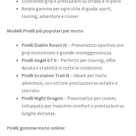
Eccellente grip e prestazioni su strada e in pista
Mitas
Ampia gamma per ogni stile di guida: sport,
touring, adventure e cruiser
Pirelli
Modelli Pirelli più popolari per moto
Shinko
Pirelli Diablo Rosso IV
– Pneumatico sportivo con
grip eccezionale e grande maneggevolezza.
Contatto
Pirelli Angel GT II
– Perfetto per touring, offre
durata e stabilità in tutte le condizioni.
Pirelli Scorpion Trail III
– Ideale per moto
adventure, con ottime prestazioni su asfalto e
sterrato.
Pirelli Night Dragon
– Pneumatico per cruiser,
sviluppato per massimo comfort e prestazioni su
lunghe distanze.
Pirelli gomme moto online: