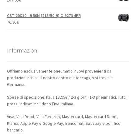
CST 20X10 - 9 50N (215/50-9) C-9273 4PR
76,95
€
Informazioni
Offriamo esclusivamente pneumatici nuovi provenienti da
produzioni attuali. Il nostro centro di stoccaggio si trova in
Germania.
Spese di spedizione: Italia 13,95€ / 2-3 giorni (1-3 pneumatici. Tutti i
prezzi indicati includono l’IVA italiana.
Visa, Visa Debit, Visa Electron, Mastercard, Mastercard Debit,
Klarna, Apple Pay e Google Pay, Bancomat, Satispay e bonifico
bancario.