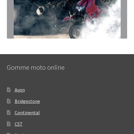
Gomme moto online
Avon
Bridgestone
Continental
CST