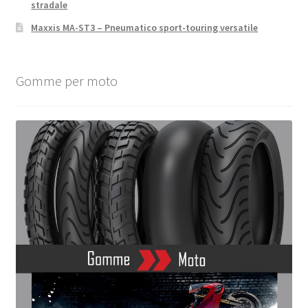
stradale
Maxxis MA-ST3 – Pneumatico sport-touring versatile
Gomme per moto