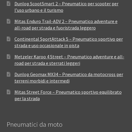
Dunlop ScootSmart 2 – Pneumatico per scooter per
l’uso urbano e il turismo
Mitas Enduro Trail-ADV 2 – Pneumatico adventure e
all-road per strada e fuoristrada leggero
Continental SportAttack 5 – Pneumatico sportivo per
strada e uso occasionale in pista
Metzeler Karoo 4 Street – Pneumatico adventure e all-
road per strada e sterrati leggeri
Dunlop Geomax MX34 – Pneumatico da motocross per
terreni morbidi e intermedi
Mitas Street Force – Pneumatico sportivo equilibrato
per la strada
Pneumatici da moto