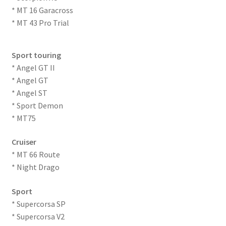
* MT 16 Garacross
* MT 43 Pro Trial
Sport touring
* Angel GT II
* Angel GT
* Angel ST
* Sport Demon
* MT75
Cruiser
* MT 66 Route
* Night Drago
Sport
* Supercorsa SP
* Supercorsa V2