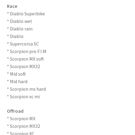
Race
* Diablo Superbike
* Diablo wet
* Diablo rain
* Diablo
* Supercorsa SC
* Scorpion pro F.I.M
* Scorpion MX soft
* Scorpion MX32
* Mid soft
* Mid hard
* Scorpion mx hard
* Scorpion xc mi
Offroad
* Scorpion MX
* Scorpion MX32
* Scorpion XC