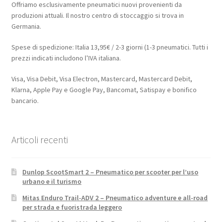
Offriamo esclusivamente pneumatici nuovi provenienti da
produzioni attuali. Il nostro centro di stoccaggio si trova in
Germania.
Spese di spedizione: Italia 13,95€ / 2-3 giorni (1-3 pneumatici. Tutti i
prezzi indicati includono l’IVA italiana.
Visa, Visa Debit, Visa Electron, Mastercard, Mastercard Debit,
Klarna, Apple Pay e Google Pay, Bancomat, Satispay e bonifico
bancario.
Articoli recenti
Dunlop ScootSmart 2 – Pneumatico per scooter per l’uso
urbano e il turismo
Mitas Enduro Trail-ADV 2 – Pneumatico adventure e all-road
per strada e fuoristrada leggero