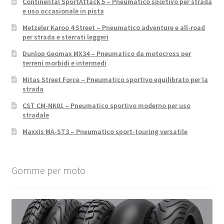
Continental SportAttack 5 – Pneumatico sportivo per strada
e uso occasionale in pista
Metzeler Karoo 4 Street – Pneumatico adventure e all-road
per strada e sterrati leggeri
Dunlop Geomax MX34 – Pneumatico da motocross per
terreni morbidi e intermedi
Mitas Street Force – Pneumatico sportivo equilibrato per la
strada
CST CM-NK01 – Pneumatico sportivo moderno per uso
stradale
Maxxis MA-ST3 – Pneumatico sport-touring versatile
Gomme per moto