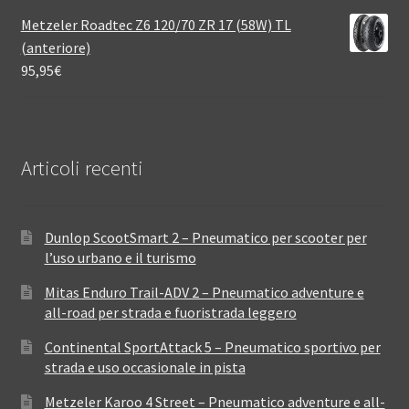
Metzeler Roadtec Z6 120/70 ZR 17 (58W) TL
(anteriore)
95,95
€
Articoli recenti
Dunlop ScootSmart 2 – Pneumatico per scooter per
l’uso urbano e il turismo
Mitas Enduro Trail-ADV 2 – Pneumatico adventure e
all-road per strada e fuoristrada leggero
Continental SportAttack 5 – Pneumatico sportivo per
strada e uso occasionale in pista
Metzeler Karoo 4 Street – Pneumatico adventure e all-