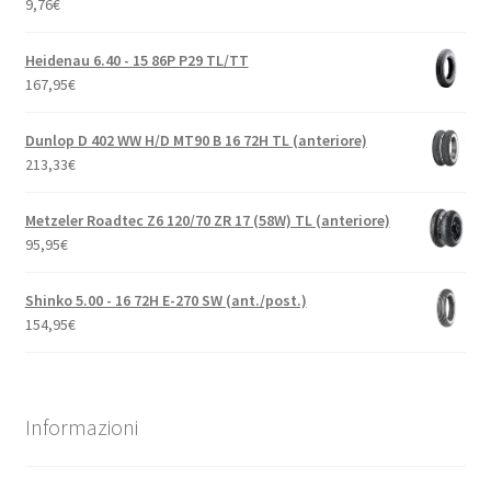
9,76
€
Heidenau 6.40 - 15 86P P29 TL/TT
167,95
€
Dunlop D 402 WW H/D MT90 B 16 72H TL (anteriore)
213,33
€
Metzeler Roadtec Z6 120/70 ZR 17 (58W) TL (anteriore)
95,95
€
Shinko 5.00 - 16 72H E-270 SW (ant./post.)
154,95
€
Informazioni