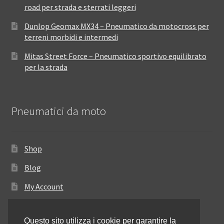
road per strada e sterrati leggeri
Dunlop Geomax MX34 – Pneumatico da motocross per
terreni morbidi e intermedi
Mitas Street Force – Pneumatico sportivo equilibrato
per la strada
Pneumatici da moto
Shop
Blog
My Account
Come ordinare
Questo sito utilizza i cookie per garantire la