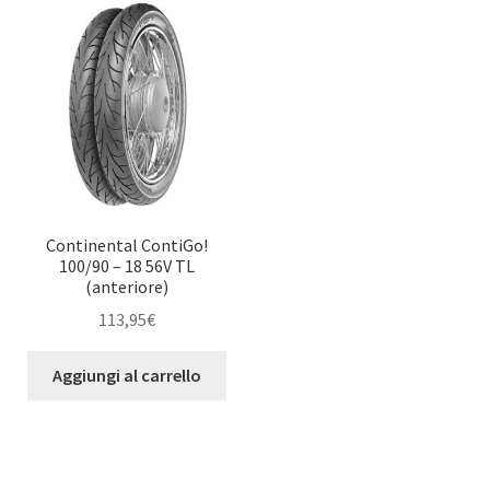
Continental ContiGo!
100/90 – 18 56V TL
(anteriore)
113,95
€
Aggiungi al carrello