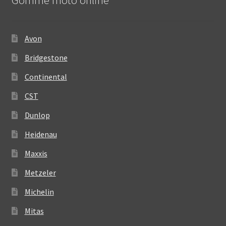
Gomme moto online
Avon
Bridgestone
Continental
CST
Dunlop
Heidenau
Maxxis
Metzeler
Michelin
Mitas