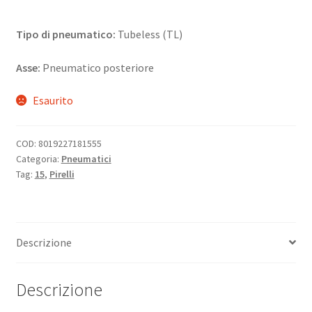
Tipo di pneumatico:
Tubeless (TL)
Asse:
Pneumatico posteriore
Esaurito
COD:
8019227181555
Categoria:
Pneumatici
Tag:
15
,
Pirelli
Descrizione
Descrizione