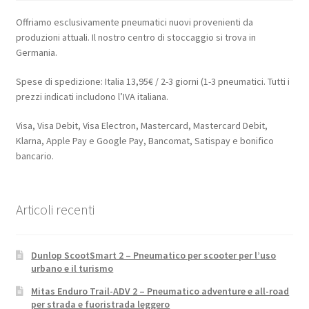
Offriamo esclusivamente pneumatici nuovi provenienti da
produzioni attuali. Il nostro centro di stoccaggio si trova in
Germania.
Spese di spedizione: Italia 13,95€ / 2-3 giorni (1-3 pneumatici. Tutti i
prezzi indicati includono l’IVA italiana.
Visa, Visa Debit, Visa Electron, Mastercard, Mastercard Debit,
Klarna, Apple Pay e Google Pay, Bancomat, Satispay e bonifico
bancario.
Articoli recenti
Dunlop ScootSmart 2 – Pneumatico per scooter per l’uso
urbano e il turismo
Mitas Enduro Trail-ADV 2 – Pneumatico adventure e all-road
per strada e fuoristrada leggero