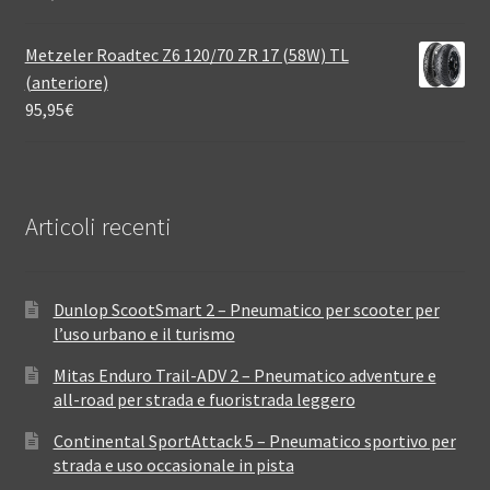
Metzeler Roadtec Z6 120/70 ZR 17 (58W) TL
(anteriore)
95,95
€
Articoli recenti
Dunlop ScootSmart 2 – Pneumatico per scooter per
l’uso urbano e il turismo
Mitas Enduro Trail-ADV 2 – Pneumatico adventure e
all-road per strada e fuoristrada leggero
Continental SportAttack 5 – Pneumatico sportivo per
strada e uso occasionale in pista