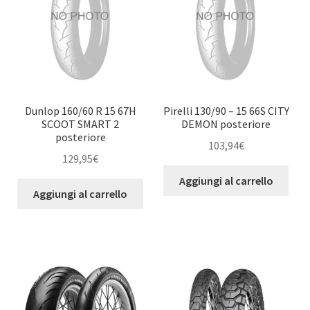
Dunlop 160/60 R 15 67H
Pirelli 130/90 – 15 66S CITY
SCOOT SMART 2
DEMON posteriore
posteriore
103,94
€
129,95
€
Aggiungi al carrello
Aggiungi al carrello