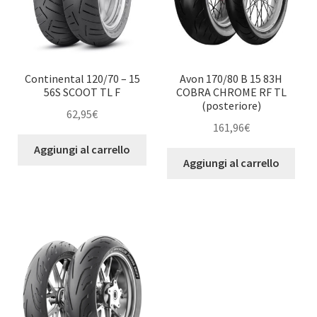
Continental 120/70 – 15
Avon 170/80 B 15 83H
56S SCOOT TL F
COBRA CHROME RF TL
(posteriore)
62,95
€
161,96
€
Aggiungi al carrello
Aggiungi al carrello