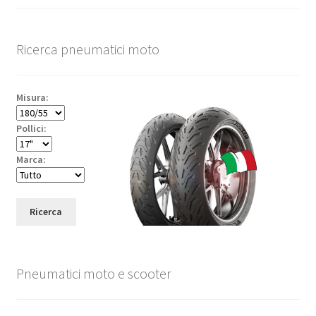
Ricerca pneumatici moto
Misura:
Pollici:
Marca:
Ricerca
Pneumatici moto e scooter