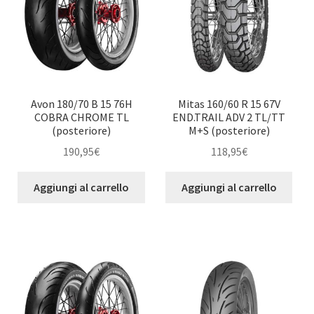
Avon 180/70 B 15 76H
Mitas 160/60 R 15 67V
COBRA CHROME TL
END.TRAIL ADV 2 TL/TT
(posteriore)
M+S (posteriore)
190,95
€
118,95
€
Aggiungi al carrello
Aggiungi al carrello