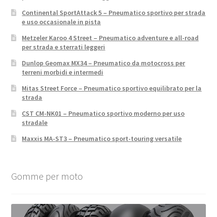
Continental SportAttack 5 – Pneumatico sportivo per strada
e uso occasionale in pista
Metzeler Karoo 4 Street – Pneumatico adventure e all-road
per strada e sterrati leggeri
Dunlop Geomax MX34 – Pneumatico da motocross per
terreni morbidi e intermedi
Mitas Street Force – Pneumatico sportivo equilibrato per la
strada
CST CM-NK01 – Pneumatico sportivo moderno per uso
stradale
Maxxis MA-ST3 – Pneumatico sport-touring versatile
Gomme per moto