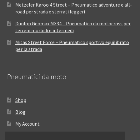
Metzeler Karoo 4 Street – Pneumatico adventure e all-
road per strada e sterrati leggeri
Dunlop Geomax MX34 – Pneumatico da motocross per
terreni morbidi e intermedi
Mitas Street Force – Pneumatico sportivo equilibrato
per la strada
Pneumatici da moto
Shop
Blog
My Account
Come ordinare