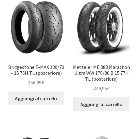
Bridgestone E-MAX 180/70
Metzeler ME 888 Marathon
– 15 76H TL (posteriore)
Ultra WW 170/80 B 15 77H
TL (posteriore)
156,95
€
244,95
€
Aggiungi al carrello
Aggiungi al carrello