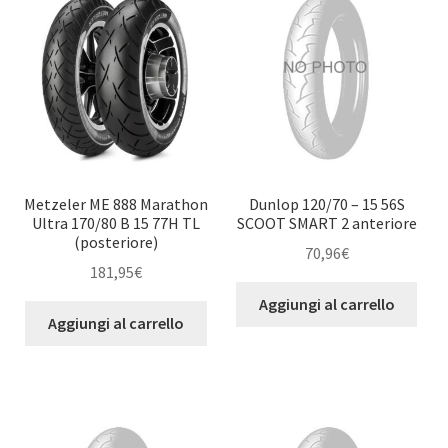
Metzeler ME 888 Marathon
Dunlop 120/70 – 15 56S
Ultra 170/80 B 15 77H TL
SCOOT SMART 2 anteriore
(posteriore)
70,96
€
181,95
€
Aggiungi al carrello
Aggiungi al carrello