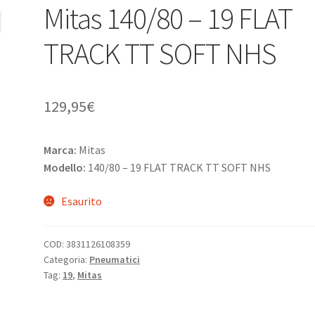
Mitas 140/80 – 19 FLAT
TRACK TT SOFT NHS
129,95
€
Marca:
Mitas
Modello:
140/80 – 19 FLAT TRACK TT SOFT NHS
Esaurito
COD:
3831126108359
Categoria:
Pneumatici
Tag:
19
,
Mitas