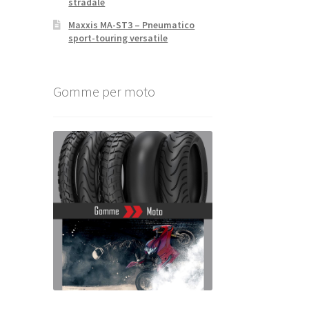
stradale
Maxxis MA-ST3 – Pneumatico
sport-touring versatile
Gomme per moto