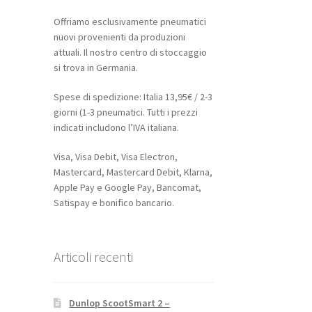
Offriamo esclusivamente pneumatici
nuovi provenienti da produzioni
attuali. Il nostro centro di stoccaggio
si trova in Germania.
Spese di spedizione: Italia 13,95€ / 2-3
giorni (1-3 pneumatici. Tutti i prezzi
indicati includono l’IVA italiana.
Visa, Visa Debit, Visa Electron,
Mastercard, Mastercard Debit, Klarna,
Apple Pay e Google Pay, Bancomat,
Satispay e bonifico bancario.
Articoli recenti
Dunlop ScootSmart 2 –