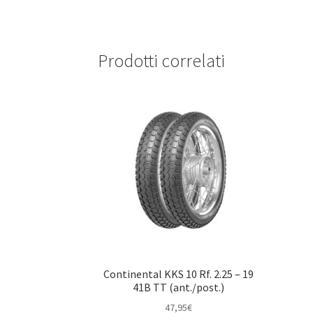
Prodotti correlati
Continental KKS 10 Rf. 2.25 – 19
41B TT (ant./post.)
47,95
€