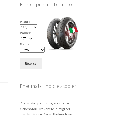
Ricerca pneumatici moto
Misura:
Pollici:
Marca:
Ricerca
Pneumatici moto e scooter
Pneumatici per moto, scooter e
ciclomotori. Troverete le migliori
marche, tra cui Avon, Bridgestone,