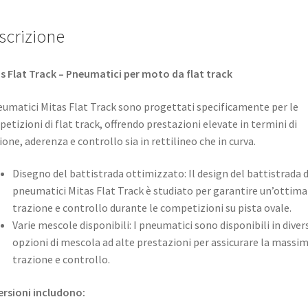
scrizione
s Flat Track – Pneumatici per moto da flat track
eumatici Mitas Flat Track sono progettati specificamente per le
etizioni di flat track, offrendo prestazioni elevate in termini di
ione, aderenza e controllo sia in rettilineo che in curva. ​
Disegno del battistrada ottimizzato: Il design del battistrada d
pneumatici Mitas Flat Track è studiato per garantire un’ottima
trazione e controllo durante le competizioni su pista ovale. ​
Varie mescole disponibili: I pneumatici sono disponibili in diver
opzioni di mescola ad alte prestazioni per assicurare la massi
trazione e controllo.
ersioni includono:​