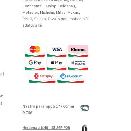
Continental, Dunlop, Heidenau,
Metzeler, Michelin, Mitas, Maxxis,
Pirelli, Shinko. Tova lo pneumatico più
adatto a te.
ei
se
ma
Nastro paranippli 17 / 60mm
9,76
€
Heidenau 6.40 - 15 86P P29