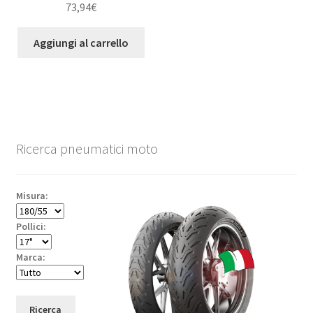
73,94
€
Aggiungi al carrello
Ricerca pneumatici moto
Misura:
Pollici:
Marca:
Ricerca