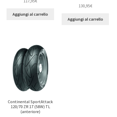
117,95
€
130,95
€
Aggiungi al carrello
Aggiungi al carrello
Continental SportAttack
120/70 ZR 17 (58W) TL
(anteriore)