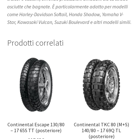
asciutte che bagnate. È particolarmente adatto per modelli
come Harley-Davidson Softail, Honda Shadow, Yamaha V-
Star, Kawasaki Vulcan, Suzuki Boulevard e altri modelli simili.
Prodotti correlati
Continental Escape 130/80
Continental TKC 80 (M+S)
– 17 65S TT (posteriore)
140/80 – 17 69Q TL
(posteriore)