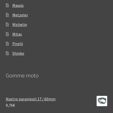
Maxxis
Metzeler
Michelin
Mitas
Pirelli
Shinko
Gomme moto
Nastro paranippli 17 / 60mm
9,76
€