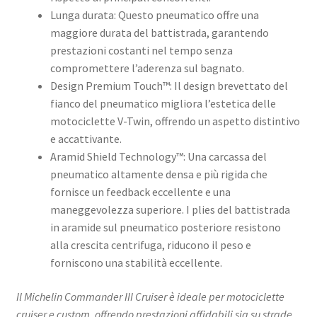
Lunga durata: Questo pneumatico offre una
maggiore durata del battistrada, garantendo
prestazioni costanti nel tempo senza
compromettere l’aderenza sul bagnato.
Design Premium Touch™: Il design brevettato del
fianco del pneumatico migliora l’estetica delle
motociclette V-Twin, offrendo un aspetto distintivo
e accattivante.
Aramid Shield Technology™: Una carcassa del
pneumatico altamente densa e più rigida che
fornisce un feedback eccellente e una
maneggevolezza superiore. I plies del battistrada
in aramide sul pneumatico posteriore resistono
alla crescita centrifuga, riducono il peso e
forniscono una stabilità eccellente.
Il Michelin Commander III Cruiser è ideale per motociclette
cruiser e custom, offrendo prestazioni affidabili sia su strade