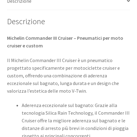
Descrizione
quantità
Descrizione
Michelin Commander III Cruiser – Pneumatici per moto
cruiser e custom
Il Michelin Commander III Cruiser è un pneumatico
progettato specificamente per motociclette cruiser e
custom, offrendo una combinazione di aderenza
eccezionale sul bagnato, lunga durata e un design che
valorizza l’estetica delle moto V-Twin.
Aderenza eccezionale sul bagnato: Grazie alla
tecnologia Silica Rain Technology, il Commander III
Cruiser offre la migliore aderenza sul bagnato e le
distanze di arresto più brevi in condizioni di pioggia
rispetto ai principali concorrenti.