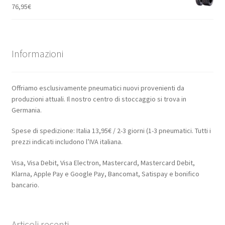
76,95
€
Informazioni
Offriamo esclusivamente pneumatici nuovi provenienti da
produzioni attuali. Il nostro centro di stoccaggio si trova in
Germania.
Spese di spedizione: Italia 13,95€ / 2-3 giorni (1-3 pneumatici. Tutti i
prezzi indicati includono l’IVA italiana.
Visa, Visa Debit, Visa Electron, Mastercard, Mastercard Debit,
Klarna, Apple Pay e Google Pay, Bancomat, Satispay e bonifico
bancario.
Articoli recenti