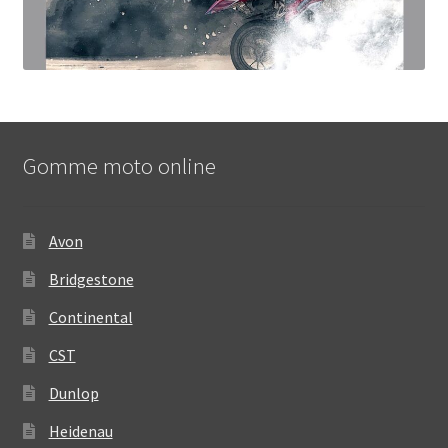
Gomme moto online
Avon
Bridgestone
Continental
CST
Dunlop
Heidenau