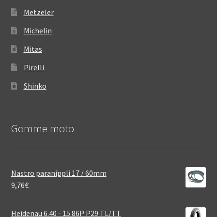
Metzeler
Michelin
Mitas
Pirelli
Shinko
Gomme moto
Nastro paranippli 17 / 60mm
9,76
€
Heidenau 6.40 - 15 86P P29 TL/TT