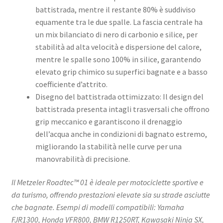
battistrada, mentre il restante 80% è suddiviso
equamente tra le due spalle. La fascia centrale ha
un mix bilanciato di nero di carbonio e silice, per
stabilità ad alta velocità e dispersione del calore,
mentre le spalle sono 100% in silice, garantendo
elevato grip chimico su superfici bagnate e a basso
coefficiente d’attrito. ​
Disegno del battistrada ottimizzato: Il design del
battistrada presenta intagli trasversali che offrono
grip meccanico e garantiscono il drenaggio
dell’acqua anche in condizioni di bagnato estremo,
migliorando la stabilità nelle curve per una
manovrabilità di precisione. ​
Il Metzeler Roadtec™ 01 è ideale per motociclette sportive e
da turismo, offrendo prestazioni elevate sia su strade asciutte
che bagnate. Esempi di modelli compatibili: Yamaha
FJR1300, Honda VFR800, BMW R1250RT, Kawasaki Ninja SX,