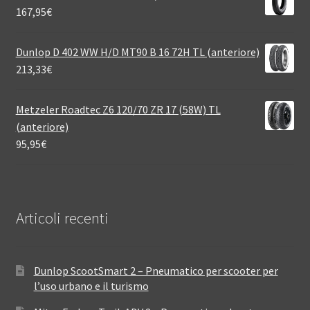
167,95
€
Dunlop D 402 WW H/D MT90 B 16 72H TL (anteriore)
213,33
€
Metzeler Roadtec Z6 120/70 ZR 17 (58W) TL
(anteriore)
95,95
€
Articoli recenti
Dunlop ScootSmart 2 – Pneumatico per scooter per
l’uso urbano e il turismo