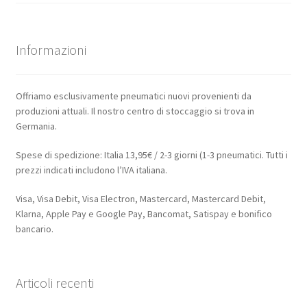
Informazioni
Offriamo esclusivamente pneumatici nuovi provenienti da
produzioni attuali. Il nostro centro di stoccaggio si trova in
Germania.
Spese di spedizione: Italia 13,95€ / 2-3 giorni (1-3 pneumatici. Tutti i
prezzi indicati includono l’IVA italiana.
Visa, Visa Debit, Visa Electron, Mastercard, Mastercard Debit,
Klarna, Apple Pay e Google Pay, Bancomat, Satispay e bonifico
bancario.
Articoli recenti