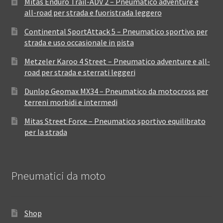
Mitas Enduro Trail-ADV 2 – Pneumatico adventure e
all-road per strada e fuoristrada leggero
Continental SportAttack 5 – Pneumatico sportivo per
strada e uso occasionale in pista
Metzeler Karoo 4 Street – Pneumatico adventure e all-
road per strada e sterrati leggeri
Dunlop Geomax MX34 – Pneumatico da motocross per
terreni morbidi e intermedi
Mitas Street Force – Pneumatico sportivo equilibrato
per la strada
Pneumatici da moto
Shop