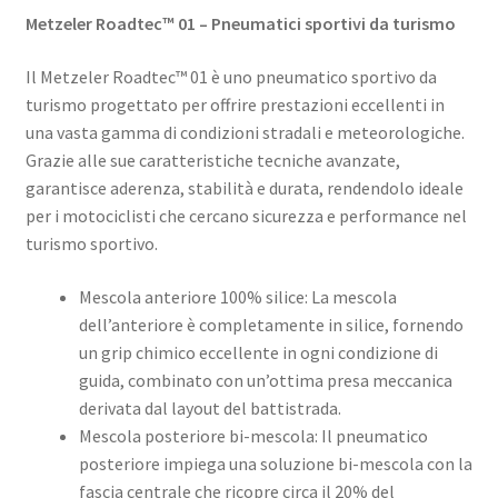
Metzeler Roadtec™ 01 – Pneumatici sportivi da turismo
Il Metzeler Roadtec™ 01 è uno pneumatico sportivo da
turismo progettato per offrire prestazioni eccellenti in
una vasta gamma di condizioni stradali e meteorologiche.
Grazie alle sue caratteristiche tecniche avanzate,
garantisce aderenza, stabilità e durata, rendendolo ideale
per i motociclisti che cercano sicurezza e performance nel
turismo sportivo. ​
Mescola anteriore 100% silice: La mescola
dell’anteriore è completamente in silice, fornendo
un grip chimico eccellente in ogni condizione di
guida, combinato con un’ottima presa meccanica
derivata dal layout del battistrada. ​
Mescola posteriore bi-mescola: Il pneumatico
posteriore impiega una soluzione bi-mescola con la
fascia centrale che ricopre circa il 20% del