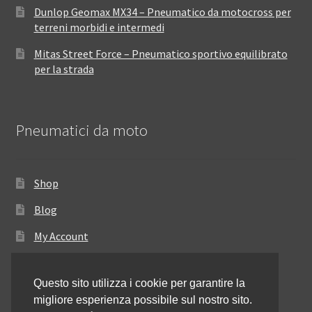
Dunlop Geomax MX34 – Pneumatico da motocross per
terreni morbidi e intermedi
Mitas Street Force – Pneumatico sportivo equilibrato
per la strada
Pneumatici da moto
Shop
Blog
My Account
Come ordinare
Questo sito utilizza i cookie per garantire la
Resi e rimborsi
migliore esperienza possibile sul nostro sito.