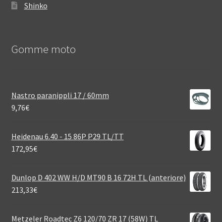
Shinko
Gomme moto
Nastro paranippli 17 / 60mm
9,76
€
Heidenau 6.40 - 15 86P P29 TL/TT
172,95
€
Dunlop D 402 WW H/D MT90 B 16 72H TL (anteriore)
213,33
€
Metzeler Roadtec Z6 120/70 ZR 17 (58W) TL