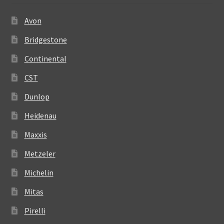
Avon
Bridgestone
Continental
CST
Dunlop
Heidenau
Maxxis
Metzeler
Michelin
Mitas
Pirelli