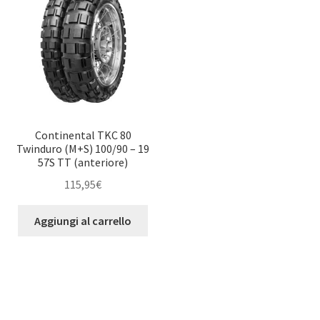
Continental TKC 80
Twinduro (M+S) 100/90 – 19
57S TT (anteriore)
115,95
€
Aggiungi al carrello