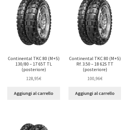
Continental TKC 80 (M+S)
Continental TKC 80 (M+S)
130/80 – 17 65T TL
Rf. 3.50 – 18 62S TT
(posteriore)
(posteriore)
128,95
€
100,96
€
Aggiungi al carrello
Aggiungi al carrello