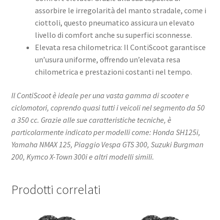
assorbire le irregolarità del manto stradale, come i
ciottoli, questo pneumatico assicura un elevato
livello di comfort anche su superfici sconnesse. ​
Elevata resa chilometrica: Il ContiScoot garantisce
un’usura uniforme, offrendo un’elevata resa
chilometrica e prestazioni costanti nel tempo. ​
Il ContiScoot è ideale per una vasta gamma di scooter e
ciclomotori, coprendo quasi tutti i veicoli nel segmento da 50
a 350 cc. Grazie alle sue caratteristiche tecniche, è
particolarmente indicato per modelli come:​ Honda SH125i​,
Yamaha NMAX 125​, Piaggio Vespa GTS 300, Suzuki Burgman
200​, Kymco X-Town 300i​ e altri modelli simili.
Prodotti correlati