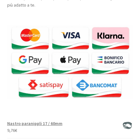
più adatto a te.
Nastro paranippli 17 / 60mm
9,76
€