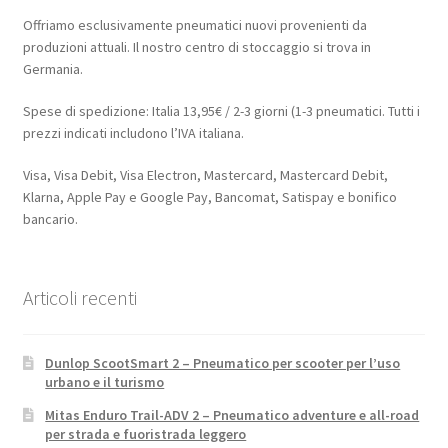
Offriamo esclusivamente pneumatici nuovi provenienti da
produzioni attuali. Il nostro centro di stoccaggio si trova in
Germania.
Spese di spedizione: Italia 13,95€ / 2-3 giorni (1-3 pneumatici. Tutti i
prezzi indicati includono l’IVA italiana.
Visa, Visa Debit, Visa Electron, Mastercard, Mastercard Debit,
Klarna, Apple Pay e Google Pay, Bancomat, Satispay e bonifico
bancario.
Articoli recenti
Dunlop ScootSmart 2 – Pneumatico per scooter per l’uso
urbano e il turismo
Mitas Enduro Trail-ADV 2 – Pneumatico adventure e all-road
per strada e fuoristrada leggero