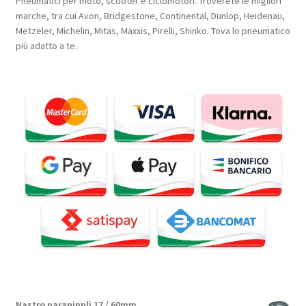
Pneumatici per moto, scooter e ciclomotori. Troverete le migliori
marche, tra cui Avon, Bridgestone, Continental, Dunlop, Heidenau,
Metzeler, Michelin, Mitas, Maxxis, Pirelli, Shinko. Tova lo pneumatico
più adatto a te.
Nastro paranippli 17 / 60mm