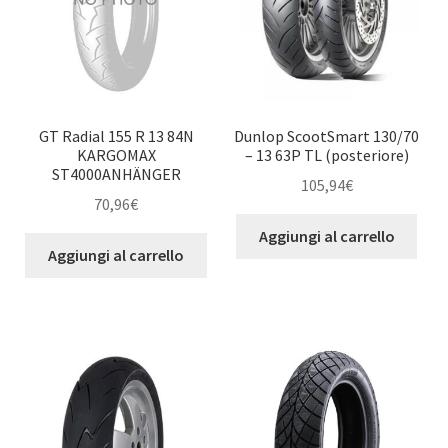
GT Radial 155 R 13 84N
Dunlop ScootSmart 130/70
KARGOMAX
– 13 63P TL (posteriore)
ST4000ANHÄNGER
105,94
€
70,96
€
Aggiungi al carrello
Aggiungi al carrello