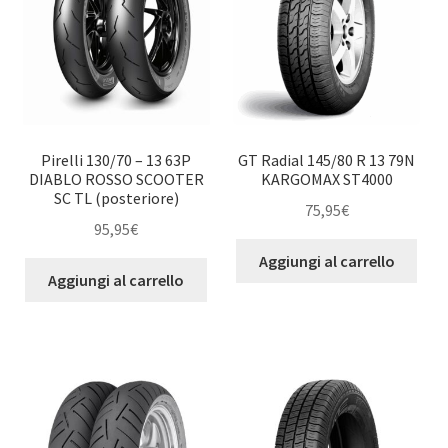
Pirelli 130/70 – 13 63P
GT Radial 145/80 R 13 79N
DIABLO ROSSO SCOOTER
KARGOMAX ST4000
SC TL (posteriore)
75,95
€
95,95
€
Aggiungi al carrello
Aggiungi al carrello