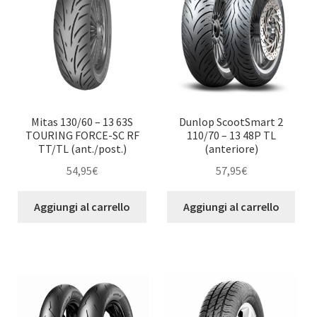
Mitas 130/60 – 13 63S
Dunlop ScootSmart 2
TOURING FORCE-SC RF
110/70 – 13 48P TL
TT/TL (ant./post.)
(anteriore)
54,95
€
57,95
€
Aggiungi al carrello
Aggiungi al carrello