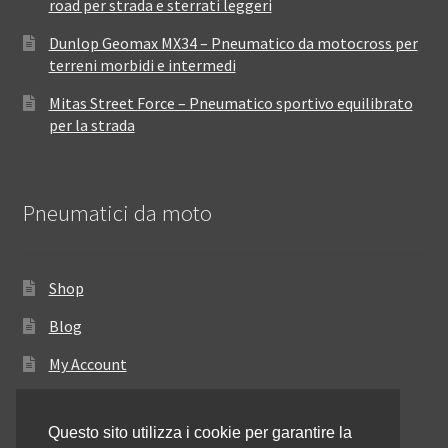
road per strada e sterrati leggeri
Dunlop Geomax MX34 – Pneumatico da motocross per
terreni morbidi e intermedi
Mitas Street Force – Pneumatico sportivo equilibrato
per la strada
Pneumatici da moto
Shop
Blog
My Account
Come ordinare
Questo sito utilizza i cookie per garantire la
Resi e rimborsi