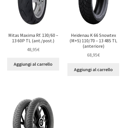
Mitas Maxima Rf. 130/60 –
Heidenau K 66 Snowtex
13 60P TL (ant./post.)
(M+S) 110/70 – 13 48S TL
(anteriore)
48,95
€
68,95
€
Aggiungi al carrello
Aggiungi al carrello