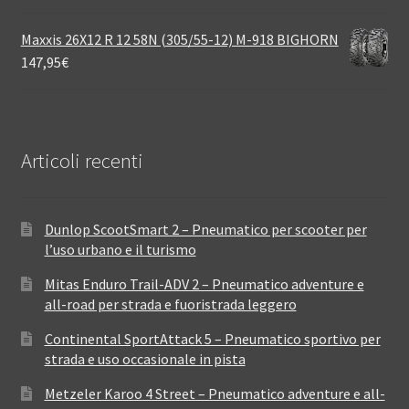
Maxxis 26X12 R 12 58N (305/55-12) M-918 BIGHORN
147,95
€
Articoli recenti
Dunlop ScootSmart 2 – Pneumatico per scooter per
l’uso urbano e il turismo
Mitas Enduro Trail-ADV 2 – Pneumatico adventure e
all-road per strada e fuoristrada leggero
Continental SportAttack 5 – Pneumatico sportivo per
strada e uso occasionale in pista
Metzeler Karoo 4 Street – Pneumatico adventure e all-