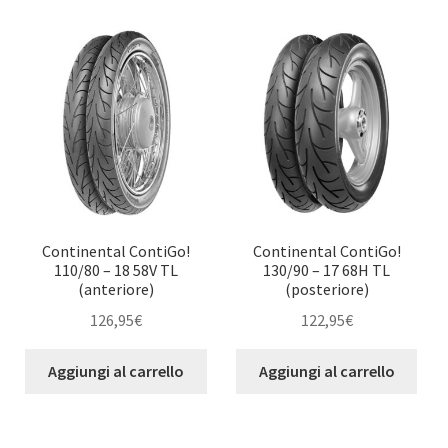
Continental ContiGo!
Continental ContiGo!
110/80 – 18 58V TL
130/90 – 17 68H TL
(anteriore)
(posteriore)
126,95
€
122,95
€
Aggiungi al carrello
Aggiungi al carrello