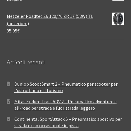
Metzeler Roadtec Z6 120/70 ZR 17 (58W) TL
(anteriore)
95,95
€
Articoli recenti
Dunlop ScootSmart 2 – Pneumatico per scooter per
l’uso urbano e il turismo
Mitas Enduro Trail-ADV 2 – Pneumatico adventure e
all-road per strada e fuoristrada leggero
Continental SportAttack 5 – Pneumatico sportivo per
strada e uso occasionale in pista