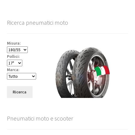
Ricerca pneumatici moto
Misura:
Pollici:
Marca:
Ricerca
Pneumatici moto e scooter