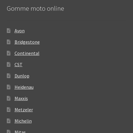
Gomme moto online
Avon
Bridgestone
Continental
CST
Dunlop
Heidenau
Maxxis
Metzeler
Michelin
Mitas