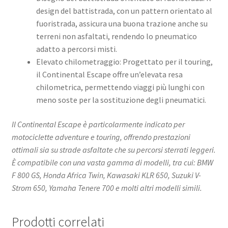
design del battistrada, con un pattern orientato al
fuoristrada, assicura una buona trazione anche su
terreni non asfaltati, rendendo lo pneumatico
adatto a percorsi misti. ​
Elevato chilometraggio: Progettato per il touring,
il Continental Escape offre un’elevata resa
chilometrica, permettendo viaggi più lunghi con
meno soste per la sostituzione degli pneumatici. ​
Il Continental Escape è particolarmente indicato per
motociclette adventure e touring, offrendo prestazioni
ottimali sia su strade asfaltate che su percorsi sterrati leggeri.
È compatibile con una vasta gamma di modelli, tra cui:​ BMW
F 800 GS​, Honda Africa Twin​, Kawasaki KLR 650​, Suzuki V-
Strom 650​, Yamaha Tenere 700​ e molti altri modelli simili.
Prodotti correlati