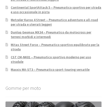
Continental SportAttack 5 – Pneumatico sportivo per strada
e uso occasionale in pista
Metzeler Karoo 4 Street – Pneumatico adventure e all-road
per strada e sterrati leggeri
Dunlop Geomax MX34 – Pneumatico da motocross per
terreni morbidi e intermedi
Mitas Street Force – Pneumatico sportivo equilibrato per la
strada
CST CM-NK01 – Pneumatico sportivo moderno per uso
stradale
Maxxis MA-ST3 – Pneumatico sport-touring versatile
Gomme per moto