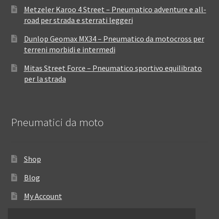
Metzeler Karoo 4 Street – Pneumatico adventure e all-
road per strada e sterrati leggeri
Dunlop Geomax MX34 – Pneumatico da motocross per
terreni morbidi e intermedi
Mitas Street Force – Pneumatico sportivo equilibrato
per la strada
Pneumatici da moto
Shop
Blog
My Account
Come ordinare