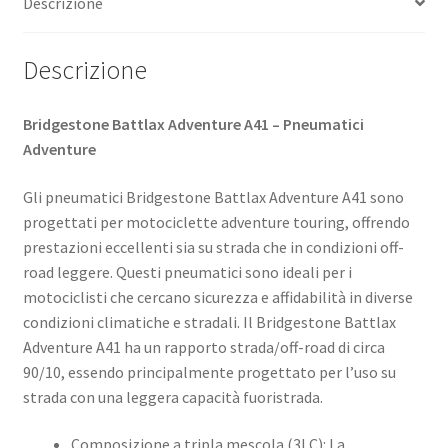
Descrizione
quantità
Descrizione
Bridgestone Battlax Adventure A41 – Pneumatici
Adventure
Gli pneumatici Bridgestone Battlax Adventure A41 sono
progettati per motociclette adventure touring, offrendo
prestazioni eccellenti sia su strada che in condizioni off-
road leggere. Questi pneumatici sono ideali per i
motociclisti che cercano sicurezza e affidabilità in diverse
condizioni climatiche e stradali. Il Bridgestone Battlax
Adventure A41 ha un rapporto strada/off-road di circa
90/10, essendo principalmente progettato per l’uso su
strada con una leggera capacità fuoristrada.
Composizione a tripla mescola (3LC): La