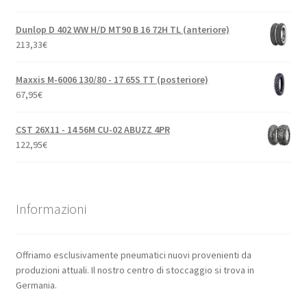
Dunlop D 402 WW H/D MT90 B 16 72H TL (anteriore)
213,33
€
Maxxis M-6006 130/80 - 17 65S TT (posteriore)
67,95
€
CST 26X11 - 14 56M CU-02 ABUZZ 4PR
122,95
€
Informazioni
Offriamo esclusivamente pneumatici nuovi provenienti da
produzioni attuali. Il nostro centro di stoccaggio si trova in
Germania.