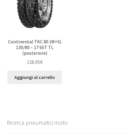
Continental TKC 80 (M+S)
130/80 – 17 65T TL
(posteriore)
128,95
€
Aggiungi al carrello
Ricerca pneumatici moto