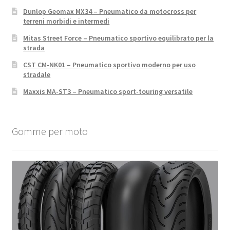
Dunlop Geomax MX34 – Pneumatico da motocross per
terreni morbidi e intermedi
Mitas Street Force – Pneumatico sportivo equilibrato per la
strada
CST CM-NK01 – Pneumatico sportivo moderno per uso
stradale
Maxxis MA-ST3 – Pneumatico sport-touring versatile
Gomme per moto