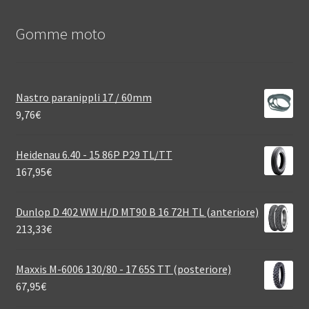
Gomme moto
Nastro paranippli 17 / 60mm
9,76
€
Heidenau 6.40 - 15 86P P29 TL/TT
167,95
€
Dunlop D 402 WW H/D MT90 B 16 72H TL (anteriore)
213,33
€
Maxxis M-6006 130/80 - 17 65S TT (posteriore)
67,95
€