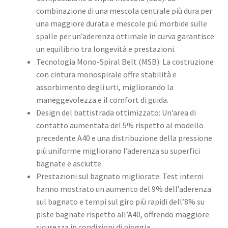
combinazione di una mescola centrale più dura per
una maggiore durata e mescole più morbide sulle
spalle per un’aderenza ottimale in curva garantisce
un equilibrio tra longevità e prestazioni.
Tecnologia Mono-Spiral Belt (MSB): La costruzione
con cintura monospirale offre stabilità e
assorbimento degli urti, migliorando la
maneggevolezza e il comfort di guida.
Design del battistrada ottimizzato: Un’area di
contatto aumentata del 5% rispetto al modello
precedente A40 e una distribuzione della pressione
più uniforme migliorano l’aderenza su superfici
bagnate e asciutte.
Prestazioni sul bagnato migliorate: Test interni
hanno mostrato un aumento del 9% dell’aderenza
sul bagnato e tempi sul giro più rapidi dell’8% su
piste bagnate rispetto all’A40, offrendo maggiore
sicurezza in condizioni di pioggia.