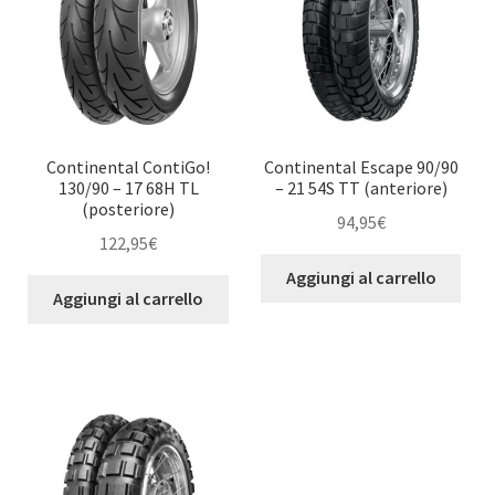
Continental ContiGo!
Continental Escape 90/90
130/90 – 17 68H TL
– 21 54S TT (anteriore)
(posteriore)
94,95
€
122,95
€
Aggiungi al carrello
Aggiungi al carrello