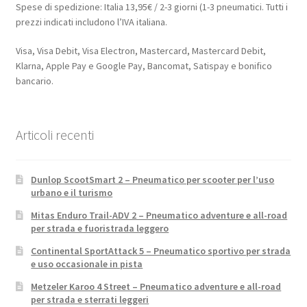
Spese di spedizione: Italia 13,95€ / 2-3 giorni (1-3 pneumatici. Tutti i
prezzi indicati includono l’IVA italiana.
Visa, Visa Debit, Visa Electron, Mastercard, Mastercard Debit,
Klarna, Apple Pay e Google Pay, Bancomat, Satispay e bonifico
bancario.
Articoli recenti
Dunlop ScootSmart 2 – Pneumatico per scooter per l’uso
urbano e il turismo
Mitas Enduro Trail-ADV 2 – Pneumatico adventure e all-road
per strada e fuoristrada leggero
Continental SportAttack 5 – Pneumatico sportivo per strada
e uso occasionale in pista
Metzeler Karoo 4 Street – Pneumatico adventure e all-road
per strada e sterrati leggeri