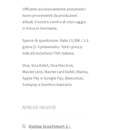
Offriamo esclusivamente pneumatici
nuovi provenienti da produzioni
attuali. Il nostro centro di stoccaggio
si trova in Germania.
Spese di spedizione: Italia 13,95€ / 2-3
giorni (1-3 pneumatici. Tutti i prezzi
indicati includono l’IVA italiana.
Visa, Visa Debit, Visa Electron,
Mastercard, Mastercard Debit, Klarna,
Apple Pay e Google Pay, Bancomat,
Satispay e bonifico bancario.
Articoli recenti
Dunlop ScootSmart 2 –