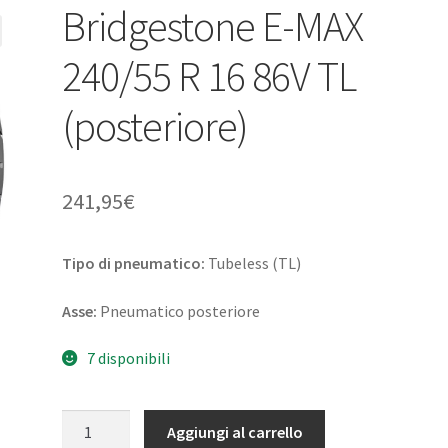
Bridgestone E-MAX
240/55 R 16 86V TL
(posteriore)
241,95
€
Tipo di pneumatico:
Tubeless (TL)
Asse:
Pneumatico posteriore
7 disponibili
Bridgestone
Aggiungi al carrello
E-