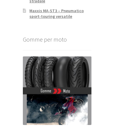
stradale
Maxxis MA-ST3 – Pneumatico
sport-touring versatile
Gomme per moto