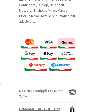
Continental, Dunlop, Heidenau,
Metzeler, Michelin, Mitas, Maxxis,
Pirelli, Shinko. Tova lo pneumatico più
adatto a te.
e
e
Nastro paranippli 17 / 60mm
9,76
€
a
Heidenau 6.40 - 15 86P P29