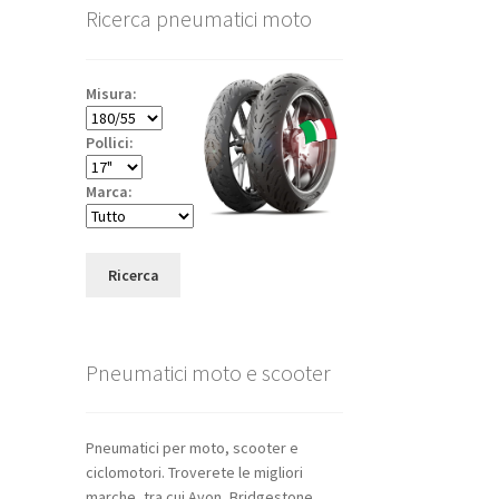
Ricerca pneumatici moto
Misura:
Pollici:
Marca:
Ricerca
Pneumatici moto e scooter
Pneumatici per moto, scooter e
ciclomotori. Troverete le migliori
marche, tra cui Avon, Bridgestone,