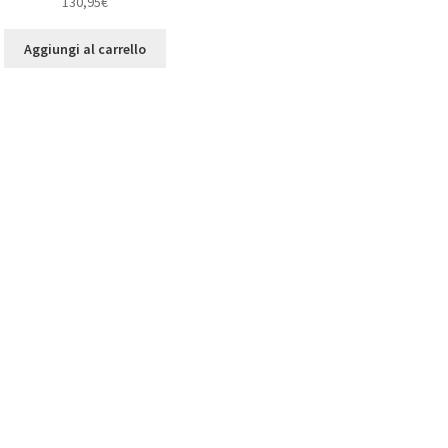
130,95
€
Aggiungi al carrello