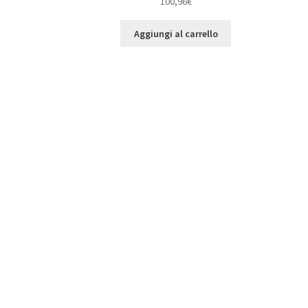
100,96
€
Aggiungi al carrello