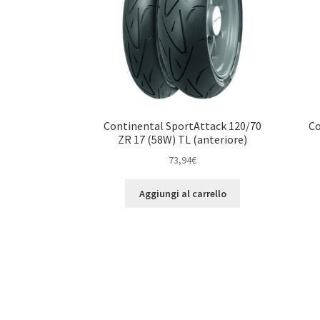
Continental SportAttack 120/70
Co
ZR 17 (58W) TL (anteriore)
73,94
€
Aggiungi al carrello