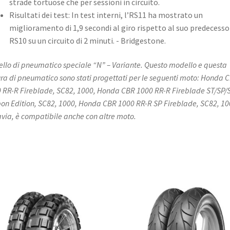
strade tortuose che per sessioni in circuito. ​
Risultati dei test: In test interni, l’RS11 ha mostrato un
miglioramento di 1,9 secondi al giro rispetto al suo predecesso
RS10 su un circuito di 2 minuti. ​- Bridgestone.
llo di pneumatico speciale “N” – Variante. Questo modello e questa
ra di pneumatico sono stati progettati per le seguenti moto: Honda 
 RR-R Fireblade, SC82, 1000, Honda CBR 1000 RR-R Fireblade ST/SP/
on Edition, SC82, 1000, Honda CBR 1000 RR-R SP Fireblade, SC82, 10
avia, è compatibile anche con altre moto.