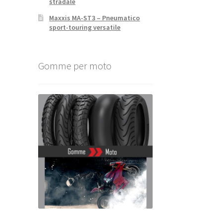
stradale
Maxxis MA-ST3 – Pneumatico
sport-touring versatile
Gomme per moto