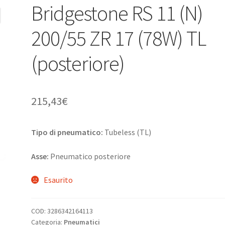
Bridgestone RS 11 (N)
200/55 ZR 17 (78W) TL
(posteriore)
215,43
€
Tipo di pneumatico:
Tubeless (TL)
Asse:
Pneumatico posteriore
Esaurito
COD:
3286342164113
Categoria:
Pneumatici