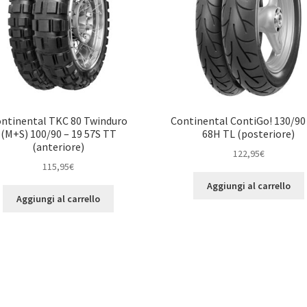
ntinental TKC 80 Twinduro
Continental ContiGo! 130/90 
(M+S) 100/90 – 19 57S TT
68H TL (posteriore)
(anteriore)
122,95
€
115,95
€
Aggiungi al carrello
Aggiungi al carrello