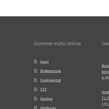
Gomme moto online
Go
Avon
Nast
Bridgestone
60
9,76
Continental
CST
Heid
TL/
Dunlop
172,
Heidenau