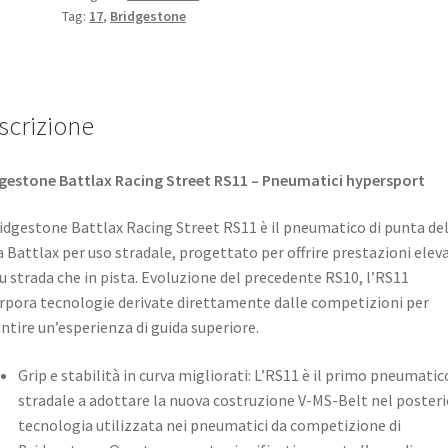
Tag:
17
,
Bridgestone
scrizione
gestone Battlax Racing Street RS11 – Pneumatici hypersport
ridgestone Battlax Racing Street RS11 è il pneumatico di punta del
a Battlax per uso stradale, progettato per offrire prestazioni elev
su strada che in pista. Evoluzione del precedente RS10, l’RS11
rpora tecnologie derivate direttamente dalle competizioni per
ntire un’esperienza di guida superiore. ​
Grip e stabilità in curva migliorati: L’RS11 è il primo pneumatic
stradale a adottare la nuova costruzione V-MS-Belt nel posteri
tecnologia utilizzata nei pneumatici da competizione di