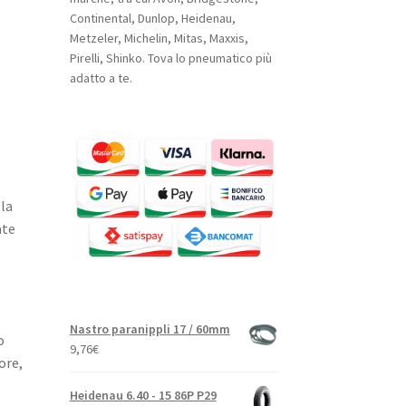
Continental, Dunlop, Heidenau,
Metzeler, Michelin, Mitas, Maxxis,
Pirelli, Shinko. Tova lo pneumatico più
adatto a te.
la
ate
Nastro paranippli 17 / 60mm
o
9,76
€
ore,
Heidenau 6.40 - 15 86P P29