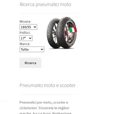
Ricerca pneumatici moto
Misura:
Pollici:
Marca:
Ricerca
Pneumatici moto e scooter
Pneumatici per moto, scooter e
ciclomotori. Troverete le migliori
marche, tra cui Avon, Bridgestone,