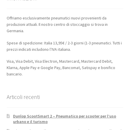
Offriamo esclusivamente pneumatici nuovi provenienti da
produzioni attuali. Il nostro centro di stoccaggio si trova in
Germania.
Spese di spedizione: Italia 13,95€ / 2-3 giorni (1-3 pneumatici. Tutti i
prezzi indicati includono l’IVA italiana.
Visa, Visa Debit, Visa Electron, Mastercard, Mastercard Debit,
Klarna, Apple Pay e Google Pay, Bancomat, Satispay e bonifico
bancario.
Articoli recenti
Dunlop ScootSmart 2 – Pneumatico per scooter per l’uso
urbano e il turismo