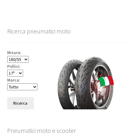
Ricerca pneumatici moto
Misura:
Pollici:
Marca:
Ricerca
Pneumatici moto e scooter