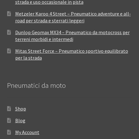
strada e uso occasionale in pista
Metzeler Karoo 4 Street – Pneumatico adventure e all-
road per strada e sterrati leggeri
Dunlop Geomax MX34 – Pneumatico da motocross per
terreni morbidi e intermedi
Mitas Street Force – Pneumatico sportivo equilibrato
per la strada
Pneumatici da moto
Shop
Blog
My Account