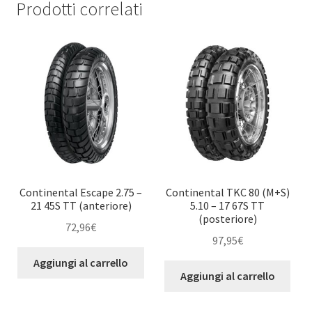
Prodotti correlati
Continental Escape 2.75 –
Continental TKC 80 (M+S)
21 45S TT (anteriore)
5.10 – 17 67S TT
(posteriore)
72,96
€
97,95
€
Aggiungi al carrello
Aggiungi al carrello