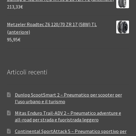
213,33
€
Metzeler Roadtec Z6 120/70 ZR 17 (58W) TL
(anteriore)
95,95
€
Articoli recenti
Dunlop ScootSmart 2 – Pneumatico per scooter per
l’uso urbano e il turismo
Mitas Enduro Trail-ADV 2 – Pneumatico adventure e
all-road per strada e fuoristrada leggero
Continental SportAttack 5 – Pneumatico sportivo per