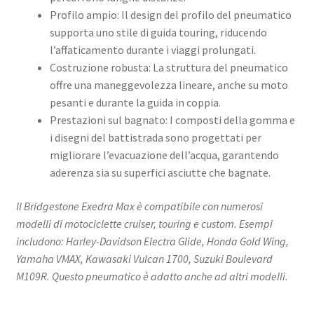
Profilo ampio: Il design del profilo del pneumatico
supporta uno stile di guida touring, riducendo
l’affaticamento durante i viaggi prolungati. ​
Costruzione robusta: La struttura del pneumatico
offre una maneggevolezza lineare, anche su moto
pesanti e durante la guida in coppia. ​
Prestazioni sul bagnato: I composti della gomma e
i disegni del battistrada sono progettati per
migliorare l’evacuazione dell’acqua, garantendo
aderenza sia su superfici asciutte che bagnate. ​
Il Bridgestone Exedra Max è compatibile con numerosi
modelli di motociclette cruiser, touring e custom. Esempi
includono: Harley-Davidson Electra Glide, Honda Gold Wing,
Yamaha VMAX, Kawasaki Vulcan 1700, Suzuki Boulevard
M109R. Questo pneumatico è adatto anche ad altri modelli.​