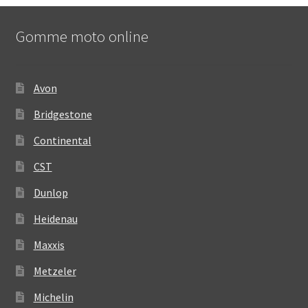
Gomme moto online
Avon
Bridgestone
Continental
CST
Dunlop
Heidenau
Maxxis
Metzeler
Michelin