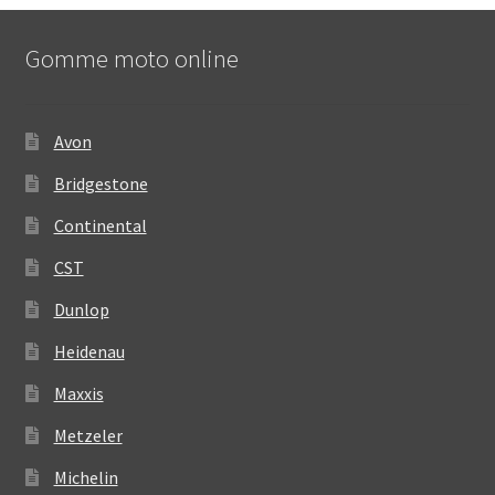
Gomme moto online
Avon
Bridgestone
Continental
CST
Dunlop
Heidenau
Maxxis
Metzeler
Michelin