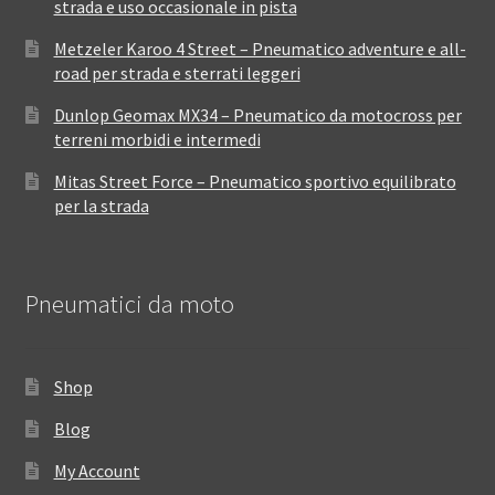
strada e uso occasionale in pista
Metzeler Karoo 4 Street – Pneumatico adventure e all-
road per strada e sterrati leggeri
Dunlop Geomax MX34 – Pneumatico da motocross per
terreni morbidi e intermedi
Mitas Street Force – Pneumatico sportivo equilibrato
per la strada
Pneumatici da moto
Shop
Blog
My Account