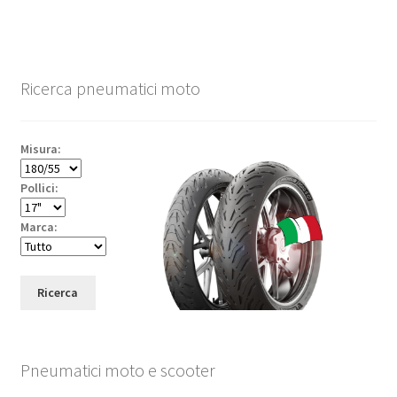
Ricerca pneumatici moto
Misura:
Pollici:
Marca:
Ricerca
Pneumatici moto e scooter