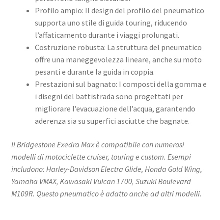
Profilo ampio: Il design del profilo del pneumatico
supporta uno stile di guida touring, riducendo
l’affaticamento durante i viaggi prolungati. ​
Costruzione robusta: La struttura del pneumatico
offre una maneggevolezza lineare, anche su moto
pesanti e durante la guida in coppia. ​
Prestazioni sul bagnato: I composti della gomma e
i disegni del battistrada sono progettati per
migliorare l’evacuazione dell’acqua, garantendo
aderenza sia su superfici asciutte che bagnate. ​
Il Bridgestone Exedra Max è compatibile con numerosi
modelli di motociclette cruiser, touring e custom. Esempi
includono: Harley-Davidson Electra Glide, Honda Gold Wing,
Yamaha VMAX, Kawasaki Vulcan 1700, Suzuki Boulevard
M109R. Questo pneumatico è adatto anche ad altri modelli.​