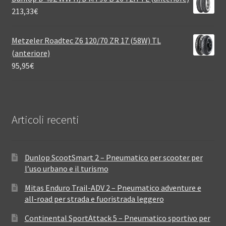
213,33
€
Metzeler Roadtec Z6 120/70 ZR 17 (58W) TL
(anteriore)
95,95
€
Articoli recenti
Dunlop ScootSmart 2 – Pneumatico per scooter per
l’uso urbano e il turismo
Mitas Enduro Trail-ADV 2 – Pneumatico adventure e
all-road per strada e fuoristrada leggero
Continental SportAttack 5 – Pneumatico sportivo per