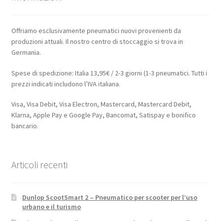
Offriamo esclusivamente pneumatici nuovi provenienti da
produzioni attuali. Il nostro centro di stoccaggio si trova in
Germania.
Spese di spedizione: Italia 13,95€ / 2-3 giorni (1-3 pneumatici. Tutti i
prezzi indicati includono l’IVA italiana.
Visa, Visa Debit, Visa Electron, Mastercard, Mastercard Debit,
Klarna, Apple Pay e Google Pay, Bancomat, Satispay e bonifico
bancario.
Articoli recenti
Dunlop ScootSmart 2 – Pneumatico per scooter per l’uso
urbano e il turismo