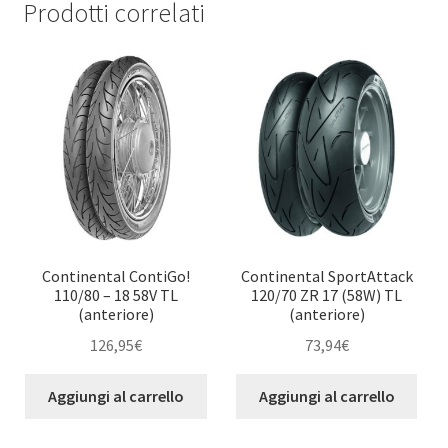
Prodotti correlati
Continental ContiGo!
Continental SportAttack
110/80 – 18 58V TL
120/70 ZR 17 (58W) TL
(anteriore)
(anteriore)
126,95
€
73,94
€
Aggiungi al carrello
Aggiungi al carrello