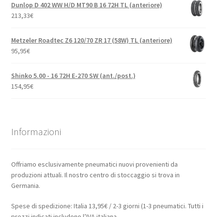
Dunlop D 402 WW H/D MT90 B 16 72H TL (anteriore)
213,33
€
Metzeler Roadtec Z6 120/70 ZR 17 (58W) TL (anteriore)
95,95
€
Shinko 5.00 - 16 72H E-270 SW (ant./post.)
154,95
€
Informazioni
Offriamo esclusivamente pneumatici nuovi provenienti da
produzioni attuali. Il nostro centro di stoccaggio si trova in
Germania.
Spese di spedizione: Italia 13,95€ / 2-3 giorni (1-3 pneumatici. Tutti i
prezzi indicati includono l’IVA italiana.