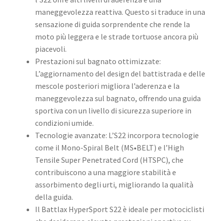
maneggevolezza reattiva. Questo si traduce in una
sensazione di guida sorprendente che rende la
moto più leggera e le strade tortuose ancora più
piacevoli. ​
Prestazioni sul bagnato ottimizzate:
L’aggiornamento del design del battistrada e delle
mescole posteriori migliora l’aderenza e la
maneggevolezza sul bagnato, offrendo una guida
sportiva con un livello di sicurezza superiore in
condizioni umide. ​
Tecnologie avanzate: L’S22 incorpora tecnologie
come il Mono-Spiral Belt (MS•BELT) e l’High
Tensile Super Penetrated Cord (HTSPC), che
contribuiscono a una maggiore stabilità e
assorbimento degli urti, migliorando la qualità
della guida. ​
Il Battlax HyperSport S22 è ideale per motociclisti