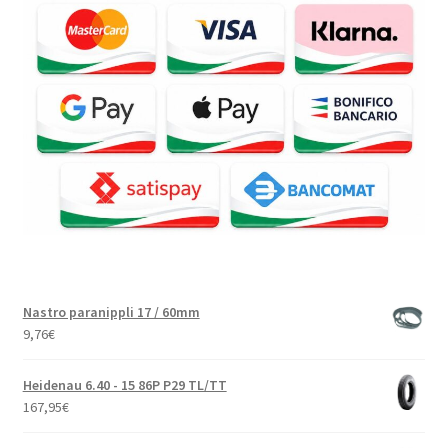
Nastro paranippli 17 / 60mm
9,76
€
Heidenau 6.40 - 15 86P P29 TL/TT
167,95
€