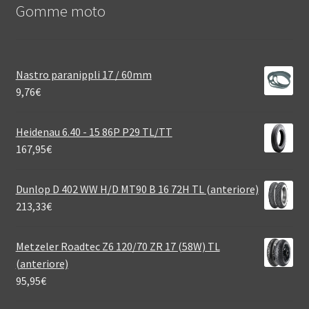
Gomme moto
Nastro paranippli 17 / 60mm
9,76
€
Heidenau 6.40 - 15 86P P29 TL/TT
167,95
€
Dunlop D 402 WW H/D MT90 B 16 72H TL (anteriore)
213,33
€
Metzeler Roadtec Z6 120/70 ZR 17 (58W) TL
(anteriore)
95,95
€