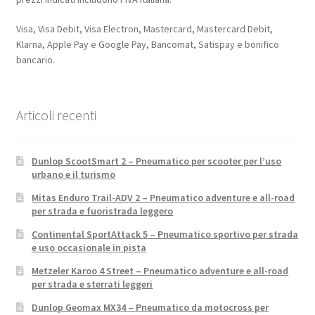
Visa, Visa Debit, Visa Electron, Mastercard, Mastercard Debit,
Klarna, Apple Pay e Google Pay, Bancomat, Satispay e bonifico
bancario.
Articoli recenti
Dunlop ScootSmart 2 – Pneumatico per scooter per l’uso
urbano e il turismo
Mitas Enduro Trail-ADV 2 – Pneumatico adventure e all-road
per strada e fuoristrada leggero
Continental SportAttack 5 – Pneumatico sportivo per strada
e uso occasionale in pista
Metzeler Karoo 4 Street – Pneumatico adventure e all-road
per strada e sterrati leggeri
Dunlop Geomax MX34 – Pneumatico da motocross per