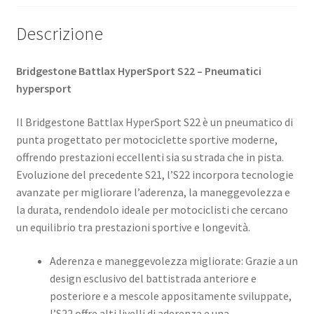
Descrizione
Bridgestone Battlax HyperSport S22 – Pneumatici
hypersport
Il Bridgestone Battlax HyperSport S22 è un pneumatico di
punta progettato per motociclette sportive moderne,
offrendo prestazioni eccellenti sia su strada che in pista.
Evoluzione del precedente S21, l’S22 incorpora tecnologie
avanzate per migliorare l’aderenza, la maneggevolezza e
la durata, rendendolo ideale per motociclisti che cercano
un equilibrio tra prestazioni sportive e longevità. ​
Aderenza e maneggevolezza migliorate: Grazie a un
design esclusivo del battistrada anteriore e
posteriore e a mescole appositamente sviluppate,
l’S22 offre alti livelli di aderenza e una