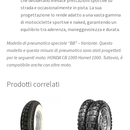
che desiderano elevate prestazioni sportive su
strada e occasionalmente in pista. La sua
progettazione lo rende adatto a una vasta gamma
di motociclette sportive e naked, garantendo un
equilibrio tra aderenza, maneggevolezza e durata. ​
Modello di pneumatico speciale “BB” – Variante. Questo
modello e questa misura di pneumatico sono stati progettati
per le seguenti moto: HONDA CB 1000 Hornet 1000. Tuttavia, è
compatibile anche con altre moto.
Prodotti correlati