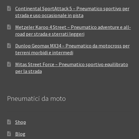
Continental SportAttack 5 – Pneumatico sportivo per
strada e uso occasionale in pista
Metzeler Karoo 4 Street – Pneumatico adventure e all-
road per strada e sterrati leggeri
Dunlop Geomax MX34 – Pneumatico da motocross per
terreni morbidi e intermedi
Mitas Street Force – Pneumatico sportivo equilibrato
per la strada
Pneumatici da moto
Shop
Blog