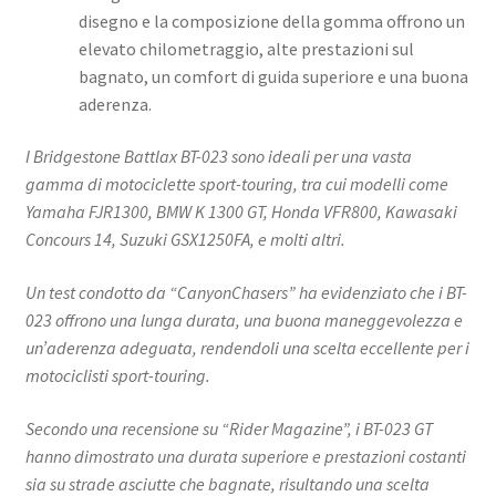
disegno e la composizione della gomma offrono un
elevato chilometraggio, alte prestazioni sul
bagnato, un comfort di guida superiore e una buona
aderenza. ​
I Bridgestone Battlax BT-023 sono ideali per una vasta
gamma di motociclette sport-touring, tra cui modelli come
Yamaha FJR1300, BMW K 1300 GT, Honda VFR800, Kawasaki
Concours 14, Suzuki GSX1250FA, e molti altri.
Un test condotto da “CanyonChasers” ha evidenziato che i BT-
023 offrono una lunga durata, una buona maneggevolezza e
un’aderenza adeguata, rendendoli una scelta eccellente per i
motociclisti sport-touring. ​
Secondo una recensione su “Rider Magazine”, i BT-023 GT
hanno dimostrato una durata superiore e prestazioni costanti
sia su strade asciutte che bagnate, risultando una scelta