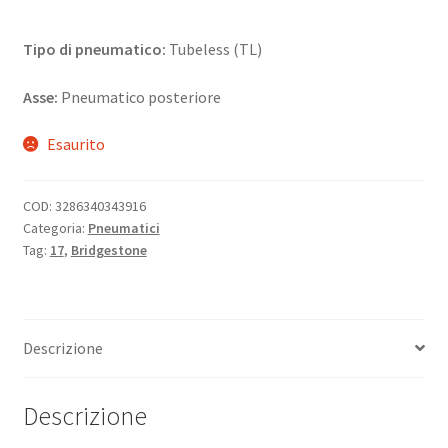
Tipo di pneumatico:
Tubeless (TL)
Asse:
Pneumatico posteriore
Esaurito
COD:
3286340343916
Categoria:
Pneumatici
Tag:
17
,
Bridgestone
Descrizione
Descrizione