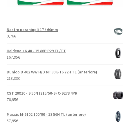
Nastro paranippli 17 / 60mm
9,76
€
Heidenau 6.40 - 15 86P P29 TL/TT
167,95
€
Dunlop D 402 WW H/D MT90 B 16 72H TL (anteriore)
213,33
€
CST 20X10 - 9 50N (215/50-9) C-9273 4PR
76,95
€
Maxxis M-6102 100/90 - 18 56H TL (anteriore)
57,95
€