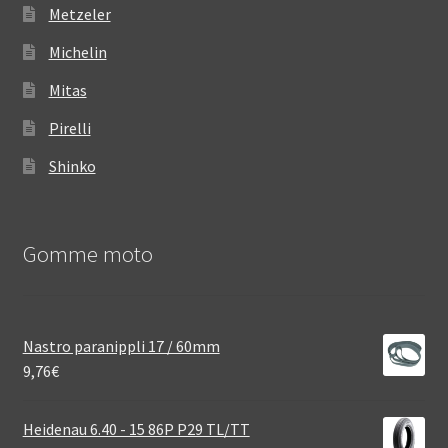
Metzeler
Michelin
Mitas
Pirelli
Shinko
Gomme moto
Nastro paranippli 17 / 60mm
9,76
€
Heidenau 6.40 - 15 86P P29 TL/TT