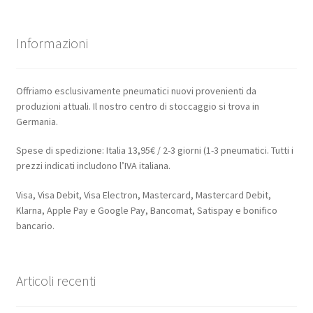
Informazioni
Offriamo esclusivamente pneumatici nuovi provenienti da
produzioni attuali. Il nostro centro di stoccaggio si trova in
Germania.
Spese di spedizione: Italia 13,95€ / 2-3 giorni (1-3 pneumatici. Tutti i
prezzi indicati includono l’IVA italiana.
Visa, Visa Debit, Visa Electron, Mastercard, Mastercard Debit,
Klarna, Apple Pay e Google Pay, Bancomat, Satispay e bonifico
bancario.
Articoli recenti