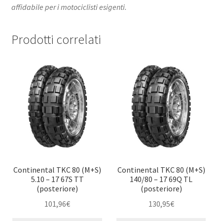
affidabile per i motociclisti esigenti. ​
Prodotti correlati
Continental TKC 80 (M+S)
Continental TKC 80 (M+S)
5.10 – 17 67S TT
140/80 – 17 69Q TL
(posteriore)
(posteriore)
101,96
€
130,95
€