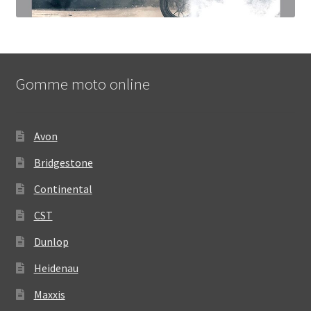
Gomme moto online
Avon
Bridgestone
Continental
CST
Dunlop
Heidenau
Maxxis