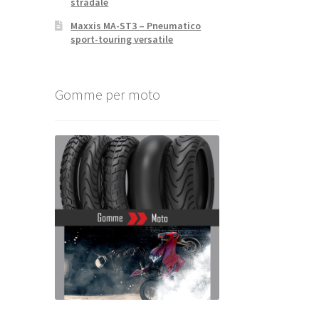
stradale
Maxxis MA-ST3 – Pneumatico
sport-touring versatile
Gomme per moto