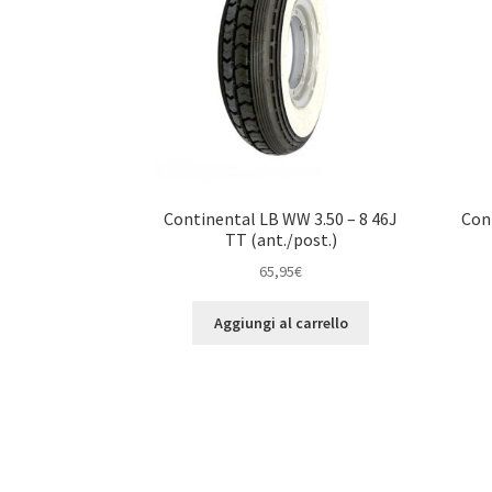
Continental LB WW 3.50 – 8 46J
Con
TT (ant./post.)
65,95
€
Aggiungi al carrello