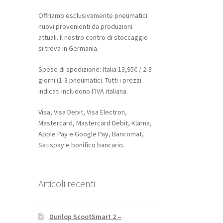
Offriamo esclusivamente pneumatici
nuovi provenienti da produzioni
attuali. Il nostro centro di stoccaggio
si trova in Germania.
Spese di spedizione: Italia 13,95€ / 2-3
giorni (1-3 pneumatici. Tutti i prezzi
indicati includono l’IVA italiana.
Visa, Visa Debit, Visa Electron,
Mastercard, Mastercard Debit, Klarna,
Apple Pay e Google Pay, Bancomat,
Satispay e bonifico bancario.
Articoli recenti
Dunlop ScootSmart 2 –