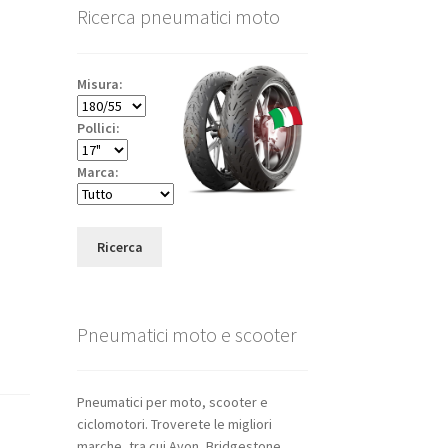
Ricerca pneumatici moto
Misura:
Pollici:
Marca:
Ricerca
Pneumatici moto e scooter
Pneumatici per moto, scooter e
ciclomotori. Troverete le migliori
marche, tra cui Avon, Bridgestone,