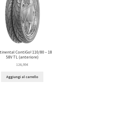
tinental ContiGo! 110/80 – 18
58V TL (anteriore)
126,95
€
Aggiungi al carrello