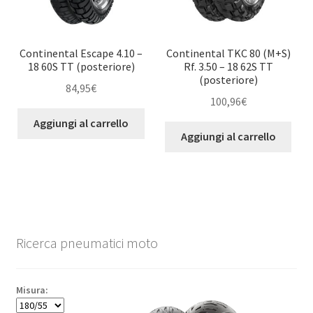
Continental Escape 4.10 –
Continental TKC 80 (M+S)
18 60S TT (posteriore)
Rf. 3.50 – 18 62S TT
(posteriore)
84,95
€
100,96
€
Aggiungi al carrello
Aggiungi al carrello
Ricerca pneumatici moto
Misura: