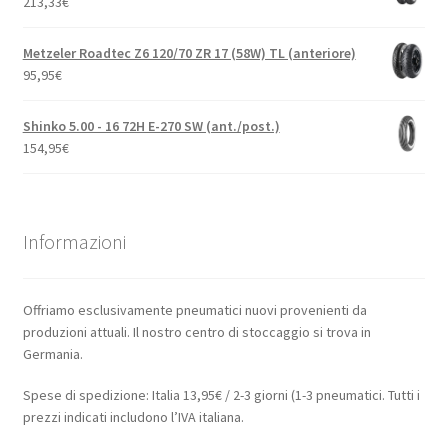
213,33
€
Metzeler Roadtec Z6 120/70 ZR 17 (58W) TL (anteriore)
95,95
€
Shinko 5.00 - 16 72H E-270 SW (ant./post.)
154,95
€
Informazioni
Offriamo esclusivamente pneumatici nuovi provenienti da
produzioni attuali. Il nostro centro di stoccaggio si trova in
Germania.
Spese di spedizione: Italia 13,95€ / 2-3 giorni (1-3 pneumatici. Tutti i
prezzi indicati includono l’IVA italiana.