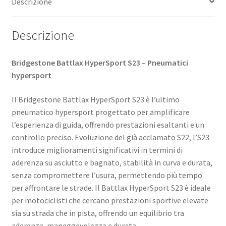
Descrizione
Descrizione
Bridgestone Battlax HyperSport S23 – Pneumatici
hypersport
Il Bridgestone Battlax HyperSport S23 è l’ultimo
pneumatico hypersport progettato per amplificare
l’esperienza di guida, offrendo prestazioni esaltanti e un
controllo preciso. Evoluzione del già acclamato S22, l’S23
introduce miglioramenti significativi in termini di
aderenza su asciutto e bagnato, stabilità in curva e durata,
senza compromettere l’usura, permettendo più tempo
per affrontare le strade. ​Il Battlax HyperSport S23 è ideale
per motociclisti che cercano prestazioni sportive elevate
sia su strada che in pista, offrendo un equilibrio tra
aderenza, maneggevolezza e durata. ​