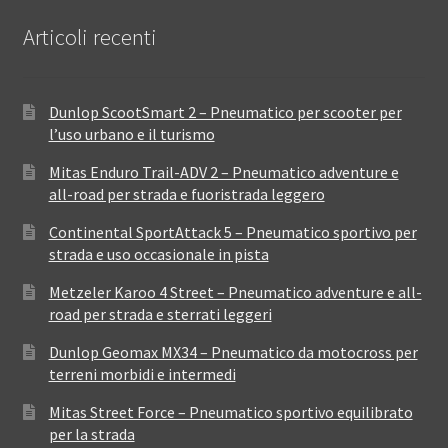
Articoli recenti
Dunlop ScootSmart 2 – Pneumatico per scooter per
l’uso urbano e il turismo
Mitas Enduro Trail-ADV 2 – Pneumatico adventure e
all-road per strada e fuoristrada leggero
Continental SportAttack 5 – Pneumatico sportivo per
strada e uso occasionale in pista
Metzeler Karoo 4 Street – Pneumatico adventure e all-
road per strada e sterrati leggeri
Dunlop Geomax MX34 – Pneumatico da motocross per
terreni morbidi e intermedi
Mitas Street Force – Pneumatico sportivo equilibrato
per la strada