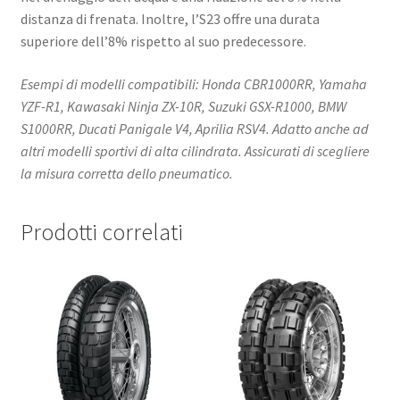
distanza di frenata. Inoltre, l’S23 offre una durata
superiore dell’8% rispetto al suo predecessore. ​
Esempi di modelli compatibili: Honda CBR1000RR, Yamaha
YZF-R1, Kawasaki Ninja ZX-10R, Suzuki GSX-R1000, BMW
S1000RR, Ducati Panigale V4, Aprilia RSV4. Adatto anche ad
altri modelli sportivi di alta cilindrata. Assicurati di scegliere
la misura corretta dello pneumatico.
Prodotti correlati