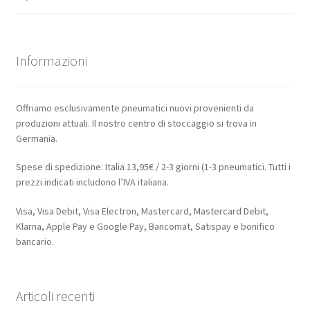
Informazioni
Offriamo esclusivamente pneumatici nuovi provenienti da
produzioni attuali. Il nostro centro di stoccaggio si trova in
Germania.
Spese di spedizione: Italia 13,95€ / 2-3 giorni (1-3 pneumatici. Tutti i
prezzi indicati includono l’IVA italiana.
Visa, Visa Debit, Visa Electron, Mastercard, Mastercard Debit,
Klarna, Apple Pay e Google Pay, Bancomat, Satispay e bonifico
bancario.
Articoli recenti