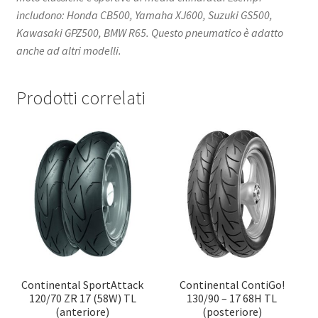
includono: Honda CB500, Yamaha XJ600, Suzuki GS500,
Kawasaki GPZ500, BMW R65. Questo pneumatico è adatto
anche ad altri modelli.​
Prodotti correlati
Continental SportAttack
Continental ContiGo!
120/70 ZR 17 (58W) TL
130/90 – 17 68H TL
(anteriore)
(posteriore)