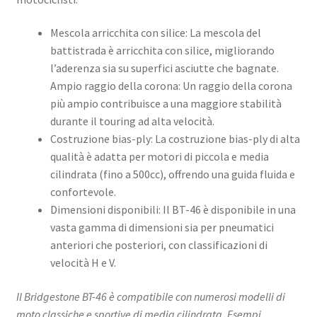
Mescola arricchita con silice: La mescola del
battistrada è arricchita con silice, migliorando
l’aderenza sia su superfici asciutte che bagnate. ​
Ampio raggio della corona: Un raggio della corona
più ampio contribuisce a una maggiore stabilità
durante il touring ad alta velocità. ​
Costruzione bias-ply: La costruzione bias-ply di alta
qualità è adatta per motori di piccola e media
cilindrata (fino a 500cc), offrendo una guida fluida e
confortevole. ​
Dimensioni disponibili: Il BT-46 è disponibile in una
vasta gamma di dimensioni sia per pneumatici
anteriori che posteriori, con classificazioni di
velocità H e V. ​
Il Bridgestone BT-46 è compatibile con numerosi modelli di
moto classiche e sportive di media cilindrata. Esempi