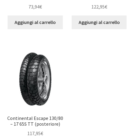
73,94
€
122,95
€
Aggiungi al carrello
Aggiungi al carrello
Continental Escape 130/80
– 17 65S TT (posteriore)
117,95
€