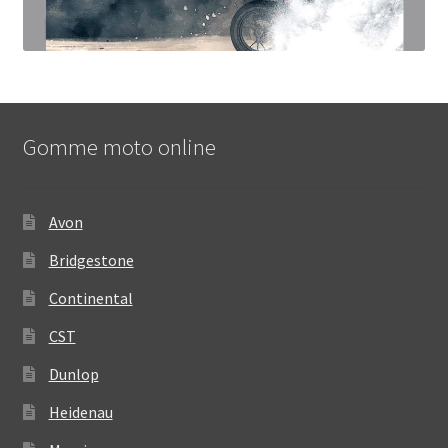
Gomme moto online
Avon
Bridgestone
Continental
CST
Dunlop
Heidenau