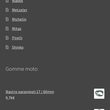
Maxxis
Metzeler
Michelin
Mitas
Pirelli
Shinko
Gomme moto
Nastro paranippli 17 / 60mm
9,76
€