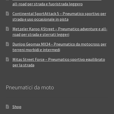
all-road per strada e fuoristrada leggero
Continental SportAttack 5 – Pneumatico sportivo per
strada e uso occasionale in pista
Metzeler Karoo 4 Street – Pneumatico adventure e all-
road per strada e sterrati leggeri
Dunlop Geomax MX34 – Pneumatico da motocross per
terreni morbidi e intermedi
Mitas Street Force – Pneumatico sportivo equilibrato
per la strada
Pneumatici da moto
Shop