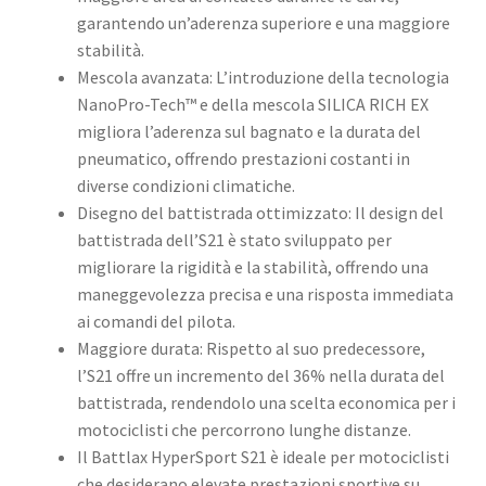
garantendo un’aderenza superiore e una maggiore
stabilità. ​
Mescola avanzata: L’introduzione della tecnologia
NanoPro-Tech™ e della mescola SILICA RICH EX
migliora l’aderenza sul bagnato e la durata del
pneumatico, offrendo prestazioni costanti in
diverse condizioni climatiche. ​
Disegno del battistrada ottimizzato: Il design del
battistrada dell’S21 è stato sviluppato per
migliorare la rigidità e la stabilità, offrendo una
maneggevolezza precisa e una risposta immediata
ai comandi del pilota. ​
Maggiore durata: Rispetto al suo predecessore,
l’S21 offre un incremento del 36% nella durata del
battistrada, rendendolo una scelta economica per i
motociclisti che percorrono lunghe distanze. ​
Il Battlax HyperSport S21 è ideale per motociclisti
che desiderano elevate prestazioni sportive su