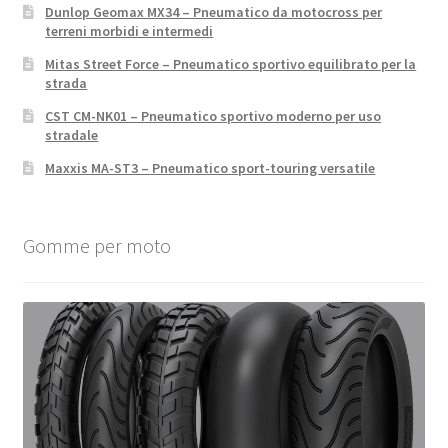
Dunlop Geomax MX34 – Pneumatico da motocross per
terreni morbidi e intermedi
Mitas Street Force – Pneumatico sportivo equilibrato per la
strada
CST CM-NK01 – Pneumatico sportivo moderno per uso
stradale
Maxxis MA-ST3 – Pneumatico sport-touring versatile
Gomme per moto