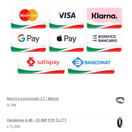
Nastro paranippli 17 / 60mm
9,76
€
Heidenau 6.40 - 15 86P P29 TL/TT
172,95
€