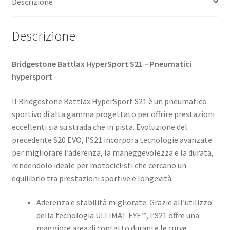
Descrizione
Descrizione
Bridgestone Battlax HyperSport S21 – Pneumatici
hypersport
Il Bridgestone Battlax HyperSport S21 è un pneumatico
sportivo di alta gamma progettato per offrire prestazioni
eccellenti sia su strada che in pista. Evoluzione del
precedente S20 EVO, l’S21 incorpora tecnologie avanzate
per migliorare l’aderenza, la maneggevolezza e la durata,
rendendolo ideale per motociclisti che cercano un
equilibrio tra prestazioni sportive e longevità. ​
Aderenza e stabilità migliorate: Grazie all’utilizzo
della tecnologia ULTIMAT EYE™, l’S21 offre una
maggiore area di contatto durante le curve,