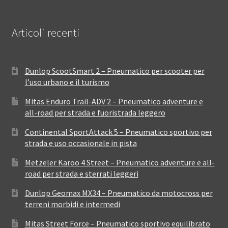
Articoli recenti
Dunlop ScootSmart 2 – Pneumatico per scooter per
l’uso urbano e il turismo
Mitas Enduro Trail-ADV 2 – Pneumatico adventure e
all-road per strada e fuoristrada leggero
Continental SportAttack 5 – Pneumatico sportivo per
strada e uso occasionale in pista
Metzeler Karoo 4 Street – Pneumatico adventure e all-
road per strada e sterrati leggeri
Dunlop Geomax MX34 – Pneumatico da motocross per
terreni morbidi e intermedi
Mitas Street Force – Pneumatico sportivo equilibrato