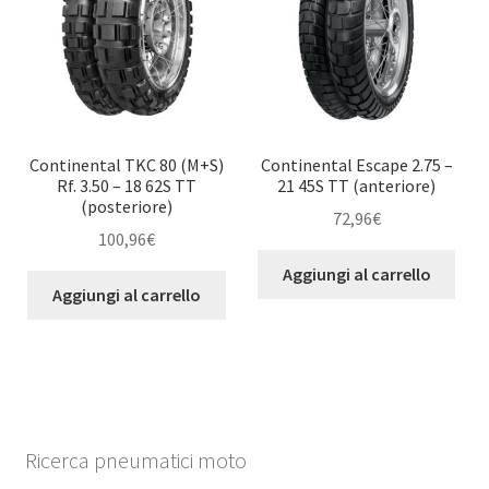
Continental TKC 80 (M+S)
Continental Escape 2.75 –
Rf. 3.50 – 18 62S TT
21 45S TT (anteriore)
(posteriore)
72,96
€
100,96
€
Aggiungi al carrello
Aggiungi al carrello
Ricerca pneumatici moto