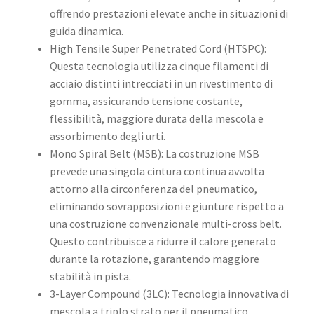
offrendo prestazioni elevate anche in situazioni di
guida dinamica. ​
High Tensile Super Penetrated Cord (HTSPC):
Questa tecnologia utilizza cinque filamenti di
acciaio distinti intrecciati in un rivestimento di
gomma, assicurando tensione costante,
flessibilità, maggiore durata della mescola e
assorbimento degli urti. ​
Mono Spiral Belt (MSB): La costruzione MSB
prevede una singola cintura continua avvolta
attorno alla circonferenza del pneumatico,
eliminando sovrapposizioni e giunture rispetto a
una costruzione convenzionale multi-cross belt.
Questo contribuisce a ridurre il calore generato
durante la rotazione, garantendo maggiore
stabilità in pista. ​
3-Layer Compound (3LC): Tecnologia innovativa di
mescola a triplo strato per il pneumatico