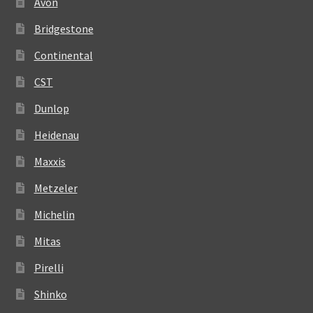
Avon
Bridgestone
Continental
CST
Dunlop
Heidenau
Maxxis
Metzeler
Michelin
Mitas
Pirelli
Shinko