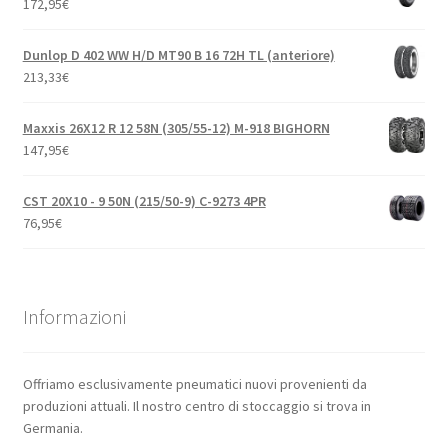
172,95
€
Dunlop D 402 WW H/D MT90 B 16 72H TL (anteriore)
213,33
€
Maxxis 26X12 R 12 58N (305/55-12) M-918 BIGHORN
147,95
€
CST 20X10 - 9 50N (215/50-9) C-9273 4PR
76,95
€
Informazioni
Offriamo esclusivamente pneumatici nuovi provenienti da
produzioni attuali. Il nostro centro di stoccaggio si trova in
Germania.