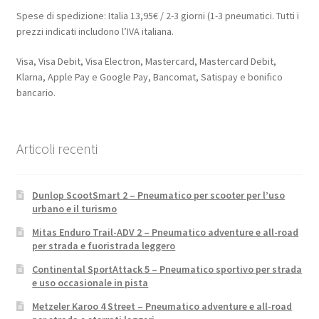
Spese di spedizione: Italia 13,95€ / 2-3 giorni (1-3 pneumatici. Tutti i
prezzi indicati includono l’IVA italiana.
Visa, Visa Debit, Visa Electron, Mastercard, Mastercard Debit,
Klarna, Apple Pay e Google Pay, Bancomat, Satispay e bonifico
bancario.
Articoli recenti
Dunlop ScootSmart 2 – Pneumatico per scooter per l’uso
urbano e il turismo
Mitas Enduro Trail-ADV 2 – Pneumatico adventure e all-road
per strada e fuoristrada leggero
Continental SportAttack 5 – Pneumatico sportivo per strada
e uso occasionale in pista
Metzeler Karoo 4 Street – Pneumatico adventure e all-road