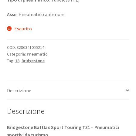
Asse:
Pneumatico anteriore
Esaurito
COD:
3286341055214
Categoria:
Pneumatici
Tag:
18
,
Bridgestone
Descrizione
Descrizione
Bridgestone Battlax Sport Touring T31 – Pneumatici
sportivi da turismo