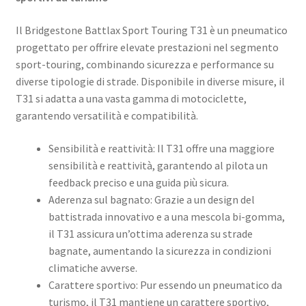
Il Bridgestone Battlax Sport Touring T31 è un pneumatico
progettato per offrire elevate prestazioni nel segmento
sport-touring, combinando sicurezza e performance su
diverse tipologie di strade. ​Disponibile in diverse misure, il
T31 si adatta a una vasta gamma di motociclette,
garantendo versatilità e compatibilità. ​
Sensibilità e reattività: Il T31 offre una maggiore
sensibilità e reattività, garantendo al pilota un
feedback preciso e una guida più sicura. ​
Aderenza sul bagnato: Grazie a un design del
battistrada innovativo e a una mescola bi-gomma,
il T31 assicura un’ottima aderenza su strade
bagnate, aumentando la sicurezza in condizioni
climatiche avverse. ​
Carattere sportivo: Pur essendo un pneumatico da
turismo, il T31 mantiene un carattere sportivo,