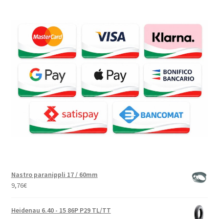
Nastro paranippli 17 / 60mm
9,76
€
Heidenau 6.40 - 15 86P P29 TL/TT