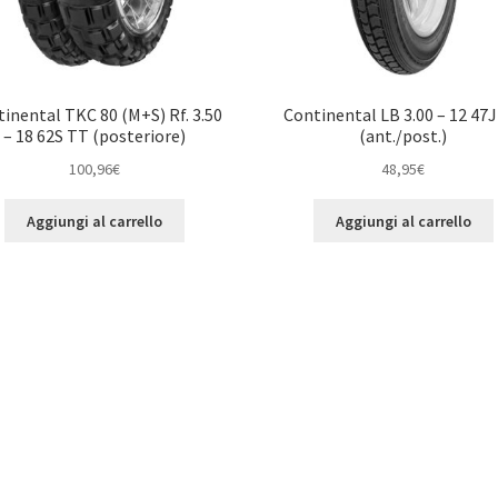
inental TKC 80 (M+S) Rf. 3.50
Continental LB 3.00 – 12 47
– 18 62S TT (posteriore)
(ant./post.)
100,96
€
48,95
€
Aggiungi al carrello
Aggiungi al carrello