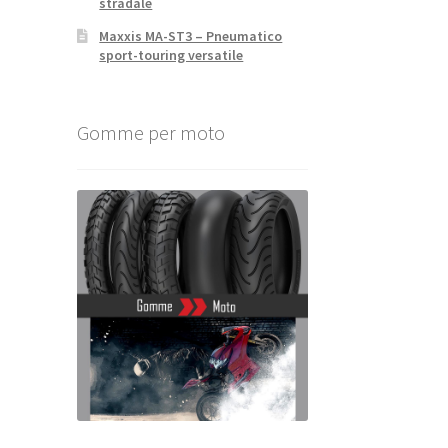
stradale
Maxxis MA-ST3 – Pneumatico
sport-touring versatile
Gomme per moto