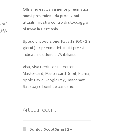
Offriamo esclusivamente pneumatici
nuovi provenienti da produzioni
attuali. Il nostro centro di stoccaggio
saki
si trova in Germania.
 BMW
Spese di spedizione: Italia 13,95€ / 2-3
giorni (1-3 pneumatici. Tutti i prezzi
indicati includono l’IVA italiana.
Visa, Visa Debit, Visa Electron,
Mastercard, Mastercard Debit, Klarna,
Apple Pay e Google Pay, Bancomat,
Satispay e bonifico bancario.
Articoli recenti
Dunlop ScootSmart 2 –