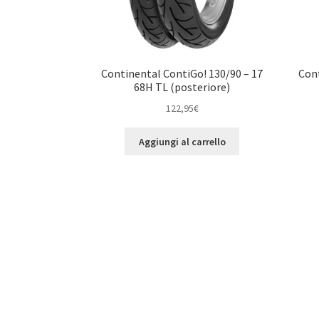
Continental ContiGo! 130/90 – 17
Cont
68H TL (posteriore)
122,95
€
Aggiungi al carrello