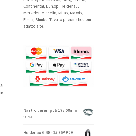
Continental, Dunlop, Heidenau,
Metzeler, Michelin, Mitas, Maxxis,
Pirelli, Shinko. Tova lo pneumatico più
adatto a te.
ta
in
Nastro paranippli 17 / 60mm
9,76
€
Heidenau 6.40 - 15 86P P29