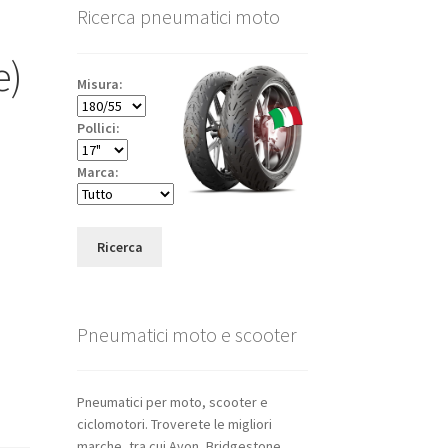
Ricerca pneumatici moto
e)
Misura:
Pollici:
Marca:
Ricerca
Pneumatici moto e scooter
Pneumatici per moto, scooter e
ciclomotori. Troverete le migliori
marche, tra cui Avon, Bridgestone,