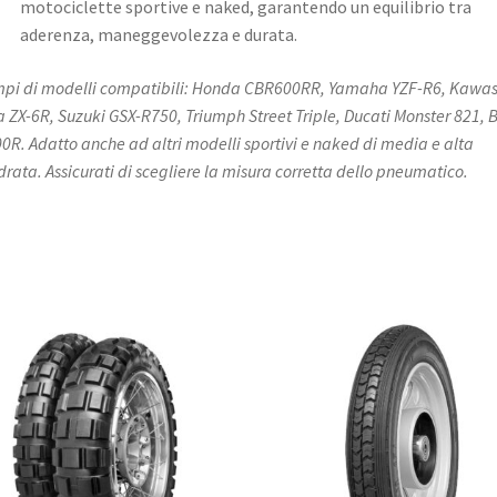
motociclette sportive e naked, garantendo un equilibrio tra
aderenza, maneggevolezza e durata.
pi di modelli compatibili: Honda CBR600RR, Yamaha YZF-R6, Kawa
a ZX-6R, Suzuki GSX-R750, Triumph Street Triple, Ducati Monster 821,
0R. Adatto anche ad altri modelli sportivi e naked di media e alta
ndrata. Assicurati di scegliere la misura corretta dello pneumatico.