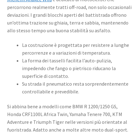
percorrono realmente tratti off-road, non solo occasionali
deviazioni. I grandi blocchi aperti del battistrada offrono
un’ottima trazione su ghiaia, terra e sabbia, mantenendo
allo stesso tempo una buona stabilità su asfalto.
La costruzione è progettata per resistere a lunghe
percorrenze e a variazioni di temperatura.
La forma dei tasselli facilita l’auto-pulizia,
impedendo che fango o pietrisco riducano la
superficie di contatto.
Su strada il pneumatico resta sorprendentemente
controllabile e prevedibile.
Si abbina bene a modelli come BMW R 1200/1250 GS,
Honda CRF1100L Africa Twin, Yamaha Tenere 700, KTM
Adventure e Triumph Tiger nelle versioni più orientate al
fuoristrada. Adatto anche a molte altre moto dual-sport.