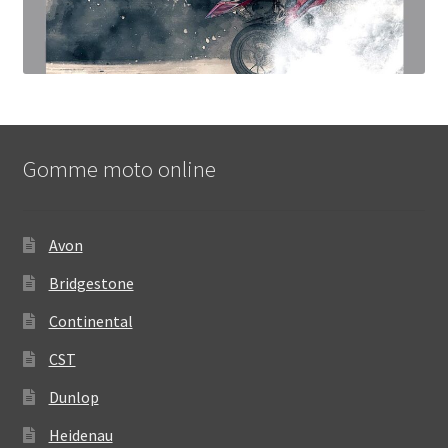
Gomme moto online
Avon
Bridgestone
Continental
CST
Dunlop
Heidenau