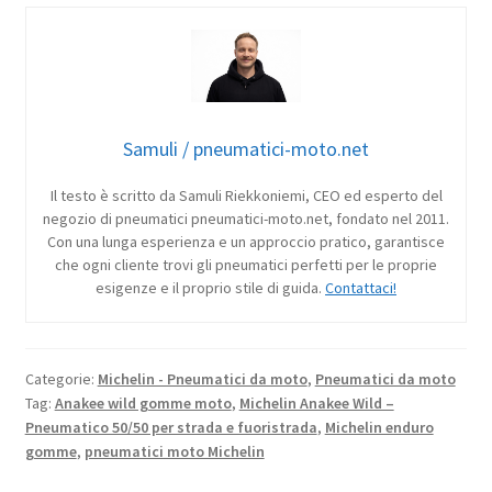
Samuli / pneumatici-moto.net
Il testo è scritto da Samuli Riekkoniemi, CEO ed esperto del
negozio di pneumatici pneumatici-moto.net, fondato nel 2011.
Con una lunga esperienza e un approccio pratico, garantisce
che ogni cliente trovi gli pneumatici perfetti per le proprie
esigenze e il proprio stile di guida.
Contattaci!
Categorie:
Michelin - Pneumatici da moto
,
Pneumatici da moto
Tag:
Anakee wild gomme moto
,
Michelin Anakee Wild –
Pneumatico 50/50 per strada e fuoristrada
,
Michelin enduro
gomme
,
pneumatici moto Michelin