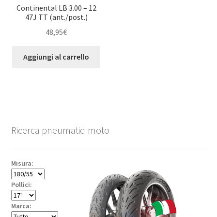
Continental LB 3.00 – 12
47J TT (ant./post.)
48,95
€
Aggiungi al carrello
Ricerca pneumatici moto
Misura:
Pollici:
Marca: