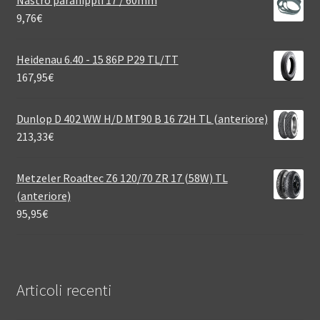
9,76
€
Heidenau 6.40 - 15 86P P29 TL/TT
167,95
€
Dunlop D 402 WW H/D MT90 B 16 72H TL (anteriore)
213,33
€
Metzeler Roadtec Z6 120/70 ZR 17 (58W) TL
(anteriore)
95,95
€
Articoli recenti