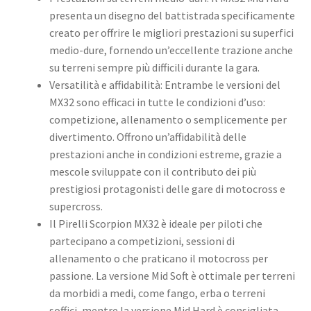
presenta un disegno del battistrada specificamente
creato per offrire le migliori prestazioni su superfici
medio-dure, fornendo un’eccellente trazione anche
su terreni sempre più difficili durante la gara.
Versatilità e affidabilità: Entrambe le versioni del
MX32 sono efficaci in tutte le condizioni d’uso:
competizione, allenamento o semplicemente per
divertimento. Offrono un’affidabilità delle
prestazioni anche in condizioni estreme, grazie a
mescole sviluppate con il contributo dei più
prestigiosi protagonisti delle gare di motocross e
supercross.
Il Pirelli Scorpion MX32 è ideale per piloti che
partecipano a competizioni, sessioni di
allenamento o che praticano il motocross per
passione. La versione Mid Soft è ottimale per terreni
da morbidi a medi, come fango, erba o terreni
soffici, mentre la versione Mid Hard è consigliata