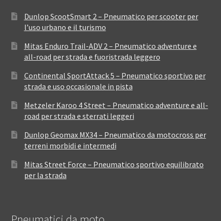
Dunlop ScootSmart 2 – Pneumatico per scooter per
l’uso urbano e il turismo
Mitas Enduro Trail-ADV 2 – Pneumatico adventure e
all-road per strada e fuoristrada leggero
Continental SportAttack 5 – Pneumatico sportivo per
strada e uso occasionale in pista
Metzeler Karoo 4 Street – Pneumatico adventure e all-
road per strada e sterrati leggeri
Dunlop Geomax MX34 – Pneumatico da motocross per
terreni morbidi e intermedi
Mitas Street Force – Pneumatico sportivo equilibrato
per la strada
Pneumatici da moto