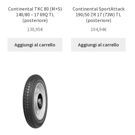
Continental TKC 80 (M+S)
Continental SportAttack
140/80 – 17 69Q TL
190/50 ZR 17 (73W) TL
(posteriore)
(posteriore)
130,95
€
104,94
€
Aggiungi al carrello
Aggiungi al carrello