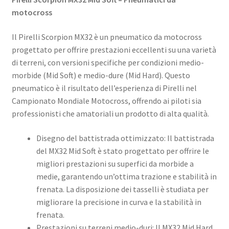
motocross
Il Pirelli Scorpion MX32 è un pneumatico da motocross
progettato per offrire prestazioni eccellenti su una varietà
di terreni, con versioni specifiche per condizioni medio-
morbide (Mid Soft) e medio-dure (Mid Hard). Questo
pneumatico è il risultato dell’esperienza di Pirelli nel
Campionato Mondiale Motocross, offrendo ai piloti sia
professionisti che amatoriali un prodotto di alta qualità.
Disegno del battistrada ottimizzato: Il battistrada
del MX32 Mid Soft è stato progettato per offrire le
migliori prestazioni su superfici da morbide a
medie, garantendo un’ottima trazione e stabilità in
frenata. La disposizione dei tasselli è studiata per
migliorare la precisione in curva e la stabilità in
frenata.
Prestazioni su terreni medio-duri: Il MX32 Mid Hard