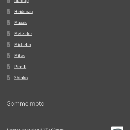
Dunlop
Heidenau
Maxxis
Metzeler
Michelin
Mitas
Pirelli
Shinko
Gomme moto
Nastro paranippli 17 / 60mm