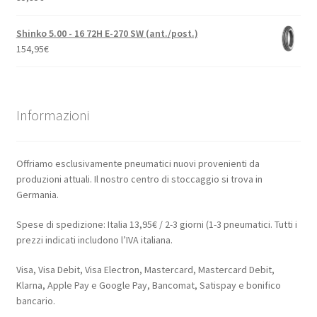
Shinko 5.00 - 16 72H E-270 SW (ant./post.)
154,95
€
Informazioni
Offriamo esclusivamente pneumatici nuovi provenienti da
produzioni attuali. Il nostro centro di stoccaggio si trova in
Germania.
Spese di spedizione: Italia 13,95€ / 2-3 giorni (1-3 pneumatici. Tutti i
prezzi indicati includono l’IVA italiana.
Visa, Visa Debit, Visa Electron, Mastercard, Mastercard Debit,
Klarna, Apple Pay e Google Pay, Bancomat, Satispay e bonifico
bancario.