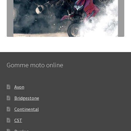
Gomme moto online
Avon
Bridgestone
Continental
CST