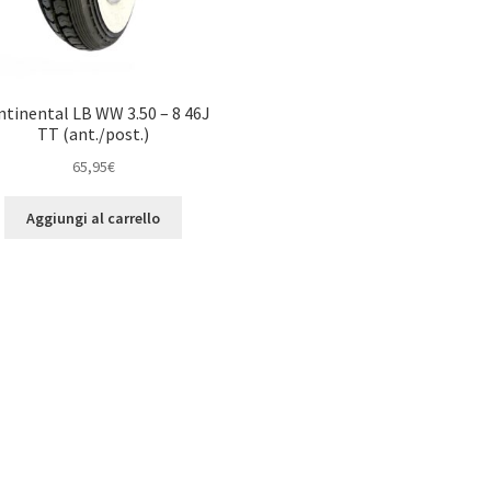
tinental LB WW 3.50 – 8 46J
TT (ant./post.)
65,95
€
Aggiungi al carrello