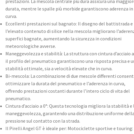
prestazioni. La mescola centrale più dura assicura una maggior
durata, mentre le spalle più morbide garantiscono aderenza in
curva.
Eccellenti prestazioni sul bagnato: Il disegno del battistrada e
l’elevato contenuto di silice nella mescola migliorano l’aderen
superfici bagnate, aumentando la sicurezza in condizioni
meteorologiche avverse.
Maneggevolezza e stabilità: La struttura con cintura d’acciaio a
il profilo del pneumatico garantiscono una risposta precisa e u
stabilità ottimale, sia a velocità elevate che in curva.
Bi-mescola: La combinazione di due mescole differenti consent
ottimizzare la durata del pneumatico e l’aderenza in curva,
offrendo prestazioni costanti durante l’intero ciclo di vita del
pneumatico.
Cintura d’acciaio a 0°: Questa tecnologia migliora la stabilità e 
maneggevolezza, garantendo una distribuzione uniforme dell
pressione sul contatto con la strada.
Il Pirelli Angel GT è ideale per: Motociclette sportive e touring: