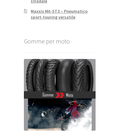
stradale
Maxxis MA-ST3 – Pneumatico
sport-touring versatile
Gomme per moto