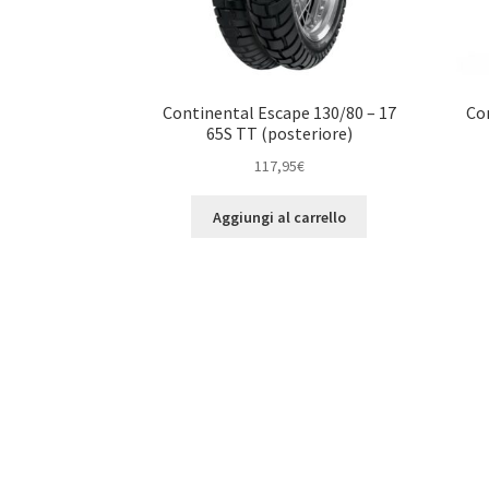
Continental Escape 130/80 – 17
Con
65S TT (posteriore)
117,95
€
Aggiungi al carrello