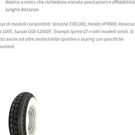
Adatto a moto che richiedono elevate prestazioni e affidabilità
lunghe distanze.
pi di modelli compatibili: Yamaha FJR1300, Honda VFR800, Kawasa
a 1000, Suzuki GSX-S1000F, Triumph Sprint GT e altri modelli simili. Si
ta anche ad altre motociclette sportive e touring con specifiche
atibili.