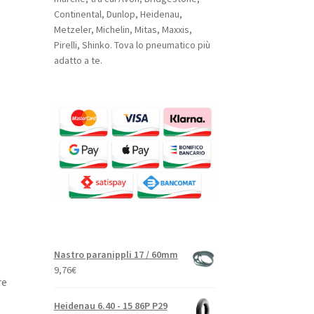
Continental, Dunlop, Heidenau,
Metzeler, Michelin, Mitas, Maxxis,
Pirelli, Shinko. Tova lo pneumatico più
adatto a te.
Nastro paranippli 17 / 60mm
9,76
€
re
Heidenau 6.40 - 15 86P P29