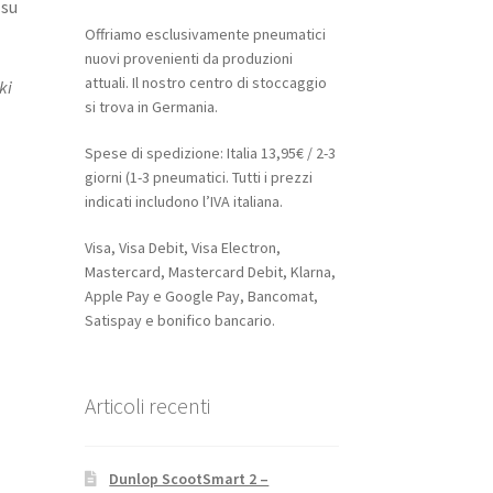
 su
Offriamo esclusivamente pneumatici
nuovi provenienti da produzioni
attuali. Il nostro centro di stoccaggio
ki
si trova in Germania.
Spese di spedizione: Italia 13,95€ / 2-3
giorni (1-3 pneumatici. Tutti i prezzi
indicati includono l’IVA italiana.
Visa, Visa Debit, Visa Electron,
Mastercard, Mastercard Debit, Klarna,
Apple Pay e Google Pay, Bancomat,
Satispay e bonifico bancario.
Articoli recenti
Dunlop ScootSmart 2 –