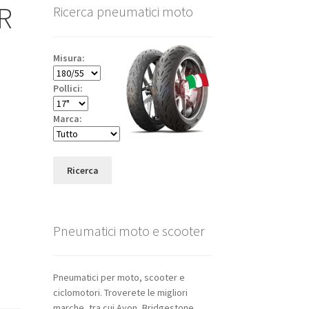
ZR
Ricerca pneumatici moto
Misura:
Pollici:
Marca:
Ricerca
Pneumatici moto e scooter
Pneumatici per moto, scooter e
ciclomotori. Troverete le migliori
marche, tra cui Avon, Bridgestone,