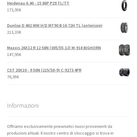
Heidenau 6.40 - 15 86P P29 TL/TT
172,95
€
Dunlop D 402 WW H/D MT90 B 16 72H TL (anteriore)
213,33
€
Maxxis 26X12 R 12 58N (305/55-12) M-918 BIGHORN
147,95
€
CST 20X10 - 9 50N (215/50-9) C-9273 4PR
76,95
€
Informazioni
Offriamo esclusivamente pneumatici nuovi provenienti da
produzioni attuali. Il nostro centro di stoccaggio si trova in