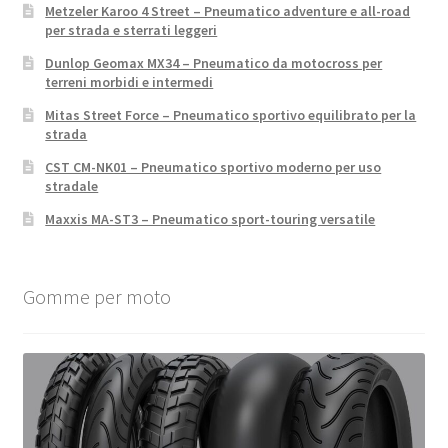
Metzeler Karoo 4 Street – Pneumatico adventure e all-road
per strada e sterrati leggeri
Dunlop Geomax MX34 – Pneumatico da motocross per
terreni morbidi e intermedi
Mitas Street Force – Pneumatico sportivo equilibrato per la
strada
CST CM-NK01 – Pneumatico sportivo moderno per uso
stradale
Maxxis MA-ST3 – Pneumatico sport-touring versatile
Gomme per moto