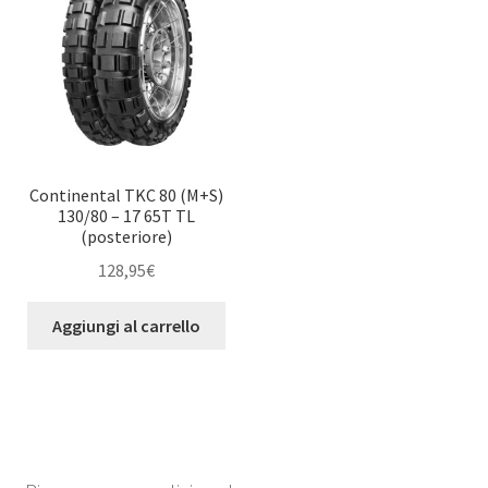
Continental TKC 80 (M+S)
130/80 – 17 65T TL
(posteriore)
128,95
€
Aggiungi al carrello