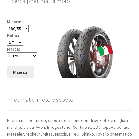
Ricerca pneumatici moto
Misura:
Pollici:
Marca:
Ricerca
Pneumatici moto e scooter
Pneumatici per moto, scooter e ciclomotori. Troverete le migliori
marche, tra cui Avon, Bridgestone, Continental, Dunlop, Heidenau,
Metzeler, Michelin, Mitas, Maxxis, Pirelli, Shinko. Tova lo pneumatico