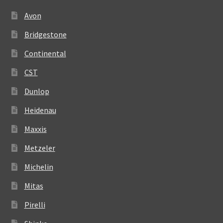
Avon
Bridgestone
Continental
CST
Dunlop
Heidenau
Maxxis
Metzeler
Michelin
Mitas
Pirelli