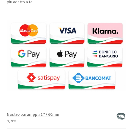
più adatto a te.
Nastro paranippli 17 / 60mm
9,76
€