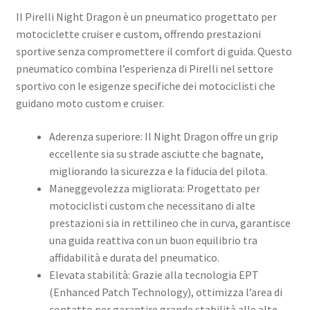
Il Pirelli Night Dragon è un pneumatico progettato per
motociclette cruiser e custom, offrendo prestazioni
sportive senza compromettere il comfort di guida. Questo
pneumatico combina l’esperienza di Pirelli nel settore
sportivo con le esigenze specifiche dei motociclisti che
guidano moto custom e cruiser.
Aderenza superiore: Il Night Dragon offre un grip
eccellente sia su strade asciutte che bagnate,
migliorando la sicurezza e la fiducia del pilota.
Maneggevolezza migliorata: Progettato per
motociclisti custom che necessitano di alte
prestazioni sia in rettilineo che in curva, garantisce
una guida reattiva con un buon equilibrio tra
affidabilità e durata del pneumatico.
Elevata stabilità: Grazie alla tecnologia EPT
(Enhanced Patch Technology), ottimizza l’area di
contatto per garantire grande stabilità alle alte