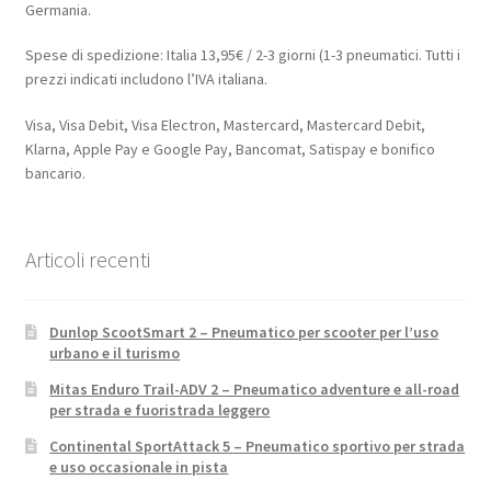
Germania.
Spese di spedizione: Italia 13,95€ / 2-3 giorni (1-3 pneumatici. Tutti i
prezzi indicati includono l’IVA italiana.
Visa, Visa Debit, Visa Electron, Mastercard, Mastercard Debit,
Klarna, Apple Pay e Google Pay, Bancomat, Satispay e bonifico
bancario.
Articoli recenti
Dunlop ScootSmart 2 – Pneumatico per scooter per l’uso
urbano e il turismo
Mitas Enduro Trail-ADV 2 – Pneumatico adventure e all-road
per strada e fuoristrada leggero
Continental SportAttack 5 – Pneumatico sportivo per strada
e uso occasionale in pista