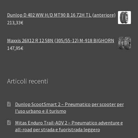
Dunlop D 402 WW H/D MT90 B 16 72H TL (anteriore)
213,33
€
Maxxis 26X12 R 12 58N (305/55-12) M-918 BIGHORN
147,95
€
Articoli recenti
Dunlop ScootSmart 2 – Pneumatico per scooter per
l’uso urbano e il turismo
Mitas Enduro Trail-ADV 2 – Pneumatico adventure e
all-road per strada e fuoristrada leggero