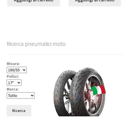
Ricerca pneumatici moto
Misura:
Pollici:
Marca:
Ricerca