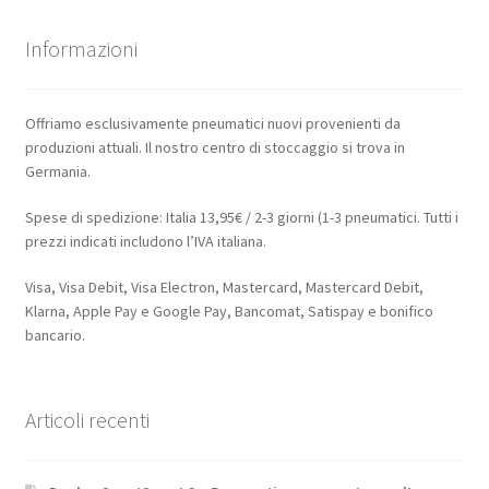
Informazioni
Offriamo esclusivamente pneumatici nuovi provenienti da
produzioni attuali. Il nostro centro di stoccaggio si trova in
Germania.
Spese di spedizione: Italia 13,95€ / 2-3 giorni (1-3 pneumatici. Tutti i
prezzi indicati includono l’IVA italiana.
Visa, Visa Debit, Visa Electron, Mastercard, Mastercard Debit,
Klarna, Apple Pay e Google Pay, Bancomat, Satispay e bonifico
bancario.
Articoli recenti