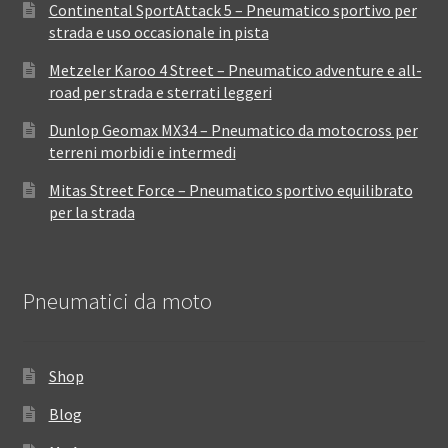
Continental SportAttack 5 – Pneumatico sportivo per
strada e uso occasionale in pista
Metzeler Karoo 4 Street – Pneumatico adventure e all-
road per strada e sterrati leggeri
Dunlop Geomax MX34 – Pneumatico da motocross per
terreni morbidi e intermedi
Mitas Street Force – Pneumatico sportivo equilibrato
per la strada
Pneumatici da moto
Shop
Blog