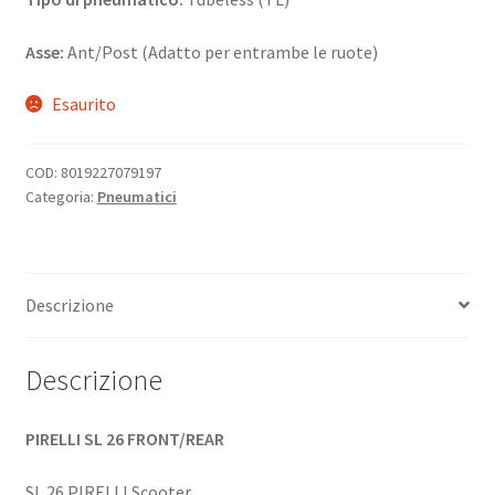
Asse:
Ant/Post (Adatto per entrambe le ruote)
Esaurito
COD:
8019227079197
Categoria:
Pneumatici
Descrizione
Descrizione
PIRELLI SL 26 FRONT/REAR
SL 26 PIRELLI Scooter