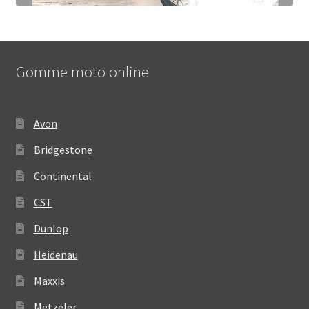
Gomme moto online
Avon
Bridgestone
Continental
CST
Dunlop
Heidenau
Maxxis
Metzeler