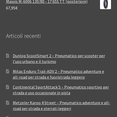
Maxxis M-6006 130/80 - 17 65S TT (posteriore)
67,95
€
Articoli recenti
Dunlop ScootSmart 2 – Pneumatico per scooter per
l’uso urbano e il turismo
Mitas Enduro Trail-ADV 2 – Pneumatico adventure e
all-road per strada e fuoristrada leggero
Continental SportAttack 5 – Pneumatico sportivo per
strada e uso occasionale in pista
Metzeler Karoo 4 Street – Pneumatico adventure e all-
road per strada e sterrati leggeri