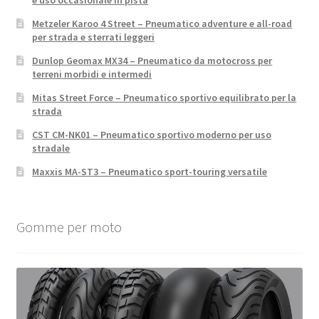
e uso occasionale in pista
Metzeler Karoo 4 Street – Pneumatico adventure e all-road
per strada e sterrati leggeri
Dunlop Geomax MX34 – Pneumatico da motocross per
terreni morbidi e intermedi
Mitas Street Force – Pneumatico sportivo equilibrato per la
strada
CST CM-NK01 – Pneumatico sportivo moderno per uso
stradale
Maxxis MA-ST3 – Pneumatico sport-touring versatile
Gomme per moto