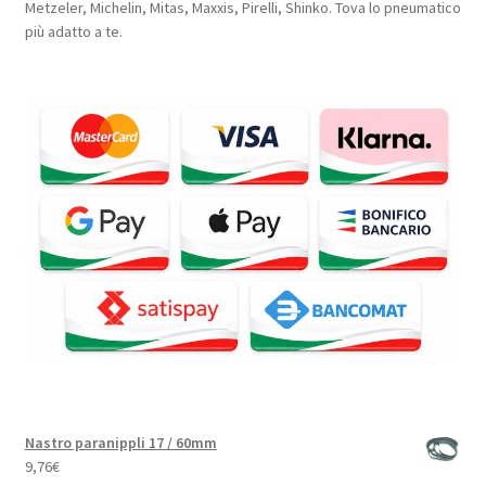
Metzeler, Michelin, Mitas, Maxxis, Pirelli, Shinko. Tova lo pneumatico
più adatto a te.
Nastro paranippli 17 / 60mm
9,76
€