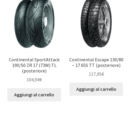
Continental SportAttack
Continental Escape 130/80
190/50 ZR 17 (73W) TL
– 17 65S TT (posteriore)
(posteriore)
117,95
€
104,94
€
Aggiungi al carrello
Aggiungi al carrello