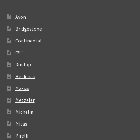
Avon
Bridgestone
Continental
CST
Dunlop
Heidenau
Maxxis
Metzeler
Michelin
Mitas
Pirelli