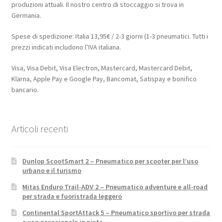
produzioni attuali. Il nostro centro di stoccaggio si trova in
Germania.
Spese di spedizione: Italia 13,95€ / 2-3 giorni (1-3 pneumatici. Tutti i
prezzi indicati includono l’IVA italiana.
Visa, Visa Debit, Visa Electron, Mastercard, Mastercard Debit,
Klarna, Apple Pay e Google Pay, Bancomat, Satispay e bonifico
bancario.
Articoli recenti
Dunlop ScootSmart 2 – Pneumatico per scooter per l’uso
urbano e il turismo
Mitas Enduro Trail-ADV 2 – Pneumatico adventure e all-road
per strada e fuoristrada leggero
Continental SportAttack 5 – Pneumatico sportivo per strada