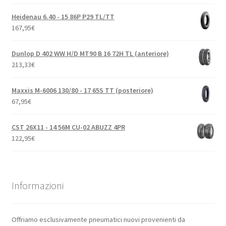
Heidenau 6.40 - 15 86P P29 TL/TT
167,95
€
Dunlop D 402 WW H/D MT90 B 16 72H TL (anteriore)
213,33
€
Maxxis M-6006 130/80 - 17 65S TT (posteriore)
67,95
€
CST 26X11 - 14 56M CU-02 ABUZZ 4PR
122,95
€
Informazioni
Offriamo esclusivamente pneumatici nuovi provenienti da