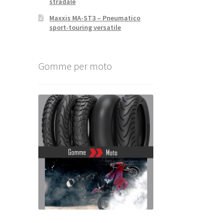
stradale
Maxxis MA-ST3 – Pneumatico
sport-touring versatile
Gomme per moto