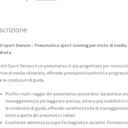
scrizione
lli Sport Demon – Pneumatico sport-touring per moto di media
ndrata
irelli Sport Demon è un pneumatico X-ply progettato per motocic
tive di media cilindrata, offrendo prestazioni uniformi e progressi
e le condizioni di guida.
Profilo multi-raggio del pneumatico posteriore: Garantisce un
maneggevolezza più leggera e precisa, oltre a una stabilità in 
le condizioni di guida, offrendo caratteristiche di maneggevole
simili a quelle dei pneumatici radiali.
Eccellente aderenza su superfici bagnate e asciutte: Fornisce u