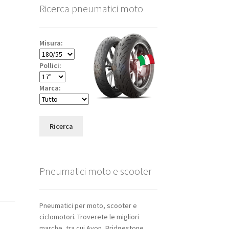
Ricerca pneumatici moto
Misura:
Pollici:
Marca:
Ricerca
Pneumatici moto e scooter
Pneumatici per moto, scooter e
ciclomotori. Troverete le migliori
marche, tra cui Avon, Bridgestone,