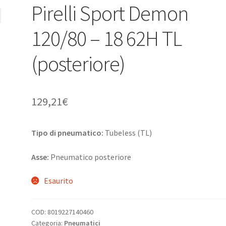
Pirelli Sport Demon
120/80 – 18 62H TL
(posteriore)
129,21
€
Tipo di pneumatico:
Tubeless (TL)
Asse:
Pneumatico posteriore
Esaurito
COD:
8019227140460
Categoria:
Pneumatici