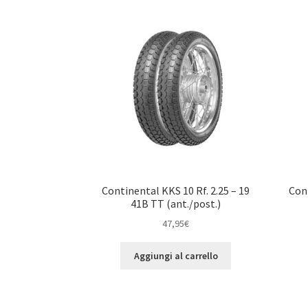
Continental KKS 10 Rf. 2.25 – 19
Con
41B TT (ant./post.)
47,95
€
Aggiungi al carrello