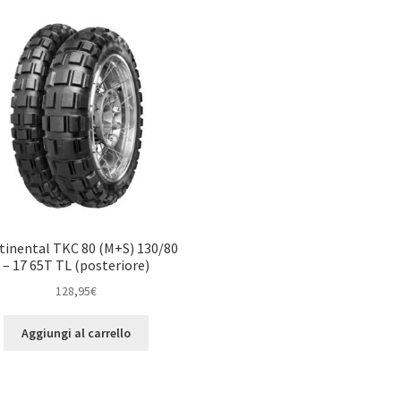
tinental TKC 80 (M+S) 130/80
– 17 65T TL (posteriore)
128,95
€
Aggiungi al carrello