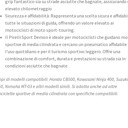
grip fantastico sia su strade asciutte che bagnate, assicurando
elevato chilometraggio.
Sicurezza e affidabilità: Rappresenta una scelta sicura e affidabi
tutte le situazioni di guida, offrendo un valore elevato ai
motociclisti di moto sport-touring.
Il Pirelli Sport Demon è ideale per motociclisti che guidano m
sportive di media cilindrata e cercano un pneumatico affidabile
l’uso quotidiano e per il turismo sportivo leggero. Offre una
combinazione di comfort, durata e prestazioni su strada sia in
condizioni asciutte che bagnate.
pi di modelli compatibili: Honda CB500, Kawasaki Ninja 400, Suzuk
0, Yamaha MT-03 e altri modelli simili. Si adatta anche ad altre
ciclette sportive di media cilindrata con specifiche compatibili.