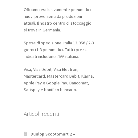
Offriamo esclusivamente pneumatici
nuovi provenienti da produzioni
attuali. Il nostro centro di stoccaggio
si trova in Germania.
Spese di spedizione: Italia 13,95€ / 2-3
giorni (1-3 pneumatici. Tutti i prezzi
indicati includono l’IVA italiana.
Visa, Visa Debit, Visa Electron,
Mastercard, Mastercard Debit, Klarna,
Apple Pay e Google Pay, Bancomat,
Satispay e bonifico bancario.
Articoli recenti
Dunlop ScootSmart 2 –