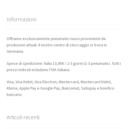
Informazioni
Offriamo esclusivamente pneumatici nuovi provenienti da
produzioni attuali. Il nostro centro di stoccaggio si trova in
Germania.
Spese di spedizione: Italia 13,95€ / 2-3 giorni (1-3 pneumatici. Tutti i
prezzi indicati includono l’IVA italiana.
Visa, Visa Debit, Visa Electron, Mastercard, Mastercard Debit,
Klarna, Apple Pay e Google Pay, Bancomat, Satispay e bonifico
bancario.
Articoli recenti