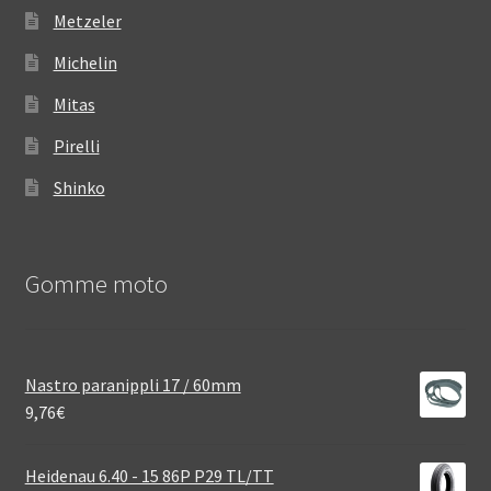
Metzeler
Michelin
Mitas
Pirelli
Shinko
Gomme moto
Nastro paranippli 17 / 60mm
9,76
€
Heidenau 6.40 - 15 86P P29 TL/TT