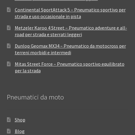
Continental SportAttack 5 – Pneumatico sportivo per
strada e uso occasionale in pista
Metzeler Karoo 4 Street – Pneumatico adventure e all-
road per strada e sterrati leggeri
Dunlop Geomax MX34 – Pneumatico da motocross per
terreni morbidi e intermedi
Mitas Street Force – Pneumatico sportivo equilibrato
per la strada
Pneumatici da moto
Shop
Blog