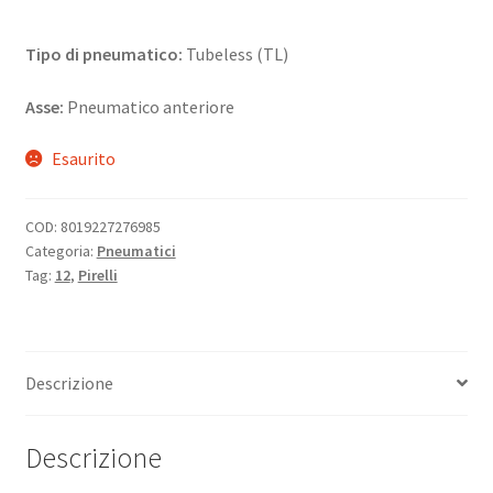
Tipo di pneumatico:
Tubeless (TL)
Asse:
Pneumatico anteriore
Esaurito
COD:
8019227276985
Categoria:
Pneumatici
Tag:
12
,
Pirelli
Descrizione
Descrizione