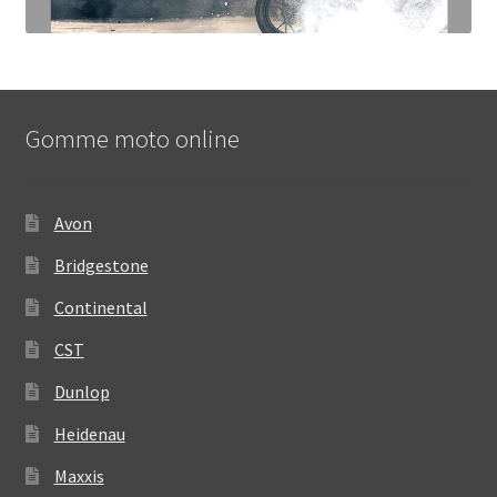
Gomme moto online
Avon
Bridgestone
Continental
CST
Dunlop
Heidenau
Maxxis