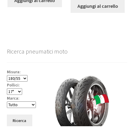
Aggiungi al carrello
Aggiungi al carrello
Ricerca pneumatici moto
Misura:
Pollici:
Marca:
Ricerca