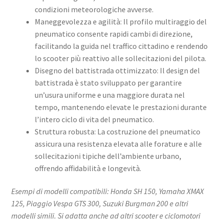
condizioni meteorologiche avverse.
Maneggevolezza e agilità: Il profilo multiraggio del
pneumatico consente rapidi cambi di direzione,
facilitando la guida nel traffico cittadino e rendendo
lo scooter più reattivo alle sollecitazioni del pilota.
Disegno del battistrada ottimizzato: Il design del
battistrada è stato sviluppato per garantire
un’usura uniforme e una maggiore durata nel
tempo, mantenendo elevate le prestazioni durante
l’intero ciclo di vita del pneumatico.
Struttura robusta: La costruzione del pneumatico
assicura una resistenza elevata alle forature e alle
sollecitazioni tipiche dell’ambiente urbano,
offrendo affidabilità e longevità.
Esempi di modelli compatibili: Honda SH 150, Yamaha XMAX
125, Piaggio Vespa GTS 300, Suzuki Burgman 200 e altri
modelli simili. Si adatta anche ad altri scooter e ciclomotori