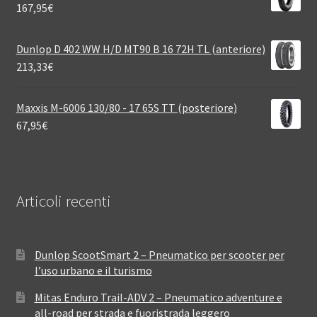
167,95
€
Dunlop D 402 WW H/D MT90 B 16 72H TL (anteriore)
213,33
€
Maxxis M-6006 130/80 - 17 65S TT (posteriore)
67,95
€
Articoli recenti
Dunlop ScootSmart 2 – Pneumatico per scooter per
l’uso urbano e il turismo
Mitas Enduro Trail-ADV 2 – Pneumatico adventure e
all-road per strada e fuoristrada leggero