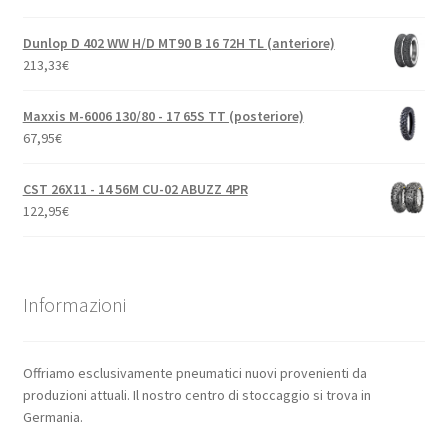
Dunlop D 402 WW H/D MT90 B 16 72H TL (anteriore)
213,33
€
Maxxis M-6006 130/80 - 17 65S TT (posteriore)
67,95
€
CST 26X11 - 14 56M CU-02 ABUZZ 4PR
122,95
€
Informazioni
Offriamo esclusivamente pneumatici nuovi provenienti da
produzioni attuali. Il nostro centro di stoccaggio si trova in
Germania.