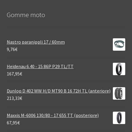
Gomme moto
Nastro paranippli 17 / 60mm
9,76
€
Heidenau 6.40 - 15 86P P29 TL/TT
167,95
€
Dunlop D 402 WW H/D MT90 B 16 72H TL (anteriore)
213,33
€
Maxxis M-6006 130/80 - 17 65S TT (posteriore)
67,95
€