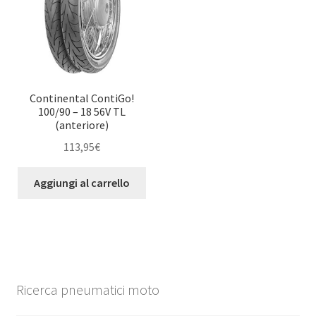
Continental ContiGo!
100/90 – 18 56V TL
(anteriore)
113,95
€
Aggiungi al carrello
Ricerca pneumatici moto