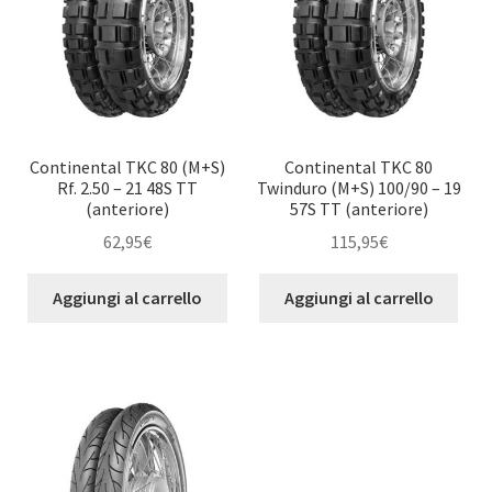
Continental TKC 80 (M+S)
Continental TKC 80
Rf. 2.50 – 21 48S TT
Twinduro (M+S) 100/90 – 19
(anteriore)
57S TT (anteriore)
62,95
€
115,95
€
Aggiungi al carrello
Aggiungi al carrello