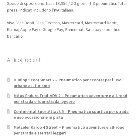
Spese di spedizione: Italia 13,95€ / 2-3 giorni (1-3 pneumatici. Tutti i
prezzi indicati includono l’IVA italiana.
Visa, Visa Debit, Visa Electron, Mastercard, Mastercard Debit,
Klarna, Apple Pay e Google Pay, Bancomat, Satispay e bonifico
bancario.
Articoli recenti
Dunlop ScootSmart 2 – Pneumatico per scooter per l’uso
urbano e il turismo
Mitas Enduro Trail-ADV 2 – Pneumatico adventure e all-road
per strada e fuoristrada leggero
Continental SportAttack 5 – Pneumatico sportivo per strada
e uso occasionale in pista
Metzeler Karoo 4 Street – Pneumatico adventure e all-road
per strada e sterrati leggeri