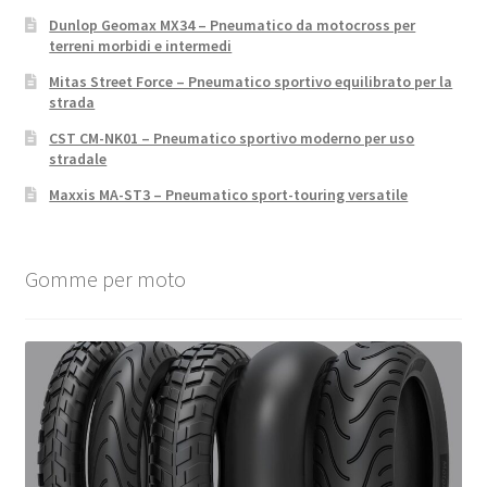
Dunlop Geomax MX34 – Pneumatico da motocross per
terreni morbidi e intermedi
Mitas Street Force – Pneumatico sportivo equilibrato per la
strada
CST CM-NK01 – Pneumatico sportivo moderno per uso
stradale
Maxxis MA-ST3 – Pneumatico sport-touring versatile
Gomme per moto