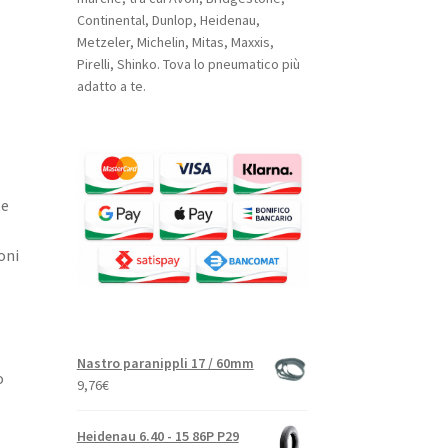
Continental, Dunlop, Heidenau,
Metzeler, Michelin, Mitas, Maxxis,
Pirelli, Shinko. Tova lo pneumatico più
adatto a te.
te
oni
Nastro paranippli 17 / 60mm
o
9,76
€
Heidenau 6.40 - 15 86P P29