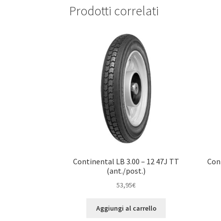
Prodotti correlati
Continental LB 3.00 – 12 47J TT
Con
(ant./post.)
53,95
€
Aggiungi al carrello