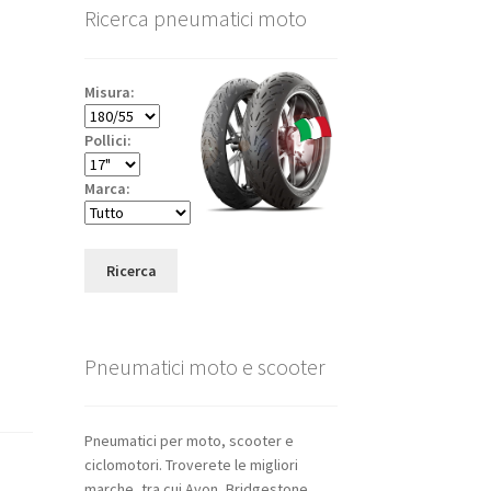
Ricerca pneumatici moto
Misura:
Pollici:
Marca:
Ricerca
Pneumatici moto e scooter
Pneumatici per moto, scooter e
ciclomotori. Troverete le migliori
marche, tra cui Avon, Bridgestone,