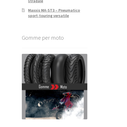
stradale
Maxxis MA-ST3 – Pneumatico
sport-touring versatile
Gomme per moto