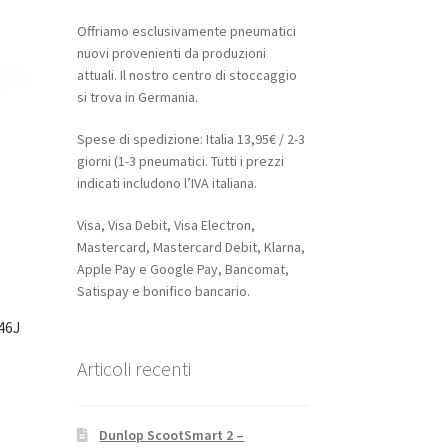
Offriamo esclusivamente pneumatici
nuovi provenienti da produzioni
attuali. Il nostro centro di stoccaggio
si trova in Germania.
Spese di spedizione: Italia 13,95€ / 2-3
giorni (1-3 pneumatici. Tutti i prezzi
indicati includono l’IVA italiana.
Visa, Visa Debit, Visa Electron,
Mastercard, Mastercard Debit, Klarna,
Apple Pay e Google Pay, Bancomat,
Satispay e bonifico bancario.
46J
Articoli recenti
Dunlop ScootSmart 2 –