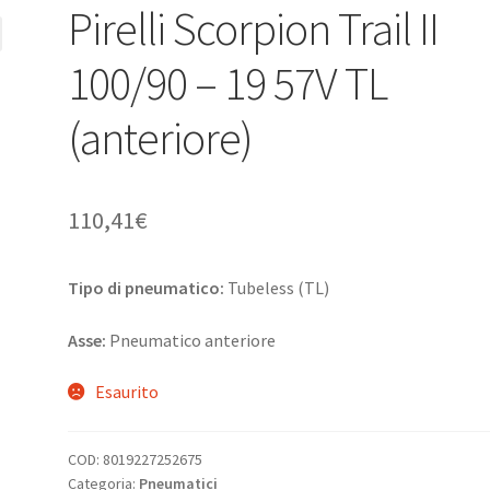
Pirelli Scorpion Trail II
100/90 – 19 57V TL
(anteriore)
110,41
€
Tipo di pneumatico:
Tubeless (TL)
Asse:
Pneumatico anteriore
Esaurito
COD:
8019227252675
Categoria:
Pneumatici