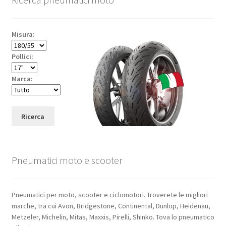
Misura:
Pollici:
Marca:
Ricerca
Pneumatici moto e scooter
Pneumatici per moto, scooter e ciclomotori. Troverete le migliori
marche, tra cui Avon, Bridgestone, Continental, Dunlop, Heidenau,
Metzeler, Michelin, Mitas, Maxxis, Pirelli, Shinko. Tova lo pneumatico