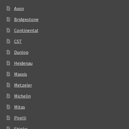
Avon
Bridgestone
Continental
CST
Dunlop
Heidenau
Maxxis
Metzeler
Michelin
Mitas
Pirelli
Shinko