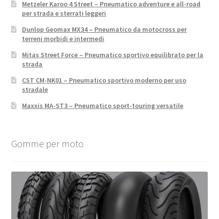
Metzeler Karoo 4 Street – Pneumatico adventure e all-road
per strada e sterrati leggeri
Dunlop Geomax MX34 – Pneumatico da motocross per
terreni morbidi e intermedi
Mitas Street Force – Pneumatico sportivo equilibrato per la
strada
CST CM-NK01 – Pneumatico sportivo moderno per uso
stradale
Maxxis MA-ST3 – Pneumatico sport-touring versatile
Gomme per moto