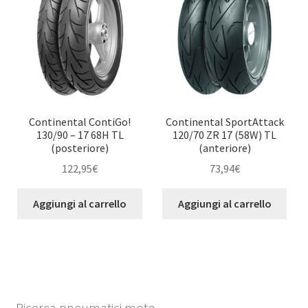
Continental ContiGo!
Continental SportAttack
130/90 – 17 68H TL
120/70 ZR 17 (58W) TL
(posteriore)
(anteriore)
122,95
€
73,94
€
Aggiungi al carrello
Aggiungi al carrello
Ricerca pneumatici moto