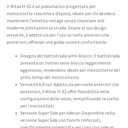
Il Mitas H-02 è un pneumatico progettato per
motociclette classiche e d’epoca, ideale per chi desidera
mantenere l’estetica vintage senza rinunciare alle
moderne prestazioni su strada. Grazie al suo design
versatile, è adatto sia per l’uso su ruote anteriori che
posteriori, offrendo una guida sicura e confortevole.
Disegno del battistrada semi-blocco: Il battistrada
presenta un motivo semi-blocco leggermente
aggressivo, rendendolo ideale per motociclette dei
primi tempi del motociclismo.
Versatilità d’uso: Adatto sia per ruote anteriori che
posteriori, il Mitas H-02 offre flessibilità nelle
configurazioni delle ruote, semplificando la scelta
per i motociclisti.
Versione Super Side per sidecar: Disponibile nella
versione Super Side con fianchi rinforzati,
specificamente progettata per l’uso con sidecar,