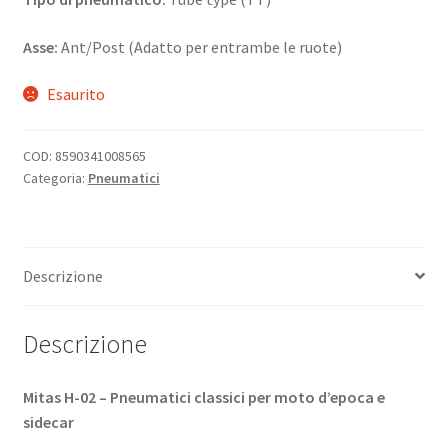
Asse:
Ant/Post (Adatto per entrambe le ruote)
Esaurito
COD:
8590341008565
Categoria:
Pneumatici
Descrizione
Descrizione
Mitas H-02 – Pneumatici classici per moto d’epoca e
sidecar