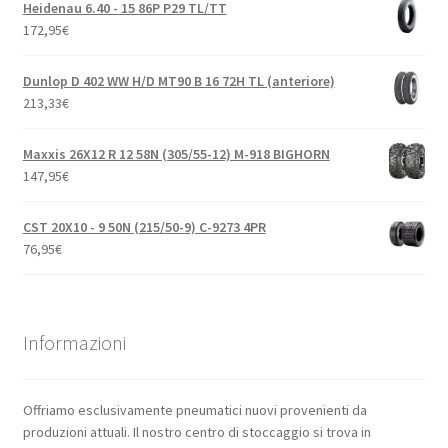
Heidenau 6.40 - 15 86P P29 TL/TT
172,95
€
Dunlop D 402 WW H/D MT90 B 16 72H TL (anteriore)
213,33
€
Maxxis 26X12 R 12 58N (305/55-12) M-918 BIGHORN
147,95
€
CST 20X10 - 9 50N (215/50-9) C-9273 4PR
76,95
€
Informazioni
Offriamo esclusivamente pneumatici nuovi provenienti da
produzioni attuali. Il nostro centro di stoccaggio si trova in