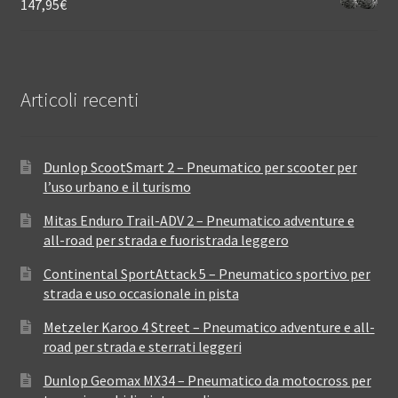
147,95
€
Articoli recenti
Dunlop ScootSmart 2 – Pneumatico per scooter per
l’uso urbano e il turismo
Mitas Enduro Trail-ADV 2 – Pneumatico adventure e
all-road per strada e fuoristrada leggero
Continental SportAttack 5 – Pneumatico sportivo per
strada e uso occasionale in pista
Metzeler Karoo 4 Street – Pneumatico adventure e all-
road per strada e sterrati leggeri
Dunlop Geomax MX34 – Pneumatico da motocross per