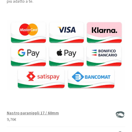
più adatto a te.
Nastro paranippli 17 / 60mm
9,76
€