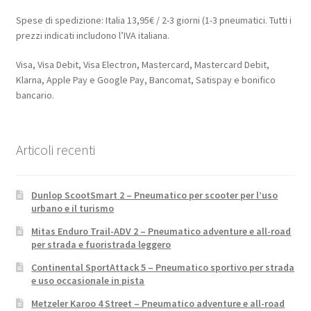
Spese di spedizione: Italia 13,95€ / 2-3 giorni (1-3 pneumatici. Tutti i
prezzi indicati includono l’IVA italiana.
Visa, Visa Debit, Visa Electron, Mastercard, Mastercard Debit,
Klarna, Apple Pay e Google Pay, Bancomat, Satispay e bonifico
bancario.
Articoli recenti
Dunlop ScootSmart 2 – Pneumatico per scooter per l’uso
urbano e il turismo
Mitas Enduro Trail-ADV 2 – Pneumatico adventure e all-road
per strada e fuoristrada leggero
Continental SportAttack 5 – Pneumatico sportivo per strada
e uso occasionale in pista
Metzeler Karoo 4 Street – Pneumatico adventure e all-road