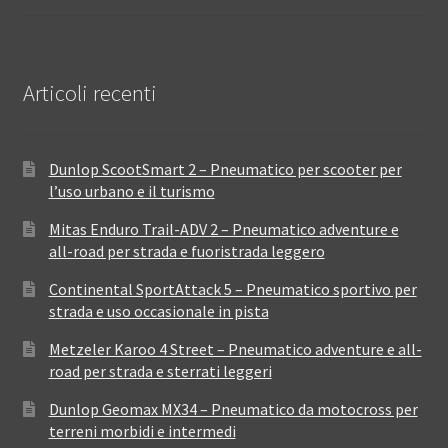
Articoli recenti
Dunlop ScootSmart 2 – Pneumatico per scooter per
l’uso urbano e il turismo
Mitas Enduro Trail-ADV 2 – Pneumatico adventure e
all-road per strada e fuoristrada leggero
Continental SportAttack 5 – Pneumatico sportivo per
strada e uso occasionale in pista
Metzeler Karoo 4 Street – Pneumatico adventure e all-
road per strada e sterrati leggeri
Dunlop Geomax MX34 – Pneumatico da motocross per
terreni morbidi e intermedi