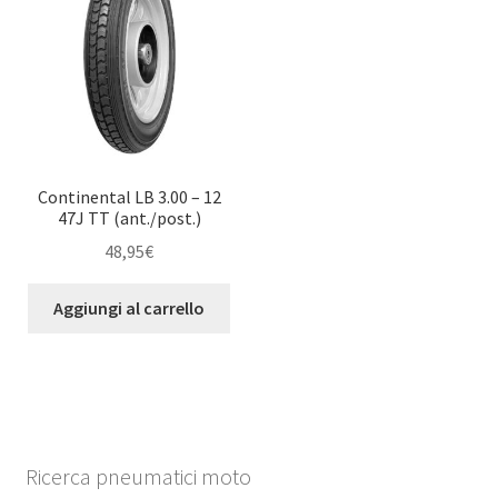
Continental LB 3.00 – 12
47J TT (ant./post.)
48,95
€
Aggiungi al carrello
Ricerca pneumatici moto