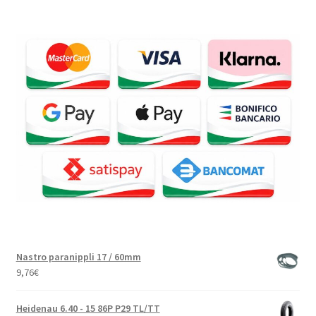
Nastro paranippli 17 / 60mm
9,76
€
Heidenau 6.40 - 15 86P P29 TL/TT