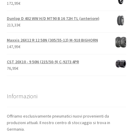
172,95
€
Dunlop D 402 WW H/D MT90 B 16 72H TL (anteriore)
213,33
€
Maxxis 26X12 R 12 58N (305/55-12) M-918 BIGHORN
147,95
€
CST 20X10 - 9 50N (215/50-9) C-9273 4PR
76,95
€
Informazioni
Offriamo esclusivamente pneumatici nuovi provenienti da
produzioni attuali. Il nostro centro di stoccaggio si trova in
Germania.