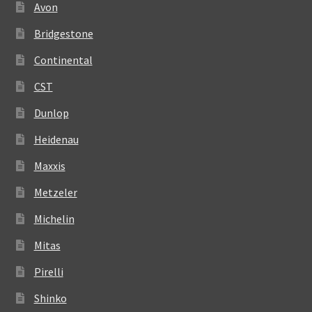
Avon
Bridgestone
Continental
CST
Dunlop
Heidenau
Maxxis
Metzeler
Michelin
Mitas
Pirelli
Shinko