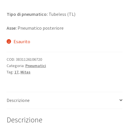
Tipo di pneumatico:
Tubeless (TL)
Asse:
Pneumatico posteriore
Esaurito
COD:
3831126106720
Categoria:
Pneumatici
Tag:
17
,
Mitas
Descrizione
Descrizione