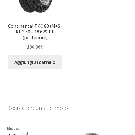
Continental TKC 80 (M+S)
Rf. 3.50 – 18 62S TT
(posteriore)
100,96
€
Aggiungi al carrello
Ricerca pneumatici moto
Misura: