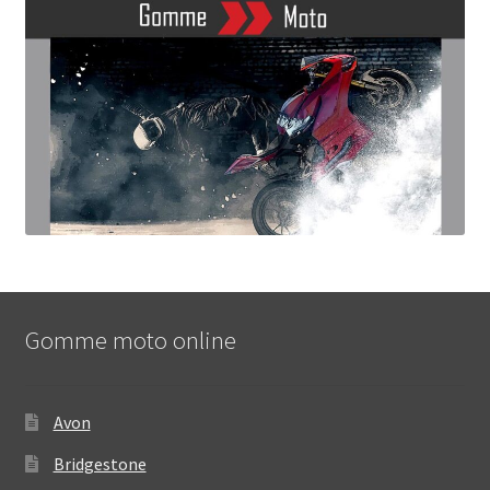
Gomme moto online
Avon
Bridgestone