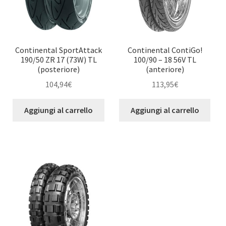
Continental SportAttack
Continental ContiGo!
190/50 ZR 17 (73W) TL
100/90 – 18 56V TL
(posteriore)
(anteriore)
104,94
€
113,95
€
Aggiungi al carrello
Aggiungi al carrello