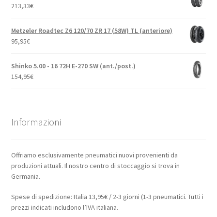
213,33
€
Metzeler Roadtec Z6 120/70 ZR 17 (58W) TL (anteriore)
95,95
€
Shinko 5.00 - 16 72H E-270 SW (ant./post.)
154,95
€
Informazioni
Offriamo esclusivamente pneumatici nuovi provenienti da
produzioni attuali. Il nostro centro di stoccaggio si trova in
Germania.
Spese di spedizione: Italia 13,95€ / 2-3 giorni (1-3 pneumatici. Tutti i
prezzi indicati includono l’IVA italiana.