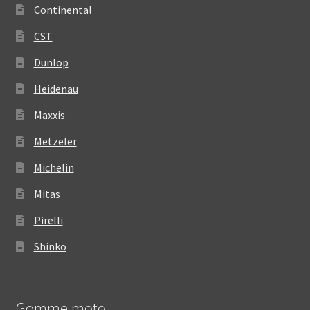
Continental
CST
Dunlop
Heidenau
Maxxis
Metzeler
Michelin
Mitas
Pirelli
Shinko
Gomme moto