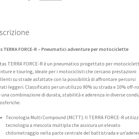
scrizione
s TERRA FORCE-R – Pneumatici adventure per motociclette
itas TERRA FORCE-R è un pneumatico progettato per motociclet
nture e touring, ideale per i motociclisti che cercano prestazioni
llenti su strade asfaltate con la possibilità di affrontare percorsi
rati leggeri. Classificato per un utilizzo 90% su strada e 10% off-ro
e una combinazione di durata, stabilità e aderenza in diverse condi
sferiche.
Tecnologia Multi Compound (MCTT): Il TERRA FORCE-R utilizz
tecnologia a mescola multipla che assicura un elevato
chilometraggio nella parte centrale del battistrada e un’adere