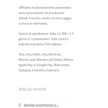
Offriamo esclusivamente pneumatici
nuovi provenienti da produzioni
attuali. Il nostro centro di stoccaggio
si trova in Germania.
Spese di spedizione: Italia 13,95€ / 2-3
giorni (1-3 pneumatici. Tutti i prezzi
indicati includono l’IVA italiana.
Visa, Visa Debit, Visa Electron,
Mastercard, Mastercard Debit, Klarna,
Apple Pay e Google Pay, Bancomat,
Satispay e bonifico bancario.
Articoli recenti
Dunlop ScootSmart 2 –