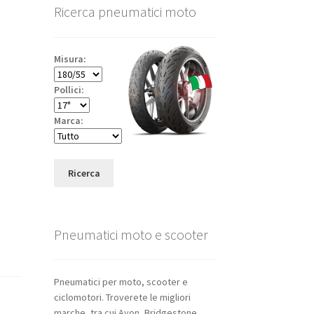
Ricerca pneumatici moto
Misura:
Pollici:
Marca:
Ricerca
Pneumatici moto e scooter
Pneumatici per moto, scooter e
ciclomotori. Troverete le migliori
marche, tra cui Avon, Bridgestone,