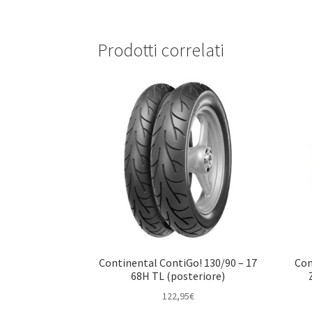
Prodotti correlati
Continental ContiGo! 130/90 – 17
Con
68H TL (posteriore)
122,95
€