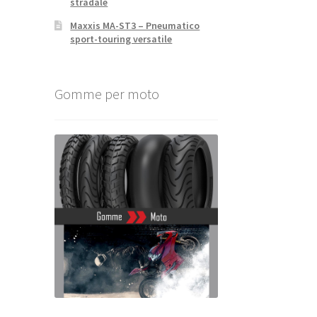
stradale
Maxxis MA-ST3 – Pneumatico
sport-touring versatile
Gomme per moto