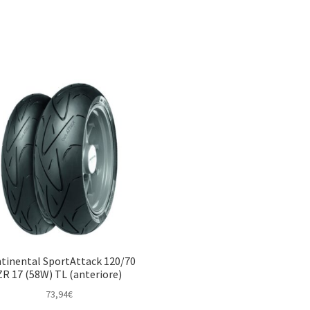
tinental SportAttack 120/70
ZR 17 (58W) TL (anteriore)
73,94
€