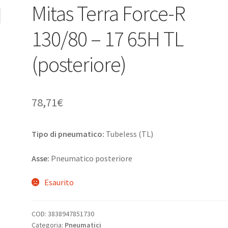
Mitas Terra Force-R
130/80 – 17 65H TL
(posteriore)
78,71
€
Tipo di pneumatico:
Tubeless (TL)
Asse:
Pneumatico posteriore
Esaurito
COD:
3838947851730
Categoria:
Pneumatici