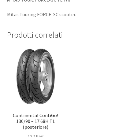
Mitas Touring FORCE-SC scooter.
Prodotti correlati
Continental ContiGo!
130/90 – 17 68H TL
(posteriore)
122,95
€