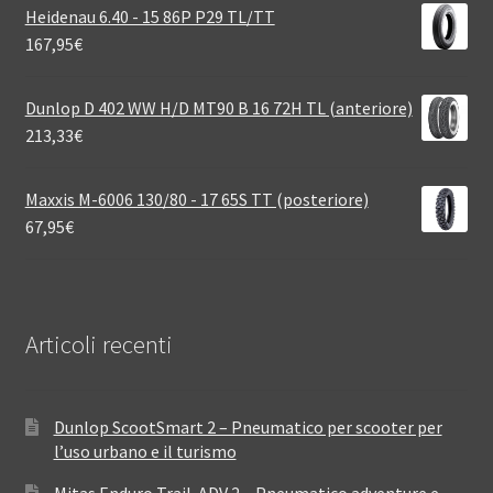
Heidenau 6.40 - 15 86P P29 TL/TT
167,95
€
Dunlop D 402 WW H/D MT90 B 16 72H TL (anteriore)
213,33
€
Maxxis M-6006 130/80 - 17 65S TT (posteriore)
67,95
€
Articoli recenti
Dunlop ScootSmart 2 – Pneumatico per scooter per
l’uso urbano e il turismo