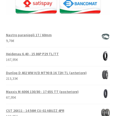
Nastro paranippli 17 / 60mm
9,76
€
Heidenau 6.40 - 15 86P P29 TL/TT
167,95
€
Dunlop D 402 WW H/D MT90 B 16 72H TL (anteriore)
213,33
€
Maxxis M-6006 130/80 - 17 65S TT (posteriore)
67,95
€
CST 26X11 - 14 56M CU-02 ABUZZ 4PR