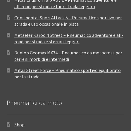
Mitas Enduro Trail-ADV 2 – Pneumatico adventure e
all-road per strada e fuoristrada leggero
Continental SportAttack 5 – Pneumatico sportivo per
strada e uso occasionale in pista
Metzeler Karoo 4 Street – Pneumatico adventure e all-
road per strada e sterrati leggeri
Dunlop Geomax MX34 – Pneumatico da motocross per
terreni morbidi e intermedi
Mitas Street Force – Pneumatico sportivo equilibrato
per la strada
Pneumatici da moto
Shop