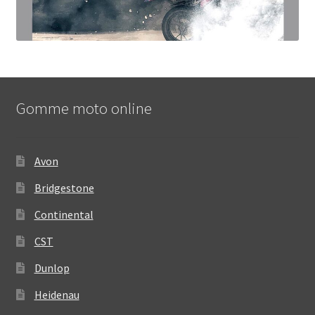
Gomme moto online
Avon
Bridgestone
Continental
CST
Dunlop
Heidenau