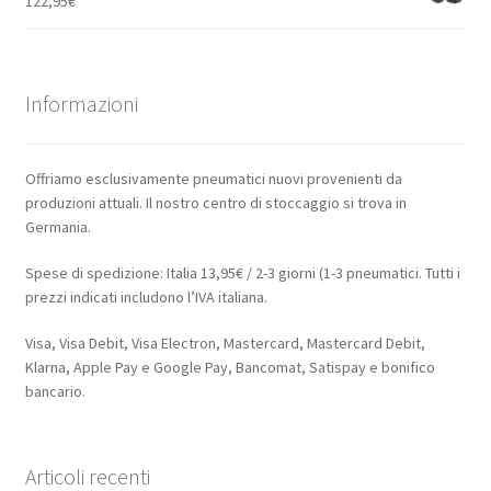
122,95
€
Informazioni
Offriamo esclusivamente pneumatici nuovi provenienti da
produzioni attuali. Il nostro centro di stoccaggio si trova in
Germania.
Spese di spedizione: Italia 13,95€ / 2-3 giorni (1-3 pneumatici. Tutti i
prezzi indicati includono l’IVA italiana.
Visa, Visa Debit, Visa Electron, Mastercard, Mastercard Debit,
Klarna, Apple Pay e Google Pay, Bancomat, Satispay e bonifico
bancario.
Articoli recenti