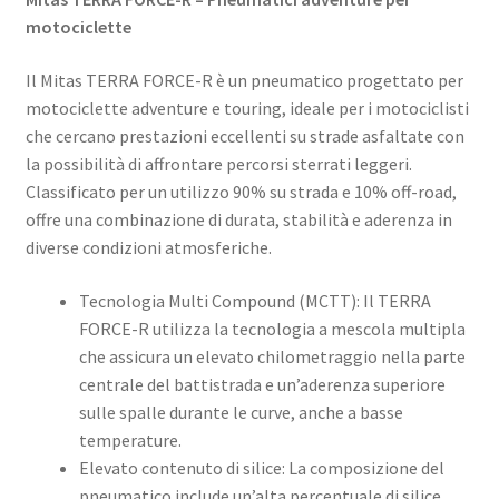
motociclette
Il Mitas TERRA FORCE-R è un pneumatico progettato per
motociclette adventure e touring, ideale per i motociclisti
che cercano prestazioni eccellenti su strade asfaltate con
la possibilità di affrontare percorsi sterrati leggeri.
Classificato per un utilizzo 90% su strada e 10% off-road,
offre una combinazione di durata, stabilità e aderenza in
diverse condizioni atmosferiche.
Tecnologia Multi Compound (MCTT): Il TERRA
FORCE-R utilizza la tecnologia a mescola multipla
che assicura un elevato chilometraggio nella parte
centrale del battistrada e un’aderenza superiore
sulle spalle durante le curve, anche a basse
temperature.
Elevato contenuto di silice: La composizione del
pneumatico include un’alta percentuale di silice,