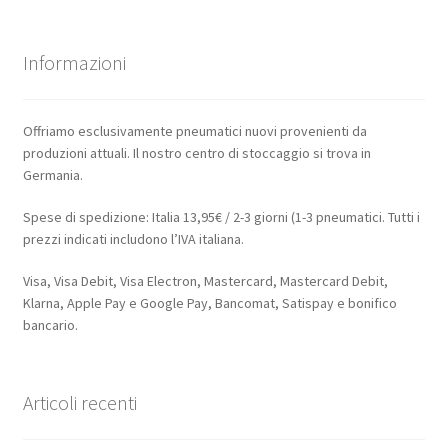
Informazioni
Offriamo esclusivamente pneumatici nuovi provenienti da
produzioni attuali. Il nostro centro di stoccaggio si trova in
Germania.
Spese di spedizione: Italia 13,95€ / 2-3 giorni (1-3 pneumatici. Tutti i
prezzi indicati includono l’IVA italiana.
Visa, Visa Debit, Visa Electron, Mastercard, Mastercard Debit,
Klarna, Apple Pay e Google Pay, Bancomat, Satispay e bonifico
bancario.
Articoli recenti