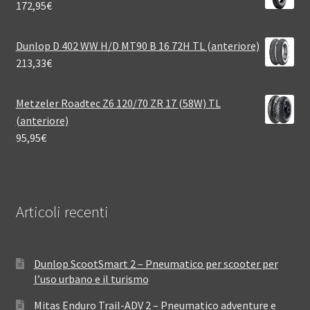
172,95
€
Dunlop D 402 WW H/D MT90 B 16 72H TL (anteriore)
213,33
€
Metzeler Roadtec Z6 120/70 ZR 17 (58W) TL
(anteriore)
95,95
€
Articoli recenti
Dunlop ScootSmart 2 – Pneumatico per scooter per
l’uso urbano e il turismo
Mitas Enduro Trail-ADV 2 – Pneumatico adventure e