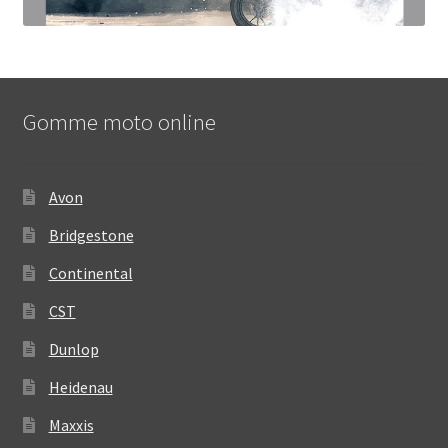
Gomme moto online
Avon
Bridgestone
Continental
CST
Dunlop
Heidenau
Maxxis