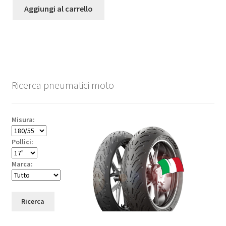
Aggiungi al carrello
Ricerca pneumatici moto
Misura:
Pollici:
Marca:
Ricerca