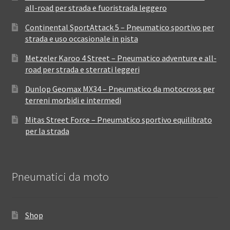
all-road per strada e fuoristrada leggero
Continental SportAttack 5 – Pneumatico sportivo per
strada e uso occasionale in pista
Metzeler Karoo 4 Street – Pneumatico adventure e all-
road per strada e sterrati leggeri
Dunlop Geomax MX34 – Pneumatico da motocross per
terreni morbidi e intermedi
Mitas Street Force – Pneumatico sportivo equilibrato
per la strada
Pneumatici da moto
Shop