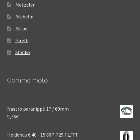
Metzeler
Michelin
Mitas
Pirelli
Shinko
Gomme moto
Nastro paranippli 17 / 60mm
9,76
€
Heidenau 6.40 - 15 86P P29 TL/TT