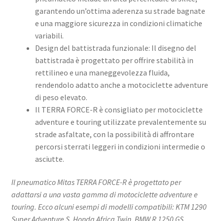
garantendo un’ottima aderenza su strade bagnate
e una maggiore sicurezza in condizioni climatiche
variabili.
Design del battistrada funzionale: Il disegno del
battistrada è progettato per offrire stabilità in
rettilineo e una maneggevolezza fluida,
rendendolo adatto anche a motociclette adventure
di peso elevato.
Il TERRA FORCE-R è consigliato per motociclette
adventure e touring utilizzate prevalentemente su
strade asfaltate, con la possibilità di affrontare
percorsi sterrati leggeri in condizioni intermedie o
asciutte.
Il pneumatico Mitas TERRA FORCE-R è progettato per
adattarsi a una vasta gamma di motociclette adventure e
touring. Ecco alcuni esempi di modelli compatibili:​ KTM 1290
Super Adventure S, Honda Africa Twin, BMW R 1250 GS,