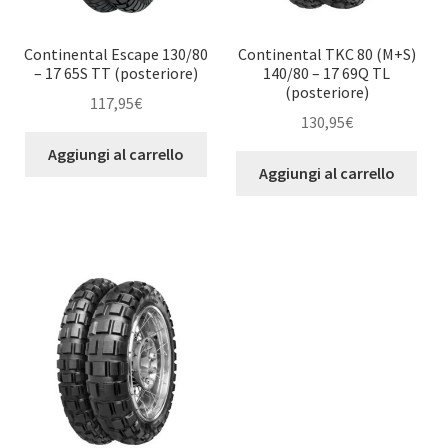
Continental Escape 130/80
Continental TKC 80 (M+S)
– 17 65S TT (posteriore)
140/80 – 17 69Q TL
(posteriore)
117,95
€
130,95
€
Aggiungi al carrello
Aggiungi al carrello