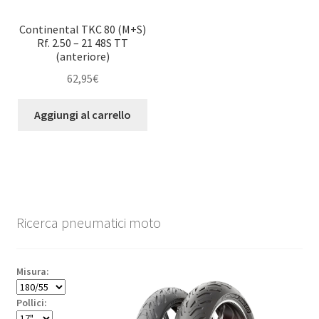
Continental TKC 80 (M+S)
Rf. 2.50 – 21 48S TT
(anteriore)
62,95
€
Aggiungi al carrello
Ricerca pneumatici moto
Misura:
Pollici: