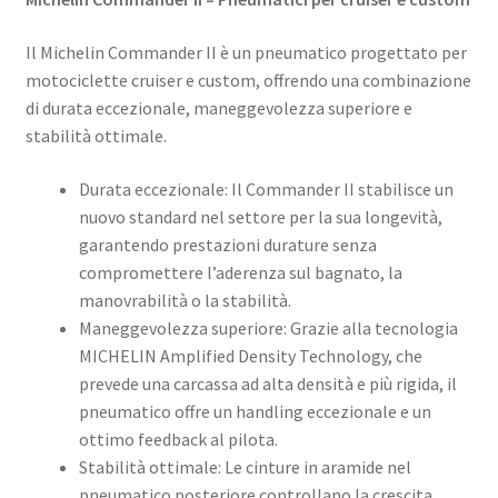
Il Michelin Commander II è un pneumatico progettato per
motociclette cruiser e custom, offrendo una combinazione
di durata eccezionale, maneggevolezza superiore e
stabilità ottimale.
Durata eccezionale: Il Commander II stabilisce un
nuovo standard nel settore per la sua longevità,
garantendo prestazioni durature senza
compromettere l’aderenza sul bagnato, la
manovrabilità o la stabilità.
Maneggevolezza superiore: Grazie alla tecnologia
MICHELIN Amplified Density Technology, che
prevede una carcassa ad alta densità e più rigida, il
pneumatico offre un handling eccezionale e un
ottimo feedback al pilota.
Stabilità ottimale: Le cinture in aramide nel
pneumatico posteriore controllano la crescita