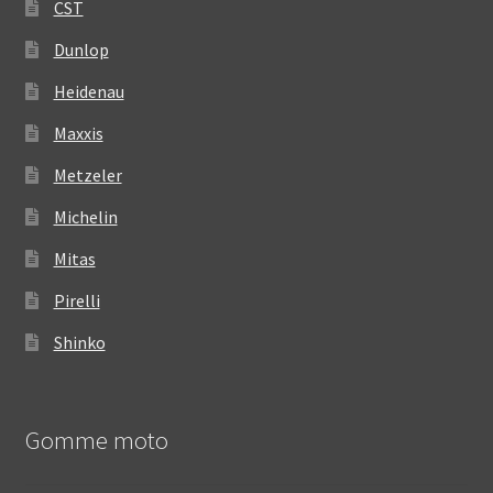
CST
Dunlop
Heidenau
Maxxis
Metzeler
Michelin
Mitas
Pirelli
Shinko
Gomme moto