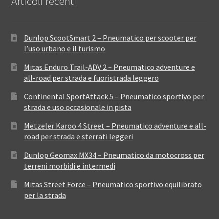
Articoli recenti
Dunlop ScootSmart 2 – Pneumatico per scooter per
l’uso urbano e il turismo
Mitas Enduro Trail-ADV 2 – Pneumatico adventure e
all-road per strada e fuoristrada leggero
Continental SportAttack 5 – Pneumatico sportivo per
strada e uso occasionale in pista
Metzeler Karoo 4 Street – Pneumatico adventure e all-
road per strada e sterrati leggeri
Dunlop Geomax MX34 – Pneumatico da motocross per
terreni morbidi e intermedi
Mitas Street Force – Pneumatico sportivo equilibrato
per la strada