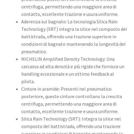
centrifuga, permettendo una maggiore area di
contatto, eccellente trazione e usura uniforme.
Aderenza sul bagnato: La tecnologia Silica Rain
Technology (SRT) integra la silice nel composto del
battistrada, offrendo una trazione superiore in
condizioni di bagnato mantenendo la longevità del
pneumatico.
MICHELIN Amplified Density Technology: Una
carcassa ad alta densità e più rigida che fornisce un
handling eccezionale e un ottimo feedback al
pilota.
Cinture in aramide: Presenti nel pneumatico
posteriore, queste cinture controllano la crescita
centrifuga, permettendo una maggiore area di
contatto, eccellente trazione e usura uniforme.
Silica Rain Technology (SRT): Integra la silice nel
composto del battistrada, offrendo una trazione
superiore in condizioni di bagnato mantenendo la