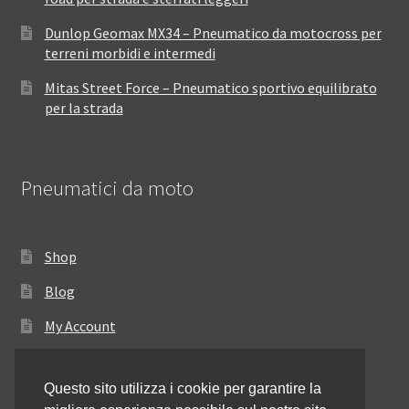
Dunlop Geomax MX34 – Pneumatico da motocross per
terreni morbidi e intermedi
Mitas Street Force – Pneumatico sportivo equilibrato
per la strada
Pneumatici da moto
Shop
Blog
My Account
Come ordinare
Questo sito utilizza i cookie per garantire la
Resi e rimborsi