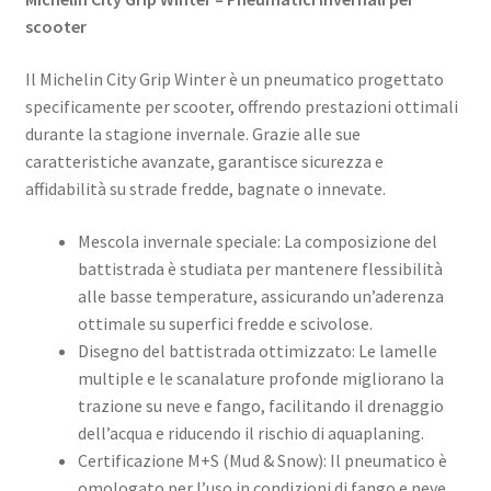
scooter
Il Michelin City Grip Winter è un pneumatico progettato
specificamente per scooter, offrendo prestazioni ottimali
durante la stagione invernale. Grazie alle sue
caratteristiche avanzate, garantisce sicurezza e
affidabilità su strade fredde, bagnate o innevate.​
Mescola invernale speciale: La composizione del
battistrada è studiata per mantenere flessibilità
alle basse temperature, assicurando un’aderenza
ottimale su superfici fredde e scivolose.
Disegno del battistrada ottimizzato: Le lamelle
multiple e le scanalature profonde migliorano la
trazione su neve e fango, facilitando il drenaggio
dell’acqua e riducendo il rischio di aquaplaning.​
Certificazione M+S (Mud & Snow): Il pneumatico è
omologato per l’uso in condizioni di fango e neve,