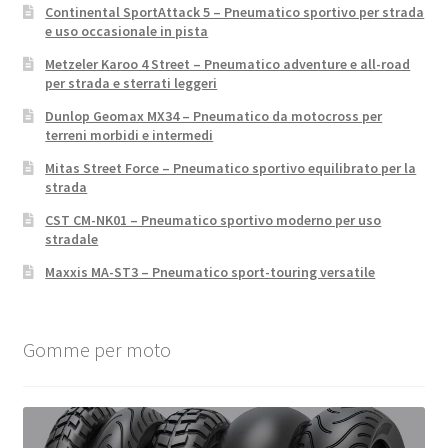
Continental SportAttack 5 – Pneumatico sportivo per strada
e uso occasionale in pista
Metzeler Karoo 4 Street – Pneumatico adventure e all-road
per strada e sterrati leggeri
Dunlop Geomax MX34 – Pneumatico da motocross per
terreni morbidi e intermedi
Mitas Street Force – Pneumatico sportivo equilibrato per la
strada
CST CM-NK01 – Pneumatico sportivo moderno per uso
stradale
Maxxis MA-ST3 – Pneumatico sport-touring versatile
Gomme per moto