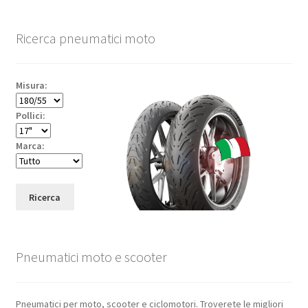
Ricerca pneumatici moto
Misura:
Pollici:
Marca:
Ricerca
Pneumatici moto e scooter
Pneumatici per moto, scooter e ciclomotori. Troverete le migliori