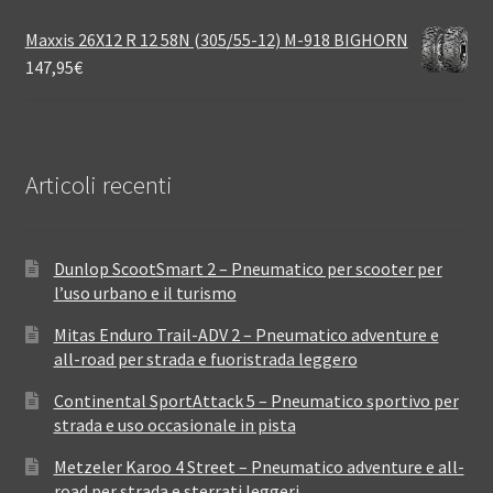
Maxxis 26X12 R 12 58N (305/55-12) M-918 BIGHORN
147,95
€
Articoli recenti
Dunlop ScootSmart 2 – Pneumatico per scooter per
l’uso urbano e il turismo
Mitas Enduro Trail-ADV 2 – Pneumatico adventure e
all-road per strada e fuoristrada leggero
Continental SportAttack 5 – Pneumatico sportivo per
strada e uso occasionale in pista
Metzeler Karoo 4 Street – Pneumatico adventure e all-
road per strada e sterrati leggeri