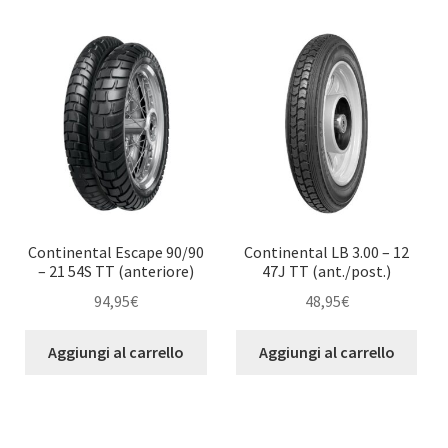
Continental Escape 90/90
Continental LB 3.00 – 12
– 21 54S TT (anteriore)
47J TT (ant./post.)
94,95
€
48,95
€
Aggiungi al carrello
Aggiungi al carrello