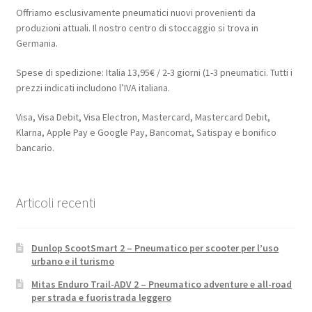
Offriamo esclusivamente pneumatici nuovi provenienti da
produzioni attuali. Il nostro centro di stoccaggio si trova in
Germania.
Spese di spedizione: Italia 13,95€ / 2-3 giorni (1-3 pneumatici. Tutti i
prezzi indicati includono l’IVA italiana.
Visa, Visa Debit, Visa Electron, Mastercard, Mastercard Debit,
Klarna, Apple Pay e Google Pay, Bancomat, Satispay e bonifico
bancario.
Articoli recenti
Dunlop ScootSmart 2 – Pneumatico per scooter per l’uso
urbano e il turismo
Mitas Enduro Trail-ADV 2 – Pneumatico adventure e all-road
per strada e fuoristrada leggero