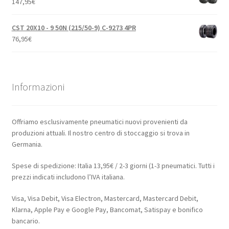
147,95
€
CST 20X10 - 9 50N (215/50-9) C-9273 4PR
76,95
€
Informazioni
Offriamo esclusivamente pneumatici nuovi provenienti da
produzioni attuali. Il nostro centro di stoccaggio si trova in
Germania.
Spese di spedizione: Italia 13,95€ / 2-3 giorni (1-3 pneumatici. Tutti i
prezzi indicati includono l’IVA italiana.
Visa, Visa Debit, Visa Electron, Mastercard, Mastercard Debit,
Klarna, Apple Pay e Google Pay, Bancomat, Satispay e bonifico
bancario.