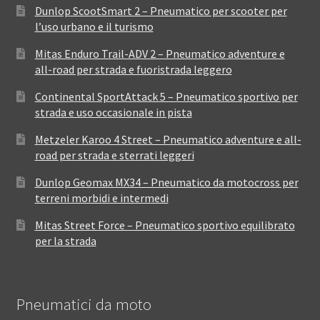
Dunlop ScootSmart 2 – Pneumatico per scooter per
l’uso urbano e il turismo
Mitas Enduro Trail-ADV 2 – Pneumatico adventure e
all-road per strada e fuoristrada leggero
Continental SportAttack 5 – Pneumatico sportivo per
strada e uso occasionale in pista
Metzeler Karoo 4 Street – Pneumatico adventure e all-
road per strada e sterrati leggeri
Dunlop Geomax MX34 – Pneumatico da motocross per
terreni morbidi e intermedi
Mitas Street Force – Pneumatico sportivo equilibrato
per la strada
Pneumatici da moto