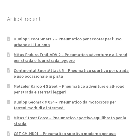
Articoli recenti
Dunlop ScootSmart 2 – Pneumatico per scooter per l’uso
urbano e il turismo
Mitas Enduro Trail-ADV 2 – Pneumatico adventure e all-road
per strada e fuoristrada leggero
Continental SportAttack 5 – Pneumatico sportivo per strada
e uso occasionale in pista
Metzeler Karoo 4 Street – Pneumatico adventure e all-road
per strada e sterrati leggeri
Dunlop Geomax MX34 – Pneumatico da motocross per
terreni morbidi e intermedi
Mitas Street Force – Pneumatico sportivo equilibrato per la
strada
CST CM-NK01 – Pneumatico sportivo moderno per uso