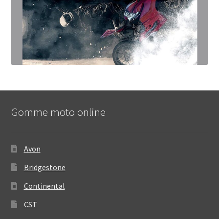
Gomme moto online
Avon
Bridgestone
Continental
CST