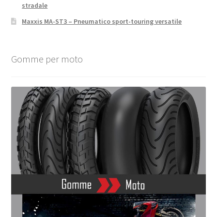
stradale
Maxxis MA-ST3 – Pneumatico sport-touring versatile
Gomme per moto