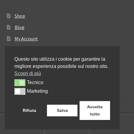
Shop
Blog
My Account
Come ordinare
Questo sito utilizza i cookie per garantire la
Resi e rimborsi
migliore esperienza possibile sul nostro sito.
Annullamento dell’ordine
Scopri di più
Tecnico
Tecnico
Informativa sulla privacy
Marketing
Marketing
Contattaci
Accetta
Rifiuta
Salva
tutto
0
Cerca:
Cerca