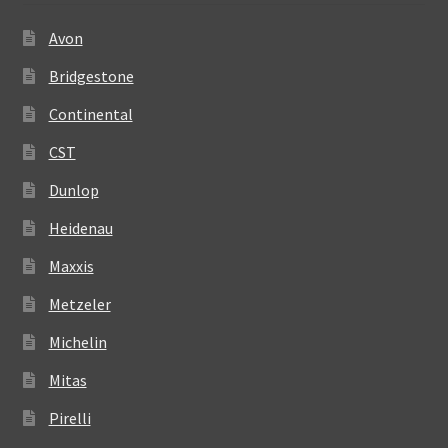
Avon
Bridgestone
Continental
CST
Dunlop
Heidenau
Maxxis
Metzeler
Michelin
Mitas
Pirelli