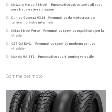
Metzeler Karoo 4 Street – Pneumatico adventure e all-road
per strada e sterrati leggeri
Dunlop Geomax MX34 – Pneumatico da motocross per
terreni morbidi e intermedi
Mitas Street Force – Pneumatico sportivo equilibrato per la
strada
CST CM-NK01 – Pneumatico sportivo moderno per uso
stradale
Maxxis MA-ST3 – Pneumatico sport-touring versatile
Gomme per moto