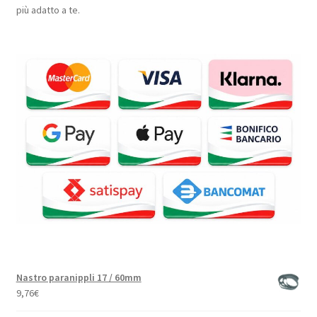
più adatto a te.
Nastro paranippli 17 / 60mm
9,76
€