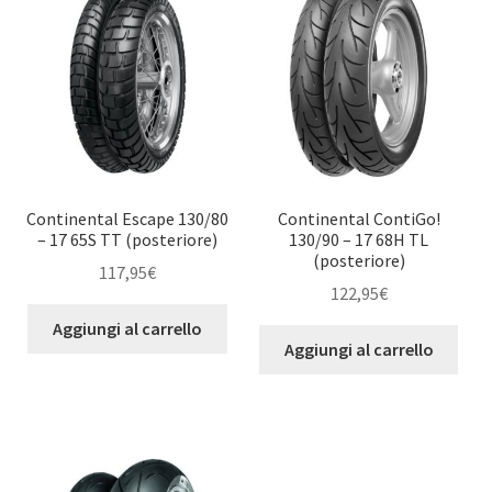
Continental Escape 130/80
Continental ContiGo!
– 17 65S TT (posteriore)
130/90 – 17 68H TL
(posteriore)
117,95
€
122,95
€
Aggiungi al carrello
Aggiungi al carrello