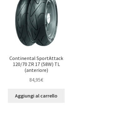
Continental SportAttack
120/70 ZR 17 (58W) TL
(anteriore)
84,95
€
Aggiungi al carrello