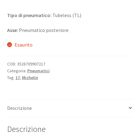
Tipo di pneumatico:
Tubeless (TL)
Asse:
Pneumatico posteriore
Esaurito
COD:
3528709907217
Categoria:
Pneumatici
Tag:
17
,
Michelin
Descrizione
Descrizione