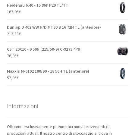
Heidenau 6.40 - 15 86P P29 TL/TT
167,95
€
Dunlop D 402 WW H/D MT90 B 16 72H TL (anteriore)
213,33
€
CST 20X10 - 9 50N (215/50-9) C-9273 4PR
76,95
€
Maxxis M-6102 100/90 - 18 56H TL (anteriore)
57,95
€
Informazioni
Offriamo esclusivamente pneumatici nuovi provenienti da
produzioni attuali. Il nostro centro di stoccaggio si trova in