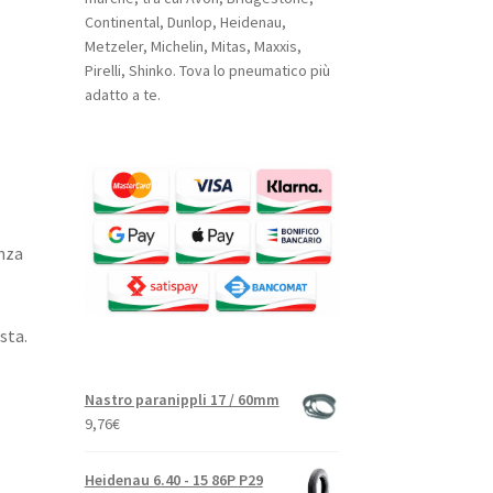
Continental, Dunlop, Heidenau,
Metzeler, Michelin, Mitas, Maxxis,
Pirelli, Shinko. Tova lo pneumatico più
adatto a te.
nza
sta.
Nastro paranippli 17 / 60mm
9,76
€
Heidenau 6.40 - 15 86P P29