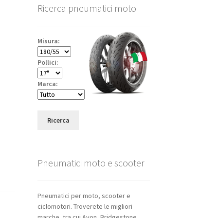
Ricerca pneumatici moto
Misura:
Pollici:
Marca:
Ricerca
Pneumatici moto e scooter
Pneumatici per moto, scooter e
ciclomotori. Troverete le migliori
marche, tra cui Avon, Bridgestone,