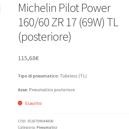
Michelin Pilot Power
160/60 ZR 17 (69W) TL
(posteriore)
115,68
€
Tipo di pneumatico:
Tubeless (TL)
Asse:
Pneumatico posteriore
Esaurito
COD:
3528709044806
Categoria:
Pneumatici