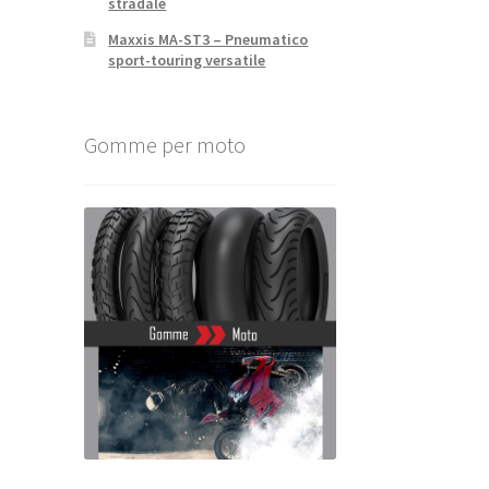
stradale
Maxxis MA-ST3 – Pneumatico
sport-touring versatile
Gomme per moto