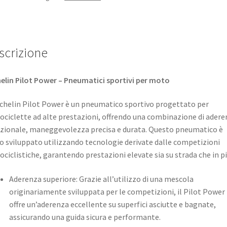
scrizione
elin Pilot Power – Pneumatici sportivi per moto
ichelin Pilot Power è un pneumatico sportivo progettato per
ciclette ad alte prestazioni, offrendo una combinazione di adere
zionale, maneggevolezza precisa e durata. Questo pneumatico è
o sviluppato utilizzando tecnologie derivate dalle competizioni
ciclistiche, garantendo prestazioni elevate sia su strada che in pi
Aderenza superiore: Grazie all’utilizzo di una mescola
originariamente sviluppata per le competizioni, il Pilot Power
offre un’aderenza eccellente su superfici asciutte e bagnate,
assicurando una guida sicura e performante.