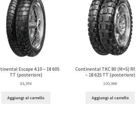
tinental Escape 4.10 – 18 60S
Continental TKC 80 (M+S) Rf.
TT (posteriore)
– 18 62S TT (posteriore)
84,95
€
100,96
€
Aggiungi al carrello
Aggiungi al carrello