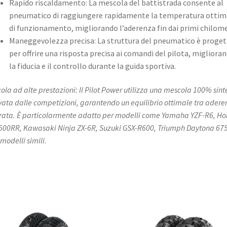
Rapido riscaldamento: La mescola del battistrada consente al
pneumatico di raggiungere rapidamente la temperatura ottim
di funzionamento, migliorando l’aderenza fin dai primi chilome
Maneggevolezza precisa: La struttura del pneumatico è proget
per offrire una risposta precisa ai comandi del pilota, migliora
la fiducia e il controllo durante la guida sportiva.​
ola ad alte prestazioni: Il Pilot Power utilizza una mescola 100% sint
vata dalle competizioni, garantendo un equilibrio ottimale tra adere
rata. È particolarmente adatto per modelli come Yamaha YZF-R6, H
00RR, Kawasaki Ninja ZX-6R, Suzuki GSX-R600, Triumph Daytona 675
 modelli simili.