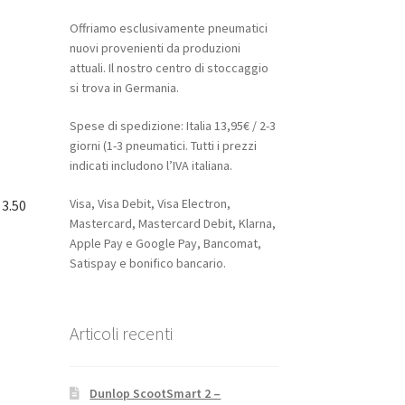
Offriamo esclusivamente pneumatici
nuovi provenienti da produzioni
attuali. Il nostro centro di stoccaggio
si trova in Germania.
Spese di spedizione: Italia 13,95€ / 2-3
giorni (1-3 pneumatici. Tutti i prezzi
indicati includono l’IVA italiana.
Visa, Visa Debit, Visa Electron,
 3.50
Mastercard, Mastercard Debit, Klarna,
Apple Pay e Google Pay, Bancomat,
Satispay e bonifico bancario.
Articoli recenti
Dunlop ScootSmart 2 –