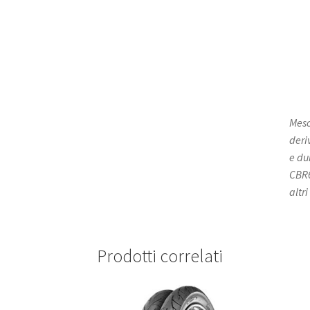
Mesc
deri
e du
CBR6
altri
Prodotti correlati