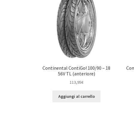
Continental ContiGo! 100/90 – 18
Con
56V TL (anteriore)
113,95
€
Aggiungi al carrello