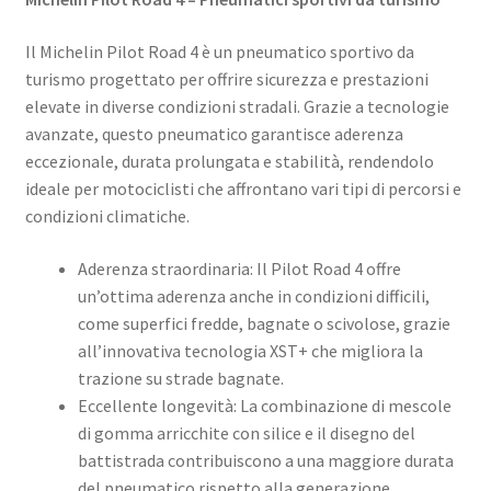
Il Michelin Pilot Road 4 è un pneumatico sportivo da
turismo progettato per offrire sicurezza e prestazioni
elevate in diverse condizioni stradali. Grazie a tecnologie
avanzate, questo pneumatico garantisce aderenza
eccezionale, durata prolungata e stabilità, rendendolo
ideale per motociclisti che affrontano vari tipi di percorsi e
condizioni climatiche.​
Aderenza straordinaria: Il Pilot Road 4 offre
un’ottima aderenza anche in condizioni difficili,
come superfici fredde, bagnate o scivolose, grazie
all’innovativa tecnologia XST+ che migliora la
trazione su strade bagnate.
Eccellente longevità: La combinazione di mescole
di gomma arricchite con silice e il disegno del
battistrada contribuiscono a una maggiore durata
del pneumatico rispetto alla generazione