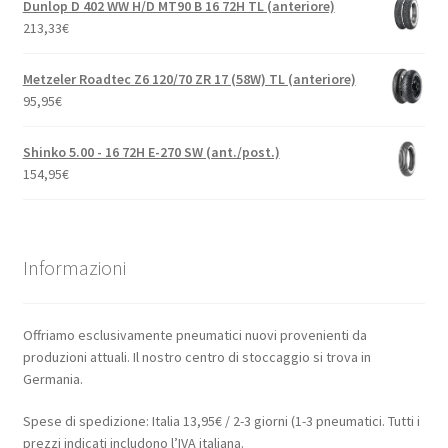
Dunlop D 402 WW H/D MT90 B 16 72H TL (anteriore)
213,33
€
Metzeler Roadtec Z6 120/70 ZR 17 (58W) TL (anteriore)
95,95
€
Shinko 5.00 - 16 72H E-270 SW (ant./post.)
154,95
€
Informazioni
Offriamo esclusivamente pneumatici nuovi provenienti da
produzioni attuali. Il nostro centro di stoccaggio si trova in
Germania.
Spese di spedizione: Italia 13,95€ / 2-3 giorni (1-3 pneumatici. Tutti i
prezzi indicati includono l’IVA italiana.