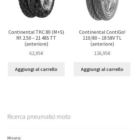
Continental TKC 80 (M+S)
Continental ContiGo!
Rf. 2.50 – 21 48S TT
110/80 – 18 58V TL
(anteriore)
(anteriore)
62,95
€
126,95
€
Aggiungi al carrello
Aggiungi al carrello
Ricerca pneumatici moto
Misura: