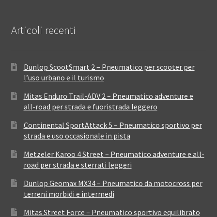
Articoli recenti
Dunlop ScootSmart 2 – Pneumatico per scooter per
l’uso urbano e il turismo
Mitas Enduro Trail-ADV 2 – Pneumatico adventure e
all-road per strada e fuoristrada leggero
Continental SportAttack 5 – Pneumatico sportivo per
strada e uso occasionale in pista
Metzeler Karoo 4 Street – Pneumatico adventure e all-
road per strada e sterrati leggeri
Dunlop Geomax MX34 – Pneumatico da motocross per
terreni morbidi e intermedi
Mitas Street Force – Pneumatico sportivo equilibrato