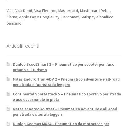
Visa, Visa Debit, Visa Electron, Mastercard, Mastercard Debit,
Klarna, Apple Pay e Google Pay, Bancomat, Satispay e bonifico
bancario.
Articoli recenti
Dunlop ScootSmart 2 – Pneumatico per scooter per l’uso
urbano e il turismo
Mitas Enduro Trail-ADV 2 – Pneumatico adventure e all-road
per strada e fuoristrada leggero
Continental SportAttack 5 – Pneumatico sportivo per strada
e uso occasionale in pista
Metzeler Karoo 4 Street – Pneumatico adventure e all-road
per strada e sterrati leggeri
Dunlop Geomax MX34 – Pneumatico da motocross per