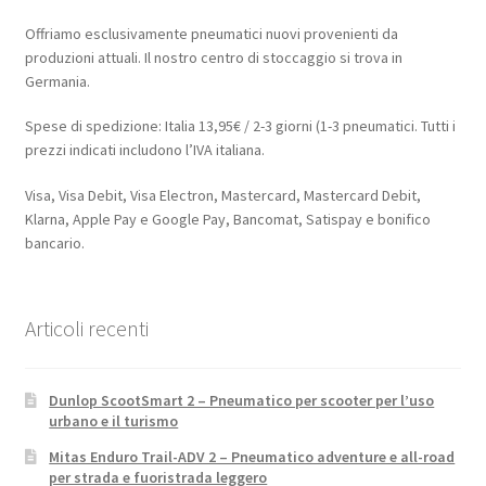
Offriamo esclusivamente pneumatici nuovi provenienti da
produzioni attuali. Il nostro centro di stoccaggio si trova in
Germania.
Spese di spedizione: Italia 13,95€ / 2-3 giorni (1-3 pneumatici. Tutti i
prezzi indicati includono l’IVA italiana.
Visa, Visa Debit, Visa Electron, Mastercard, Mastercard Debit,
Klarna, Apple Pay e Google Pay, Bancomat, Satispay e bonifico
bancario.
Articoli recenti
Dunlop ScootSmart 2 – Pneumatico per scooter per l’uso
urbano e il turismo
Mitas Enduro Trail-ADV 2 – Pneumatico adventure e all-road
per strada e fuoristrada leggero