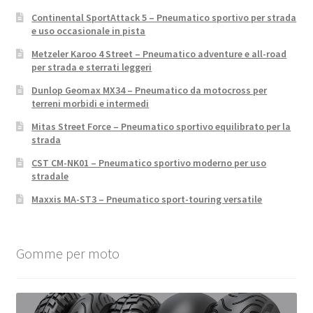
Continental SportAttack 5 – Pneumatico sportivo per strada
e uso occasionale in pista
Metzeler Karoo 4 Street – Pneumatico adventure e all-road
per strada e sterrati leggeri
Dunlop Geomax MX34 – Pneumatico da motocross per
terreni morbidi e intermedi
Mitas Street Force – Pneumatico sportivo equilibrato per la
strada
CST CM-NK01 – Pneumatico sportivo moderno per uso
stradale
Maxxis MA-ST3 – Pneumatico sport-touring versatile
Gomme per moto