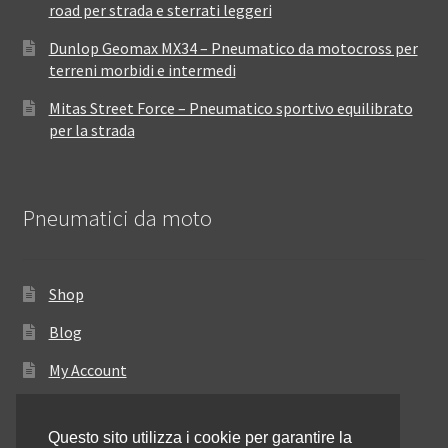
road per strada e sterrati leggeri
Dunlop Geomax MX34 – Pneumatico da motocross per
terreni morbidi e intermedi
Mitas Street Force – Pneumatico sportivo equilibrato
per la strada
Pneumatici da moto
Shop
Blog
My Account
Come ordinare
Questo sito utilizza i cookie per garantire la
Resi e rimborsi