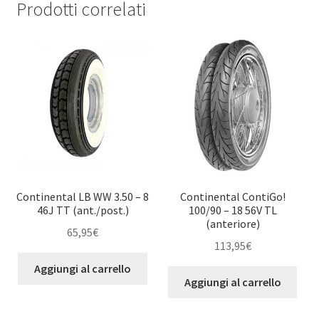
Prodotti correlati
Continental LB WW 3.50 – 8
Continental ContiGo!
46J TT (ant./post.)
100/90 – 18 56V TL
(anteriore)
65,95
€
113,95
€
Aggiungi al carrello
Aggiungi al carrello