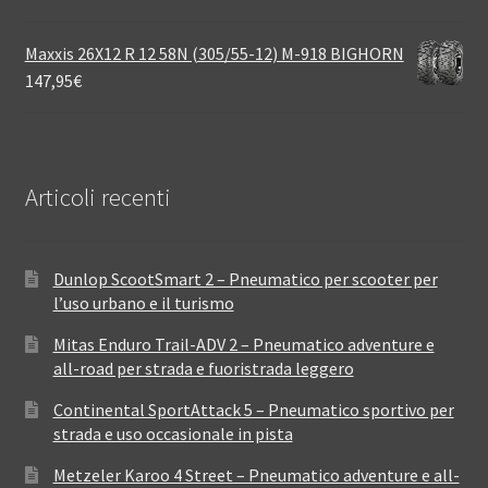
Maxxis 26X12 R 12 58N (305/55-12) M-918 BIGHORN
147,95
€
Articoli recenti
Dunlop ScootSmart 2 – Pneumatico per scooter per
l’uso urbano e il turismo
Mitas Enduro Trail-ADV 2 – Pneumatico adventure e
all-road per strada e fuoristrada leggero
Continental SportAttack 5 – Pneumatico sportivo per
strada e uso occasionale in pista
Metzeler Karoo 4 Street – Pneumatico adventure e all-