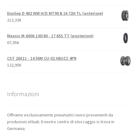
Dunlop D 402 WW H/D MT90 B 16 72H TL (anteriore)
213,33
€
Maxxis M-6006 130/80 - 17 65S TT (posteriore)
67,95
€
CST 26X11 - 14 56M CU-02 ABUZZ 4PR
122,95
€
Informazioni
Offriamo esclusivamente pneumatici nuovi provenienti da
produzioni attuali. Il nostro centro di stoccaggio si trova in
Germania.