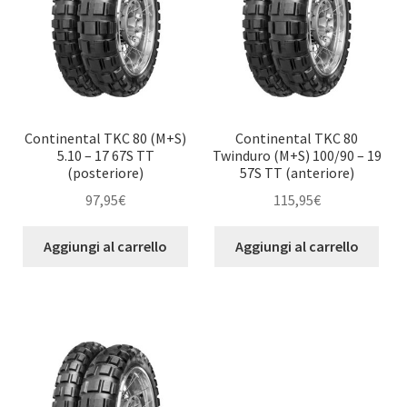
Continental TKC 80 (M+S)
Continental TKC 80
5.10 – 17 67S TT
Twinduro (M+S) 100/90 – 19
(posteriore)
57S TT (anteriore)
97,95
€
115,95
€
Aggiungi al carrello
Aggiungi al carrello