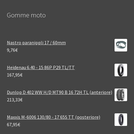
Gomme moto
Nastro paranippli 17 / 60mm
9,76
€
Heidenau 6.40 - 15 86P P29 TL/TT
167,95
€
Dunlop D 402 WW H/D MT90 B 16 72H TL (anteriore)
213,33
€
Maxxis M-6006 130/80 - 17 65S TT (posteriore)
67,95
€