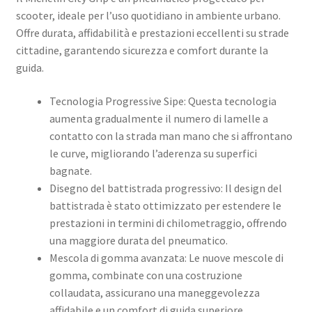
scooter, ideale per l’uso quotidiano in ambiente urbano.
Offre durata, affidabilità e prestazioni eccellenti su strade
cittadine, garantendo sicurezza e comfort durante la
guida.
Tecnologia Progressive Sipe: Questa tecnologia
aumenta gradualmente il numero di lamelle a
contatto con la strada man mano che si affrontano
le curve, migliorando l’aderenza su superfici
bagnate.​
Disegno del battistrada progressivo: Il design del
battistrada è stato ottimizzato per estendere le
prestazioni in termini di chilometraggio, offrendo
una maggiore durata del pneumatico.
Mescola di gomma avanzata: Le nuove mescole di
gomma, combinate con una costruzione
collaudata, assicurano una maneggevolezza
affidabile e un comfort di guida superiore.