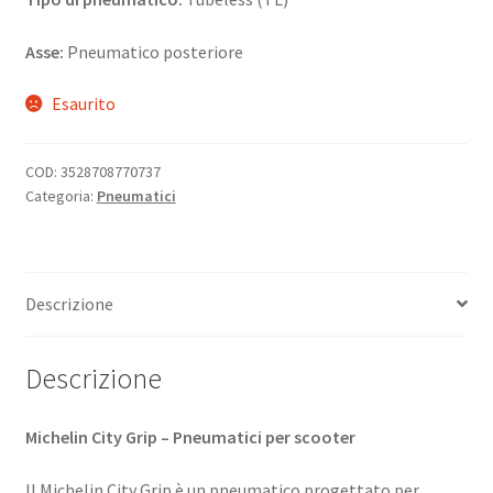
Asse:
Pneumatico posteriore
Esaurito
COD:
3528708770737
Categoria:
Pneumatici
Descrizione
Descrizione
Michelin City Grip – Pneumatici per scooter
Il Michelin City Grip è un pneumatico progettato per