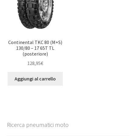
Continental TKC 80 (M+S)
130/80 – 17 65T TL
(posteriore)
128,95
€
Aggiungi al carrello
Ricerca pneumatici moto