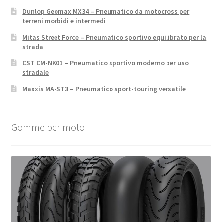
Dunlop Geomax MX34 – Pneumatico da motocross per
terreni morbidi e intermedi
Mitas Street Force – Pneumatico sportivo equilibrato per la
strada
CST CM-NK01 – Pneumatico sportivo moderno per uso
stradale
Maxxis MA-ST3 – Pneumatico sport-touring versatile
Gomme per moto