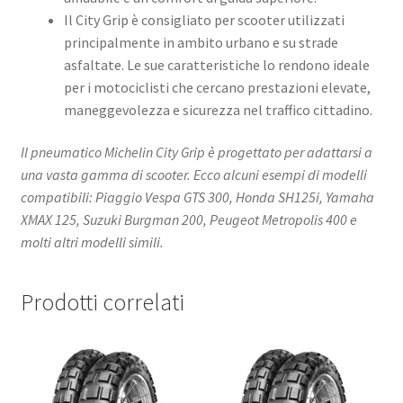
Il City Grip è consigliato per scooter utilizzati
principalmente in ambito urbano e su strade
asfaltate. Le sue caratteristiche lo rendono ideale
per i motociclisti che cercano prestazioni elevate,
maneggevolezza e sicurezza nel traffico cittadino.​
Il pneumatico Michelin City Grip è progettato per adattarsi a
una vasta gamma di scooter. Ecco alcuni esempi di modelli
compatibili: Piaggio Vespa GTS 300, Honda SH125i, Yamaha
XMAX 125, Suzuki Burgman 200, Peugeot Metropolis 400 e
molti altri modelli simili.​
Prodotti correlati