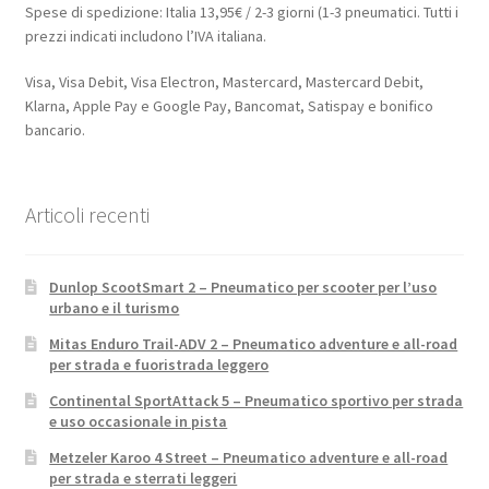
Spese di spedizione: Italia 13,95€ / 2-3 giorni (1-3 pneumatici. Tutti i
prezzi indicati includono l’IVA italiana.
Visa, Visa Debit, Visa Electron, Mastercard, Mastercard Debit,
Klarna, Apple Pay e Google Pay, Bancomat, Satispay e bonifico
bancario.
Articoli recenti
Dunlop ScootSmart 2 – Pneumatico per scooter per l’uso
urbano e il turismo
Mitas Enduro Trail-ADV 2 – Pneumatico adventure e all-road
per strada e fuoristrada leggero
Continental SportAttack 5 – Pneumatico sportivo per strada
e uso occasionale in pista
Metzeler Karoo 4 Street – Pneumatico adventure e all-road
per strada e sterrati leggeri