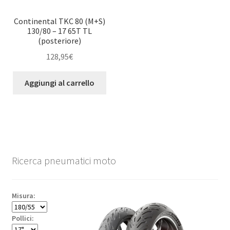
Continental TKC 80 (M+S)
130/80 – 17 65T TL
(posteriore)
128,95
€
Aggiungi al carrello
Ricerca pneumatici moto
Misura:
Pollici: