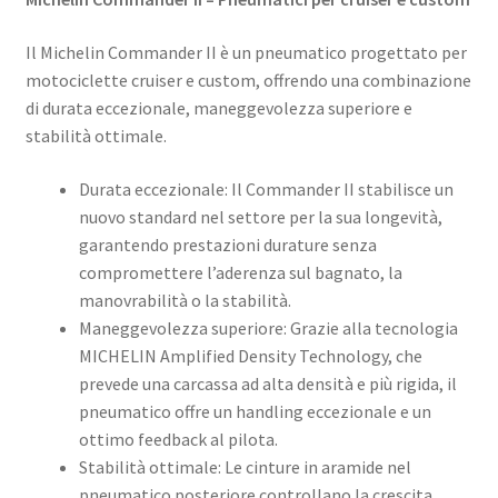
Il Michelin Commander II è un pneumatico progettato per
motociclette cruiser e custom, offrendo una combinazione
di durata eccezionale, maneggevolezza superiore e
stabilità ottimale.
Durata eccezionale: Il Commander II stabilisce un
nuovo standard nel settore per la sua longevità,
garantendo prestazioni durature senza
compromettere l’aderenza sul bagnato, la
manovrabilità o la stabilità.
Maneggevolezza superiore: Grazie alla tecnologia
MICHELIN Amplified Density Technology, che
prevede una carcassa ad alta densità e più rigida, il
pneumatico offre un handling eccezionale e un
ottimo feedback al pilota.
Stabilità ottimale: Le cinture in aramide nel
pneumatico posteriore controllano la crescita