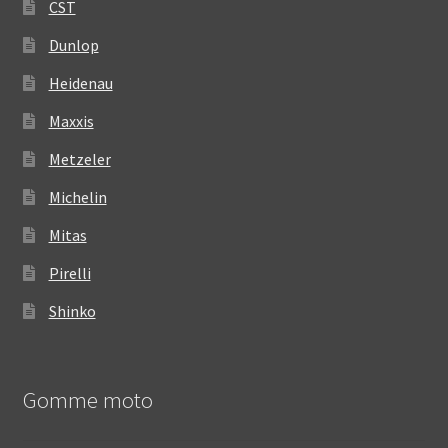
CST
Dunlop
Heidenau
Maxxis
Metzeler
Michelin
Mitas
Pirelli
Shinko
Gomme moto