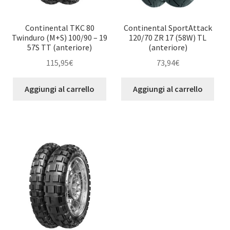
Continental TKC 80
Continental SportAttack
Twinduro (M+S) 100/90 – 19
120/70 ZR 17 (58W) TL
57S TT (anteriore)
(anteriore)
115,95
€
73,94
€
Aggiungi al carrello
Aggiungi al carrello