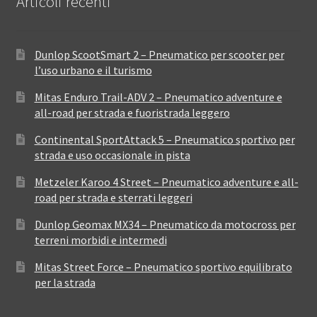
Articoli recenti
Dunlop ScootSmart 2 – Pneumatico per scooter per
l’uso urbano e il turismo
Mitas Enduro Trail-ADV 2 – Pneumatico adventure e
all-road per strada e fuoristrada leggero
Continental SportAttack 5 – Pneumatico sportivo per
strada e uso occasionale in pista
Metzeler Karoo 4 Street – Pneumatico adventure e all-
road per strada e sterrati leggeri
Dunlop Geomax MX34 – Pneumatico da motocross per
terreni morbidi e intermedi
Mitas Street Force – Pneumatico sportivo equilibrato
per la strada