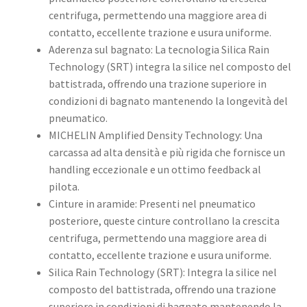
centrifuga, permettendo una maggiore area di
contatto, eccellente trazione e usura uniforme.
Aderenza sul bagnato: La tecnologia Silica Rain
Technology (SRT) integra la silice nel composto del
battistrada, offrendo una trazione superiore in
condizioni di bagnato mantenendo la longevità del
pneumatico.
MICHELIN Amplified Density Technology: Una
carcassa ad alta densità e più rigida che fornisce un
handling eccezionale e un ottimo feedback al
pilota.
Cinture in aramide: Presenti nel pneumatico
posteriore, queste cinture controllano la crescita
centrifuga, permettendo una maggiore area di
contatto, eccellente trazione e usura uniforme.
Silica Rain Technology (SRT): Integra la silice nel
composto del battistrada, offrendo una trazione
superiore in condizioni di bagnato mantenendo la